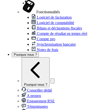
Fonctionnalités
Logiciel de facturation
Logiciel de comptabilité
Bilans et déclarations fiscales
Compte de résultat en temps réel
Compte pro
Synchronisation bancaire
Notes de frais
Pourquoi nous ?
Pourquoi nous ?
Conseiller dédié
A propos
Engagement RSE
Témoignages