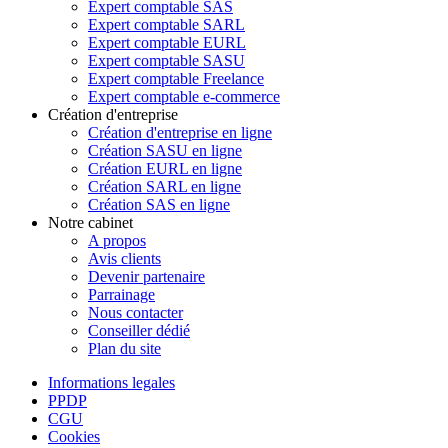
Expert comptable SAS
Expert comptable SARL
Expert comptable EURL
Expert comptable SASU
Expert comptable Freelance
Expert comptable e-commerce
Création d'entreprise
Création d'entreprise en ligne
Création SASU en ligne
Création EURL en ligne
Création SARL en ligne
Création SAS en ligne
Notre cabinet
A propos
Avis clients
Devenir partenaire
Parrainage
Nous contacter
Conseiller dédié
Plan du site
Informations legales
PPDP
CGU
Cookies