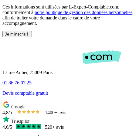
Ces informations sont utilisées par L-Expert-Comptable.com,
conformément à
notre politique de gestion des données personnelles
,
afin de traiter votre demande dans le cadre de votre
accompagnement.
17 rue Auber, 75009 Paris
01 86 76 07 25
Devis comptable gratuit
Google
4,8/5
1400+ avis
Trustpilot
4,6/5
520+ avis