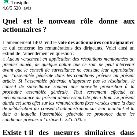
Trustpilot
4.6/5
520+avis
Quel est le nouveau rôle donné aux
actionnaires ?
L’amendement 1402 rend le
vote des actionnaires contraignant
en
ce qui concerne les rémunérations des dirigeants. Voici ainsi un
extrait de l’amendement en question :
« Aucun versement en application des résolutions mentionnées au
premier alinéa, de quelque nature que ce soit, ne peut intervenir
avant que le conseil de surveillance ne constate leur approbation
par l’assemblée générale dans les conditions prévues au présent
article. Si l’assemblée générale n’approuve pas la résolution, le
conseil de surveillance soumet une nouvelle proposition à la
prochaine assemblée générale. Tout versement effectué en
méconnaissance du présent alinéa est nul de plein droit. Le présent
alinéa est sans effet sur les rémunérations fixes versées entre la date
de délibération du conseil d’administration sur leur montant et la
date à laquelle l’assemblée générale se prononce dans les
conditions prévues à l’article L. 225‑100. »
Existe-t-il des mesures similaires dans