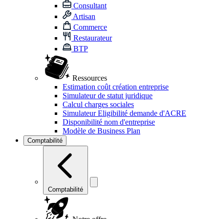
Consultant
Artisan
Commerce
Restaurateur
BTP
Ressources
Estimation coût création entreprise
Simulateur de statut juridique
Calcul charges sociales
Simulateur Eligibilité demande d'ACRE
Disponibilité nom d'entreprise
Modèle de Business Plan
Comptabilité
Comptabilité