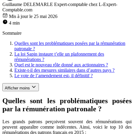
Guillaume DELEMARLE
Expert-comptable chez L-Expert-
Comptable.com
Mis à jour le 25 mai 2026
4 min
Sommaire
Quelles sont les problématiques posées par la rémunération
patronale ?
La loi Sapin instaure t’elle un plafonnement des
rémunérations ?
Quel est le nouveau rôle donné aux actionnaires ?
Existe-t-il des mesures similaires dans d’autres pays ?
Le vote de l’amendement est- il définitif ?
Afficher moins
Quelles sont les problématiques posées
par la rémunération patronale ?
Les grands patrons perçoivent souvent des rémunérations qui
peuvent apparaître comme indécentes. Ainsi, voici le top 10 des
rémunérations des patrons français en 2015 :