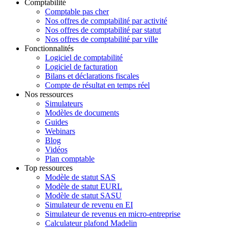
Comptabilité
Comptable pas cher
Nos offres de comptabilité par activité
Nos offres de comptabilité par statut
Nos offres de comptabilité par ville
Fonctionnalités
Logiciel de comptabilité
Logiciel de facturation
Bilans et déclarations fiscales
Compte de résultat en temps réel
Nos ressources
Simulateurs
Modèles de documents
Guides
Webinars
Blog
Vidéos
Plan comptable
Top ressources
Modèle de statut SAS
Modèle de statut EURL
Modèle de statut SASU
Simulateur de revenu en EI
Simulateur de revenus en micro-entreprise
Calculateur plafond Madelin