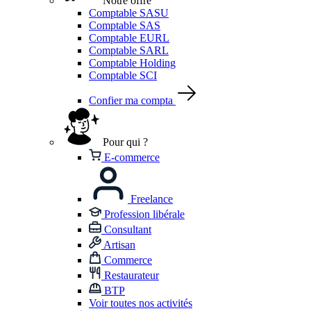
Notre offre
Comptable SASU
Comptable SAS
Comptable EURL
Comptable SARL
Comptable Holding
Comptable SCI
Confier ma compta
Pour qui ?
E-commerce
Freelance
Profession libérale
Consultant
Artisan
Commerce
Restaurateur
BTP
Voir toutes nos activités