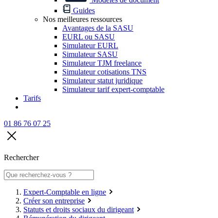
Guides
Nos meilleures ressources
Avantages de la SASU
EURL ou SASU
Simulateur EURL
Simulateur SASU
Simulateur TJM freelance
Simulateur cotisations TNS
Simulateur statut juridique
Simulateur tarif expert-comptable
Tarifs
01 86 76 07 25
Rechercher
Expert-Comptable en ligne
Créer son entreprise
Statuts et droits sociaux du dirigeant