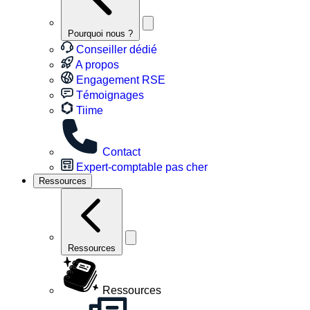
Pourquoi nous ?
Conseiller dédié
A propos
Engagement RSE
Témoignages
Tiime
Contact
Expert-comptable pas cher
Ressources
Ressources
Ressources