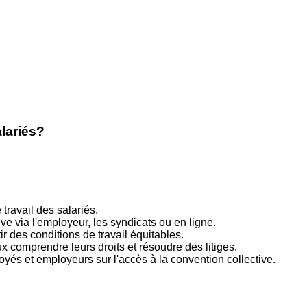
alariés?
 travail des salariés.
e via l'employeur, les syndicats ou en ligne.
ir des conditions de travail équitables.
x comprendre leurs droits et résoudre des litiges.
loyés et employeurs sur l'accès à la convention collective.