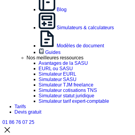
Blog
Simulateurs & calculateurs
Modèles de document
Guides
Nos meilleures ressources
Avantages de la SASU
EURL ou SASU
Simulateur EURL
Simulateur SASU
Simulateur TJM freelance
Simulateur cotisations TNS
Simulateur statut juridique
Simulateur tarif expert-comptable
Tarifs
Devis gratuit
01 86 76 07 25