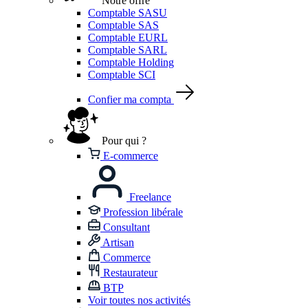
Notre offre
Comptable SASU
Comptable SAS
Comptable EURL
Comptable SARL
Comptable Holding
Comptable SCI
Confier ma compta
Pour qui ?
E-commerce
Freelance
Profession libérale
Consultant
Artisan
Commerce
Restaurateur
BTP
Voir toutes nos activités