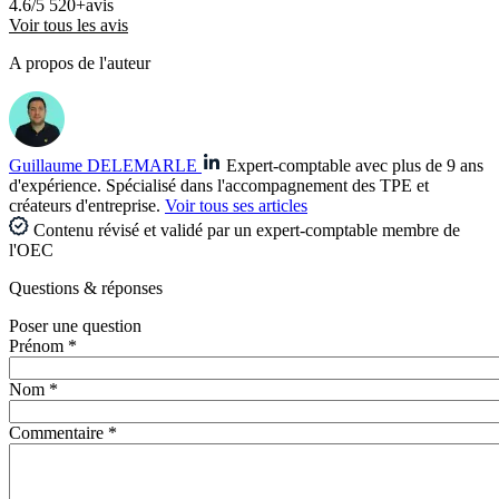
4.6/5
520+avis
Voir tous les avis
A propos de l'auteur
Guillaume DELEMARLE
Expert-comptable avec plus de 9 ans
d'expérience. Spécialisé dans l'accompagnement des TPE et
créateurs d'entreprise.
Voir tous ses articles
Contenu révisé et validé par un expert-comptable membre de
l'OEC
Questions
& réponses
Poser une question
Prénom *
Nom *
Commentaire *