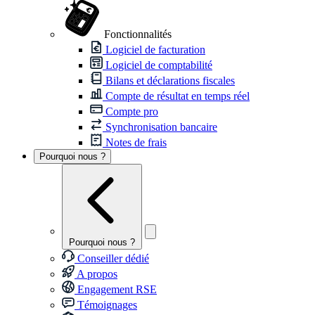
Fonctionnalités
Logiciel de facturation
Logiciel de comptabilité
Bilans et déclarations fiscales
Compte de résultat en temps réel
Compte pro
Synchronisation bancaire
Notes de frais
Pourquoi nous ?
Pourquoi nous ?
Conseiller dédié
A propos
Engagement RSE
Témoignages