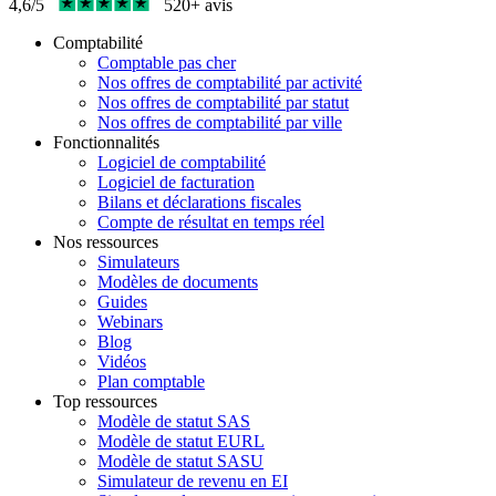
4,6/5
520+ avis
Comptabilité
Comptable pas cher
Nos offres de comptabilité par activité
Nos offres de comptabilité par statut
Nos offres de comptabilité par ville
Fonctionnalités
Logiciel de comptabilité
Logiciel de facturation
Bilans et déclarations fiscales
Compte de résultat en temps réel
Nos ressources
Simulateurs
Modèles de documents
Guides
Webinars
Blog
Vidéos
Plan comptable
Top ressources
Modèle de statut SAS
Modèle de statut EURL
Modèle de statut SASU
Simulateur de revenu en EI