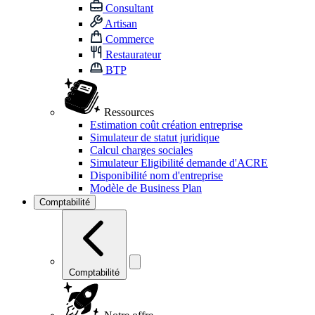
Consultant
Artisan
Commerce
Restaurateur
BTP
Ressources
Estimation coût création entreprise
Simulateur de statut juridique
Calcul charges sociales
Simulateur Eligibilité demande d'ACRE
Disponibilité nom d'entreprise
Modèle de Business Plan
Comptabilité
Comptabilité