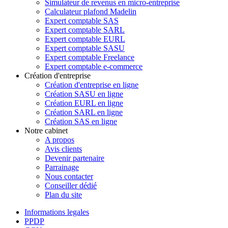
Simulateur de revenus en micro-entreprise
Calculateur plafond Madelin
Expert comptable SAS
Expert comptable SARL
Expert comptable EURL
Expert comptable SASU
Expert comptable Freelance
Expert comptable e-commerce
Création d'entreprise
Création d'entreprise en ligne
Création SASU en ligne
Création EURL en ligne
Création SARL en ligne
Création SAS en ligne
Notre cabinet
A propos
Avis clients
Devenir partenaire
Parrainage
Nous contacter
Conseiller dédié
Plan du site
Informations legales
PPDP