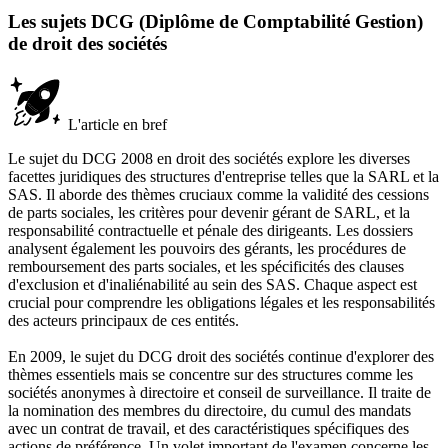
Les sujets DCG (Diplôme de Comptabilité Gestion)
de droit des sociétés
L'article en bref
Le sujet du DCG 2008 en droit des sociétés explore les diverses
facettes juridiques des structures d'entreprise telles que la SARL et la
SAS. Il aborde des thèmes cruciaux comme la validité des cessions
de parts sociales, les critères pour devenir gérant de SARL, et la
responsabilité contractuelle et pénale des dirigeants. Les dossiers
analysent également les pouvoirs des gérants, les procédures de
remboursement des parts sociales, et les spécificités des clauses
d'exclusion et d'inaliénabilité au sein des SAS. Chaque aspect est
crucial pour comprendre les obligations légales et les responsabilités
des acteurs principaux de ces entités.
En 2009, le sujet du DCG droit des sociétés continue d'explorer des
thèmes essentiels mais se concentre sur des structures comme les
sociétés anonymes à directoire et conseil de surveillance. Il traite de
la nomination des membres du directoire, du cumul des mandats
avec un contrat de travail, et des caractéristiques spécifiques des
actions de préférence. Un volet important de l'examen concerne les