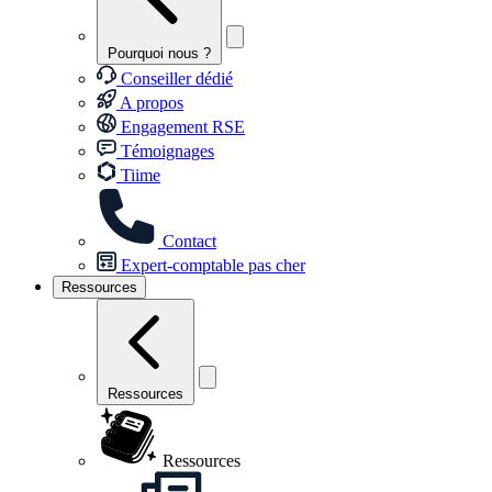
Pourquoi nous ?
Conseiller dédié
A propos
Engagement RSE
Témoignages
Tiime
Contact
Expert-comptable pas cher
Ressources
Ressources
Ressources