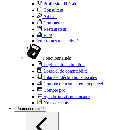
Profession libérale
Consultant
Artisan
Commerce
Restaurateur
BTP
Voir toutes nos activités
Fonctionnalités
Logiciel de facturation
Logiciel de comptabilité
Bilans et déclarations fiscales
Compte de résultat en temps réel
Compte pro
Synchronisation bancaire
Notes de frais
Pourquoi nous ?