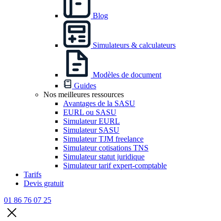
Blog
Simulateurs & calculateurs
Modèles de document
Guides
Nos meilleures ressources
Avantages de la SASU
EURL ou SASU
Simulateur EURL
Simulateur SASU
Simulateur TJM freelance
Simulateur cotisations TNS
Simulateur statut juridique
Simulateur tarif expert-comptable
Tarifs
Devis gratuit
01 86 76 07 25