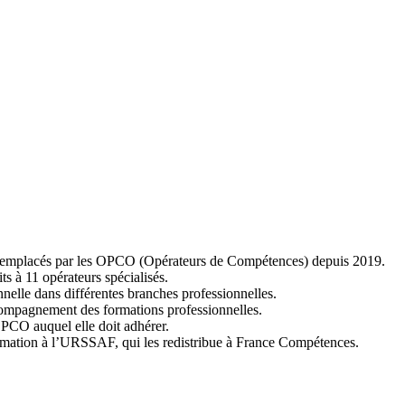
 remplacés par les OPCO (Opérateurs de Compétences) depuis 2019.
 à 11 opérateurs spécialisés.
nelle dans différentes branches professionnelles.
ccompagnement des formations professionnelles.
PCO auquel elle doit adhérer.
formation à l’URSSAF, qui les redistribue à France Compétences.