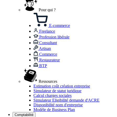
Pour qui ?
E-commerce
Freelance
Profession libérale
Consultant
Artisan
Commerce
Restaurateur
BTP
Ressources
Estimation coût création entreprise
Simulateur de statut juridique
Calcul charges sociales
Simulateur Eligibilité demande d'ACRE
Disponibilité nom d'entreprise
Modèle de Business Plan
Comptabilité