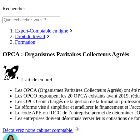
Rechercher
Expert-Comptable en ligne
Droit du travail
Formation
OPCA : Organismes Paritaires Collecteurs Agréés
L'article en bref
Les OPCA (Organismes Paritaires Collecteurs Agréés) ont été
Les OPCO regroupent les 20 OPCA existants avant 2019, réduits
Les OPCO sont chargés de la gestion de la formation profession
La réforme vise à simplifier et améliorer le financement et l’a
Le code APE ou IDCC de l’entreprise permet de déterminer l'O
Les entreprises doivent désormais verser leurs cotisations de 
Découvrez notre cabinet comptable