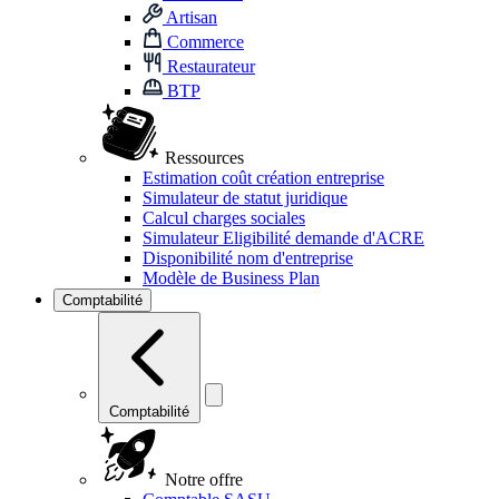
Artisan
Commerce
Restaurateur
BTP
Ressources
Estimation coût création entreprise
Simulateur de statut juridique
Calcul charges sociales
Simulateur Eligibilité demande d'ACRE
Disponibilité nom d'entreprise
Modèle de Business Plan
Comptabilité
Comptabilité
Notre offre