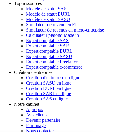
Top ressources
Modèle de statut SAS
Modèle de statut EURL
Modèle de statut SASU
Simulateur de revenu en EI
Simulateur de revenus en micro-entreprise
Calculateur plafond Madelin
Expert comptable SAS
Expert comptable SARL
Expert comptable EURL
Expert comptable SASU
Expert comptable Freelance
Expert comptable e-commerce
Création d'entreprise
Création d'entreprise en ligne
Création SASU en ligne
Création EURL en ligne
Création SARL en ligne
Création SAS en ligne
Notre cabinet
A propos
Avis clients
Devenir partenaire
Parrainage
Nous contacter