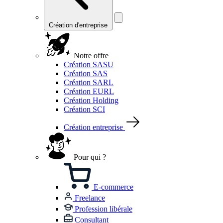
Création d'entreprise
Notre offre
Création SASU
Création SAS
Création SARL
Création EURL
Création Holding
Création SCI
Création entreprise
Pour qui ?
E-commerce
Freelance
Profession libérale
Consultant