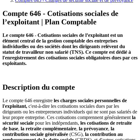
Comptes 645 - Charges de sécurité sociale et de prévoyance
Compte 646 - Cotisations sociales de
l’exploitant | Plan Comptable
Le compte 646 - Cotisations sociales de l’exploitant est un
élément central de la gestion comptable des entreprises
individuelles ou des sociétés dont les dirigeants relèvent du
statut de travailleur non salarié (TNS). Ce compte est dédié à
l'enregistrement des cotisations sociales obligatoires dues par ces
exploitants.
Description du compte
Le compte 646 enregistre
les charges sociales personnelles de
l'exploitant,
c'est-à-dire les cotisations sociales dues par les
dirigeants ou les entrepreneurs individuels qui ne sont pas salariés de
leur propre entreprise. Ces cotisations comprennent généralement
la
sécurité sociale
pour les indépendants,
les cotisations de retraite
de base
,
la retraite complémentaire
,
la prévoyance
,
la
contribution sociale généralisée
(CSG),
la contribution au
remboursement de la dette sociale
(CRDS), et d'autres cotisations