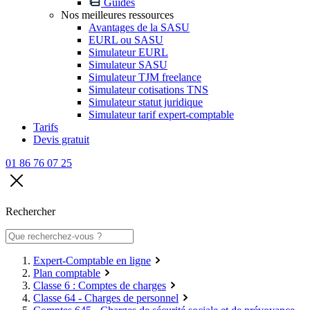
Guides
Nos meilleures ressources
Avantages de la SASU
EURL ou SASU
Simulateur EURL
Simulateur SASU
Simulateur TJM freelance
Simulateur cotisations TNS
Simulateur statut juridique
Simulateur tarif expert-comptable
Tarifs
Devis gratuit
01 86 76 07 25
Rechercher
Expert-Comptable en ligne
Plan comptable
Classe 6 : Comptes de charges
Classe 64 - Charges de personnel