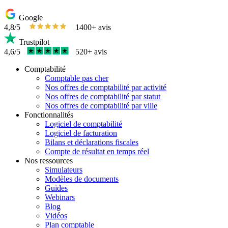
Google
4,8/5
1400+ avis
Trustpilot
4,6/5
520+ avis
Comptabilité
Comptable pas cher
Nos offres de comptabilité par activité
Nos offres de comptabilité par statut
Nos offres de comptabilité par ville
Fonctionnalités
Logiciel de comptabilité
Logiciel de facturation
Bilans et déclarations fiscales
Compte de résultat en temps réel
Nos ressources
Simulateurs
Modèles de documents
Guides
Webinars
Blog
Vidéos
Plan comptable