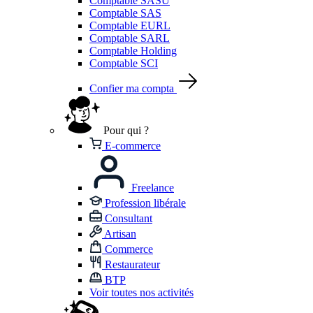
Comptable SASU
Comptable SAS
Comptable EURL
Comptable SARL
Comptable Holding
Comptable SCI
Confier ma compta
Pour qui ?
E-commerce
Freelance
Profession libérale
Consultant
Artisan
Commerce
Restaurateur
BTP
Voir toutes nos activités