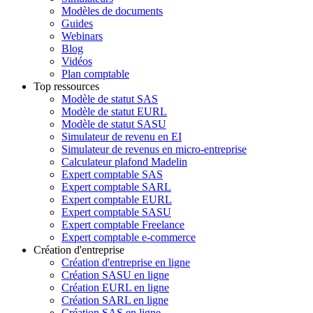
Modèles de documents
Guides
Webinars
Blog
Vidéos
Plan comptable
Top ressources
Modèle de statut SAS
Modèle de statut EURL
Modèle de statut SASU
Simulateur de revenu en EI
Simulateur de revenus en micro-entreprise
Calculateur plafond Madelin
Expert comptable SAS
Expert comptable SARL
Expert comptable EURL
Expert comptable SASU
Expert comptable Freelance
Expert comptable e-commerce
Création d'entreprise
Création d'entreprise en ligne
Création SASU en ligne
Création EURL en ligne
Création SARL en ligne
Création SAS en ligne