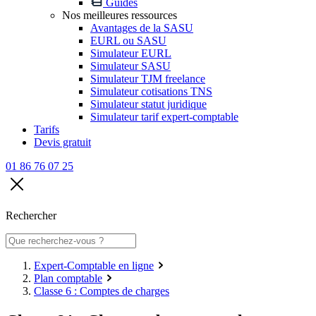
Guides
Nos meilleures ressources
Avantages de la SASU
EURL ou SASU
Simulateur EURL
Simulateur SASU
Simulateur TJM freelance
Simulateur cotisations TNS
Simulateur statut juridique
Simulateur tarif expert-comptable
Tarifs
Devis gratuit
01 86 76 07 25
Rechercher
Expert-Comptable en ligne
Plan comptable
Classe 6 : Comptes de charges