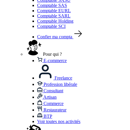
Comptable SASU
Comptable SAS
Comptable EURL
Comptable SARL
Comptable Holding
Comptable SCI
Confier ma compta
Pour qui ?
E-commerce
Freelance
Profession libérale
Consultant
Artisan
Commerce
Restaurateur
BTP
Voir toutes nos activités