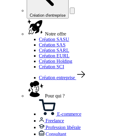
Création d'entreprise
Notre offre
Création SASU
Création SAS
Création SARL
Création EURL
Création Holding
Création SCI
Création entreprise
Pour qui ?
E-commerce
Freelance
Profession libérale
Consultant