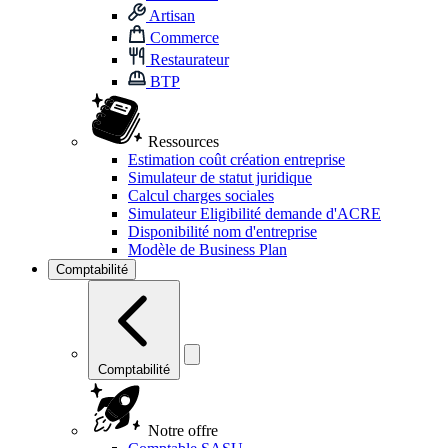
Artisan
Commerce
Restaurateur
BTP
Ressources
Estimation coût création entreprise
Simulateur de statut juridique
Calcul charges sociales
Simulateur Eligibilité demande d'ACRE
Disponibilité nom d'entreprise
Modèle de Business Plan
Comptabilité
Comptabilité
Notre offre