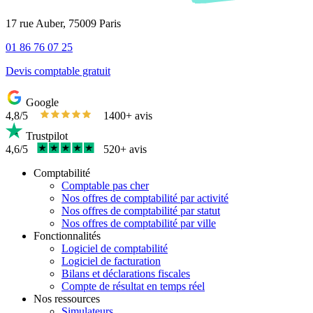
17 rue Auber, 75009 Paris
01 86 76 07 25
Devis comptable gratuit
Google
4,8/5
1400+ avis
Trustpilot
4,6/5
520+ avis
Comptabilité
Comptable pas cher
Nos offres de comptabilité par activité
Nos offres de comptabilité par statut
Nos offres de comptabilité par ville
Fonctionnalités
Logiciel de comptabilité
Logiciel de facturation
Bilans et déclarations fiscales
Compte de résultat en temps réel
Nos ressources
Simulateurs