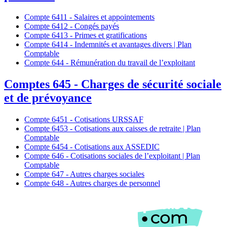
Compte 6411 - Salaires et appointements
Compte 6412 - Congés payés
Compte 6413 - Primes et gratifications
Compte 6414 - Indemnités et avantages divers | Plan
Comptable
Compte 644 - Rémunération du travail de l’exploitant
Comptes 645 - Charges de sécurité sociale
et de prévoyance
Compte 6451 - Cotisations URSSAF
Compte 6453 - Cotisations aux caisses de retraite | Plan
Comptable
Compte 6454 - Cotisations aux ASSEDIC
Compte 646 - Cotisations sociales de l’exploitant | Plan
Comptable
Compte 647 - Autres charges sociales
Compte 648 - Autres charges de personnel