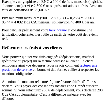
Exemple : un graphiste en BNC a 500 € de frais mensuels (logiciels,
abonnements) et vise 2 500 € nets après cotisations et frais. Avec un
taux de cotisations de 25,60 % :
Prix minimum mensuel = (500 + 2 500) / (1 – 0,256) = 3 000 /
0,744 =
4 032 € de CA mensuel
, soit environ 48 400 € par an.
Pour calculer précisément votre
taux horaire
et construire une
tarification cohérente, il est utile de partir de votre coût de revient
réel.
Refacturer les frais à vos clients
Vous pouvez ajouter vos frais engagés (déplacements, matériel
spécifique au projet) sur la facture adressée au client. Le client
rembourse ainsi vos dépenses. Pour savoir comment
facturer une
prestation de service
en bonne et due forme, veillez à respecter les
mentions obligatoires.
Attention : le montant refacturé s'ajoute à votre chiffre d'affaires
déclaré. Vous payez des cotisations sociales et de l'impôt sur cette
somme. Si vous refacturez 200 € de déplacement, vous déclarez 200
€ de CA supplémentaire. C'est la différence majeure avec les
débours.