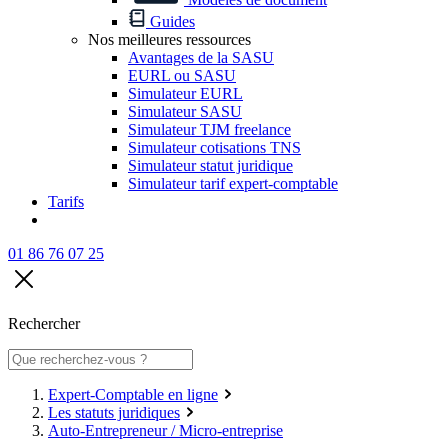
Guides
Nos meilleures ressources
Avantages de la SASU
EURL ou SASU
Simulateur EURL
Simulateur SASU
Simulateur TJM freelance
Simulateur cotisations TNS
Simulateur statut juridique
Simulateur tarif expert-comptable
Tarifs
01 86 76 07 25
Rechercher
Expert-Comptable en ligne
Les statuts juridiques
Auto-Entrepreneur / Micro-entreprise