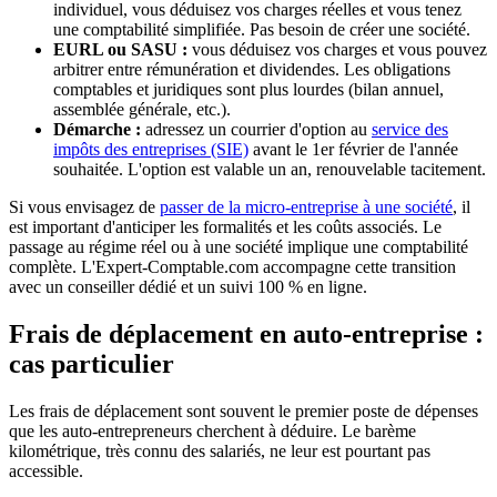
individuel, vous déduisez vos charges réelles et vous tenez
une comptabilité simplifiée. Pas besoin de créer une société.
EURL ou SASU :
vous déduisez vos charges et vous pouvez
arbitrer entre rémunération et dividendes. Les obligations
comptables et juridiques sont plus lourdes (bilan annuel,
assemblée générale, etc.).
Démarche :
adressez un courrier d'option au
service des
impôts des entreprises (SIE)
avant le 1er février de l'année
souhaitée. L'option est valable un an, renouvelable tacitement.
Si vous envisagez de
passer de la micro-entreprise à une société
, il
est important d'anticiper les formalités et les coûts associés. Le
passage au régime réel ou à une société implique une comptabilité
complète. L'Expert-Comptable.com accompagne cette transition
avec un conseiller dédié et un suivi 100 % en ligne.
Frais de déplacement en auto-entreprise :
cas particulier
Les frais de déplacement sont souvent le premier poste de dépenses
que les auto-entrepreneurs cherchent à déduire. Le barème
kilométrique, très connu des salariés, ne leur est pourtant pas
accessible.