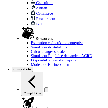
Consultant
Artisan
Commerce
Restaurateur
BTP
Ressources
Estimation coût création entreprise
Simulateur de statut juridique
Calcul charges sociales
Simulateur Eligibilité demande d'ACRE
Disponibilité nom d'entreprise
Modèle de Business Plan
Comptabilité
Comptabilité