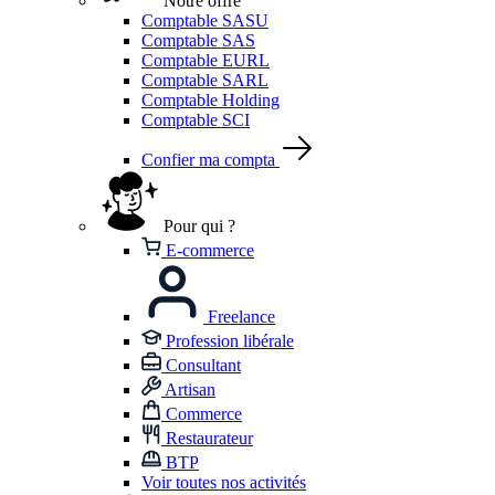
Notre offre
Comptable SASU
Comptable SAS
Comptable EURL
Comptable SARL
Comptable Holding
Comptable SCI
Confier ma compta
Pour qui ?
E-commerce
Freelance
Profession libérale
Consultant
Artisan
Commerce
Restaurateur
BTP
Voir toutes nos activités