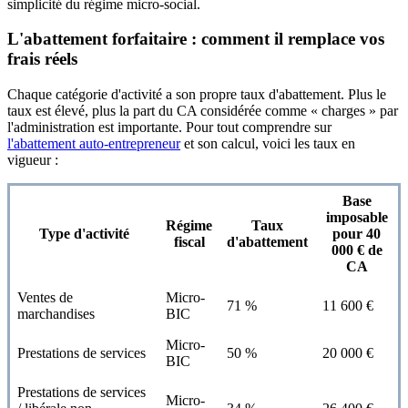
simplicité du régime micro-social.
L'abattement forfaitaire : comment il remplace vos
frais réels
Chaque catégorie d'activité a son propre taux d'abattement. Plus le
taux est élevé, plus la part du CA considérée comme « charges » par
l'administration est importante. Pour tout comprendre sur
l'abattement auto-entrepreneur
et son calcul, voici les taux en
vigueur :
Base
imposable
Régime
Taux
Type d'activité
pour 40
fiscal
d'abattement
000 € de
CA
Ventes de
Micro-
71 %
11 600 €
marchandises
BIC
Micro-
Prestations de services
50 %
20 000 €
BIC
Prestations de services
Micro-