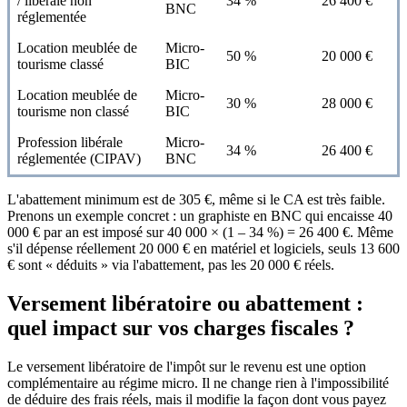
/ libérale non
34 %
26 400 €
BNC
réglementée
Location meublée de
Micro-
50 %
20 000 €
tourisme classé
BIC
Location meublée de
Micro-
30 %
28 000 €
tourisme non classé
BIC
Profession libérale
Micro-
34 %
26 400 €
réglementée (CIPAV)
BNC
L'abattement minimum est de 305 €, même si le CA est très faible.
Prenons un exemple concret : un graphiste en BNC qui encaisse 40
000 € par an est imposé sur 40 000 × (1 – 34 %) = 26 400 €. Même
s'il dépense réellement 20 000 € en matériel et logiciels, seuls 13 600
€ sont « déduits » via l'abattement, pas les 20 000 € réels.
Versement libératoire ou abattement :
quel impact sur vos charges fiscales ?
Le versement libératoire de l'impôt sur le revenu est une option
complémentaire au régime micro. Il ne change rien à l'impossibilité
de déduire des frais réels, mais il modifie la façon dont vous payez