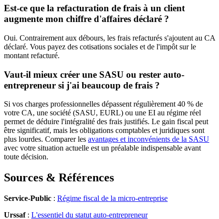
Est-ce que la refacturation de frais à un client
augmente mon chiffre d'affaires déclaré ?
Oui. Contrairement aux débours, les frais refacturés s'ajoutent au CA
déclaré. Vous payez des cotisations sociales et de l'impôt sur le
montant refacturé.
Vaut-il mieux créer une SASU ou rester auto-
entrepreneur si j'ai beaucoup de frais ?
Si vos charges professionnelles dépassent régulièrement 40 % de
votre CA, une société (SASU, EURL) ou une EI au régime réel
permet de déduire l'intégralité des frais justifiés. Le gain fiscal peut
être significatif, mais les obligations comptables et juridiques sont
plus lourdes. Comparer les
avantages et inconvénients de la SASU
avec votre situation actuelle est un préalable indispensable avant
toute décision.
Sources & Références
Service-Public
:
Régime fiscal de la micro-entreprise
Urssaf
:
L'essentiel du statut auto-entrepreneur