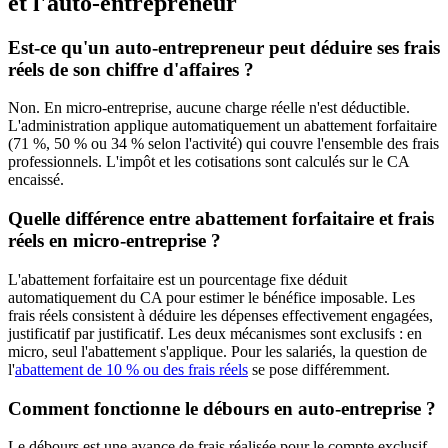
et l'auto-entrepreneur
Est-ce qu'un auto-entrepreneur peut déduire ses frais
réels de son chiffre d'affaires ?
Non. En micro-entreprise, aucune charge réelle n'est déductible.
L'administration applique automatiquement un abattement forfaitaire
(71 %, 50 % ou 34 % selon l'activité) qui couvre l'ensemble des frais
professionnels. L'impôt et les cotisations sont calculés sur le CA
encaissé.
Quelle différence entre abattement forfaitaire et frais
réels en micro-entreprise ?
L'abattement forfaitaire est un pourcentage fixe déduit
automatiquement du CA pour estimer le bénéfice imposable. Les
frais réels consistent à déduire les dépenses effectivement engagées,
justificatif par justificatif. Les deux mécanismes sont exclusifs : en
micro, seul l'abattement s'applique. Pour les salariés, la question de
l'
abattement de 10 % ou des frais réels
se pose différemment.
Comment fonctionne le débours en auto-entreprise ?
Le débours est une avance de frais réalisée pour le compte exclusif