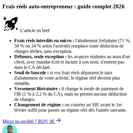
Frais réels auto-entrepreneur : guide complet 2026
L'article en bref
Frais réels interdits en micro :
l'abattement forfaitaire (71 %,
50 % ou 34 % selon l'activité) remplace toute déduction de
charges réelles, sans exception.
Débours, seule exception :
les avances réalisées au nom d'un
client, avec mandat écrit et facture à son nom, n'entrent pas
dans le CA déclaré.
Seuil de bascule :
si vos frais réels dépassent le taux
d'abattement de votre activité, le régime réel devient plus
rentable.
Versement libératoire :
il change le mode de paiement de
l'IR (1 % à 2,2 % du CA), mais ne permet aucune déduction
de charges.
Changement de régime :
un courrier au SIE avant le 1er
février suffit pour passer au régime réel dès l'année suivante.
Micro ou société ? RDV 0€