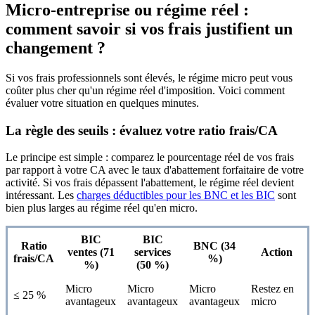
Micro-entreprise ou régime réel :
comment savoir si vos frais justifient un
changement ?
Si vos frais professionnels sont élevés, le régime micro peut vous
coûter plus cher qu'un régime réel d'imposition. Voici comment
évaluer votre situation en quelques minutes.
La règle des seuils : évaluez votre ratio frais/CA
Le principe est simple : comparez le pourcentage réel de vos frais
par rapport à votre CA avec le taux d'abattement forfaitaire de votre
activité. Si vos frais dépassent l'abattement, le régime réel devient
intéressant. Les
charges déductibles pour les BNC et les BIC
sont
bien plus larges au régime réel qu'en micro.
BIC
BIC
Ratio
BNC (34
ventes (71
services
Action
frais/CA
%)
%)
(50 %)
Micro
Micro
Micro
Restez en
≤ 25 %
avantageux
avantageux
avantageux
micro