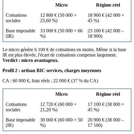
Micro
Régime réel
Cotisations
12 800 € (50 000 ×
18 900 € (42 000 ×
sociales
25,60 %)
45 %)
Base imposable
33 000 € (50 000 × 66
23 100 € (42 000 –
(IR)
%)
18 900)
Le micro génère 6 100 € de cotisations en moins. Même si la base
IR est plus élevée, l'écart de cotisations compense largement.
Verdict : micro avantageux.
Profil 2 : artisan BIC services, charges moyennes
CA : 60 000 €, frais réels : 22 000 € (37 % du CA)
Micro
Régime réel
Cotisations
12 720 € (60 000 ×
17 100 € (38 000 ×
sociales
21,20 %)
45 %)
Base imposable
30 000 € (60 000 × 50
20 900 € (38 000 –
(IR)
%)
17 100)