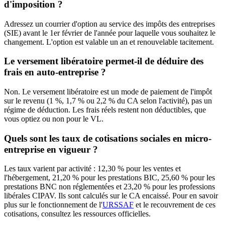
d'imposition ?
Adressez un courrier d'option au service des impôts des entreprises
(SIE) avant le 1er février de l'année pour laquelle vous souhaitez le
changement. L'option est valable un an et renouvelable tacitement.
Le versement libératoire permet-il de déduire des
frais en auto-entreprise ?
Non. Le versement libératoire est un mode de paiement de l'impôt
sur le revenu (1 %, 1,7 % ou 2,2 % du CA selon l'activité), pas un
régime de déduction. Les frais réels restent non déductibles, que
vous optiez ou non pour le VL.
Quels sont les taux de cotisations sociales en micro-
entreprise en vigueur ?
Les taux varient par activité : 12,30 % pour les ventes et
l'hébergement, 21,20 % pour les prestations BIC, 25,60 % pour les
prestations BNC non réglementées et 23,20 % pour les professions
libérales CIPAV. Ils sont calculés sur le CA encaissé. Pour en savoir
plus sur le fonctionnement de l'
URSSAF
et le recouvrement de ces
cotisations, consultez les ressources officielles.