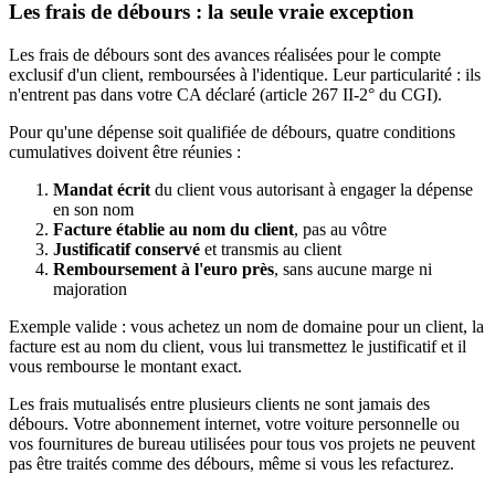
Les frais de débours : la seule vraie exception
Les frais de débours sont des avances réalisées pour le compte
exclusif d'un client, remboursées à l'identique. Leur particularité : ils
n'entrent pas dans votre CA déclaré (article 267 II-2° du CGI).
Pour qu'une dépense soit qualifiée de débours, quatre conditions
cumulatives doivent être réunies :
Mandat écrit
du client vous autorisant à engager la dépense
en son nom
Facture établie au nom du client
, pas au vôtre
Justificatif conservé
et transmis au client
Remboursement à l'euro près
, sans aucune marge ni
majoration
Exemple valide : vous achetez un nom de domaine pour un client, la
facture est au nom du client, vous lui transmettez le justificatif et il
vous rembourse le montant exact.
Les frais mutualisés entre plusieurs clients ne sont jamais des
débours. Votre abonnement internet, votre voiture personnelle ou
vos fournitures de bureau utilisées pour tous vos projets ne peuvent
pas être traités comme des débours, même si vous les refacturez.