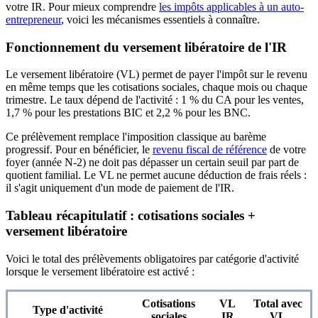
votre IR. Pour mieux comprendre
les impôts applicables à un auto-
entrepreneur
, voici les mécanismes essentiels à connaître.
Fonctionnement du versement libératoire de l'IR
Le versement libératoire (VL) permet de payer l'impôt sur le revenu
en même temps que les cotisations sociales, chaque mois ou chaque
trimestre. Le taux dépend de l'activité : 1 % du CA pour les ventes,
1,7 % pour les prestations BIC et 2,2 % pour les BNC.
Ce prélèvement remplace l'imposition classique au barème
progressif. Pour en bénéficier, le
revenu fiscal de référence
de votre
foyer (année N-2) ne doit pas dépasser un certain seuil par part de
quotient familial. Le VL ne permet aucune déduction de frais réels :
il s'agit uniquement d'un mode de paiement de l'IR.
Tableau récapitulatif : cotisations sociales +
versement libératoire
Voici le total des prélèvements obligatoires par catégorie d'activité
lorsque le versement libératoire est activé :
Cotisations
VL
Total avec
Type d'activité
sociales
IR
VL