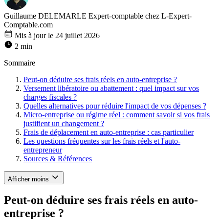
Guillaume DELEMARLE
Expert-comptable chez L-Expert-
Comptable.com
Mis à jour le 24 juillet 2026
2 min
Sommaire
Peut-on déduire ses frais réels en auto-entreprise ?
Versement libératoire ou abattement : quel impact sur vos
charges fiscales ?
Quelles alternatives pour réduire l'impact de vos dépenses ?
Micro-entreprise ou régime réel : comment savoir si vos frais
justifient un changement ?
Frais de déplacement en auto-entreprise : cas particulier
Les questions fréquentes sur les frais réels et l'auto-
entrepreneur
Sources & Références
Afficher moins
Peut-on déduire ses frais réels en auto-
entreprise ?