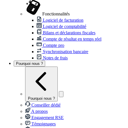
Fonctionnalités
Logiciel de facturation
Logiciel de comptabilité
Bilans et déclarations fiscales
Compte de résultat en temps réel
Compte pro
Synchronisation bancaire
Notes de frais
Pourquoi nous ?
Pourquoi nous ?
Conseiller dédié
A propos
Engagement RSE
Témoignages