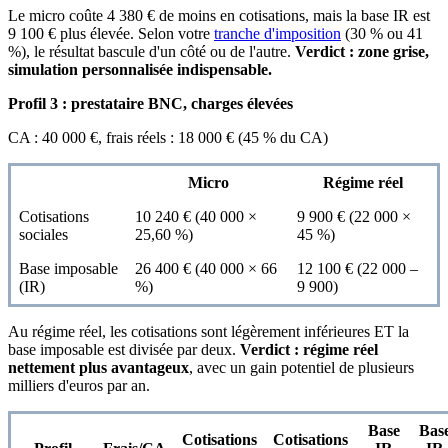
Le micro coûte 4 380 € de moins en cotisations, mais la base IR est
9 100 € plus élevée. Selon votre
tranche d'imposition
(30 % ou 41
%), le résultat bascule d'un côté ou de l'autre.
Verdict : zone grise,
simulation personnalisée indispensable.
Profil 3 : prestataire BNC, charges élevées
CA : 40 000 €, frais réels : 18 000 € (45 % du CA)
Micro
Régime réel
Cotisations
10 240 € (40 000 ×
9 900 € (22 000 ×
sociales
25,60 %)
45 %)
Base imposable
26 400 € (40 000 × 66
12 100 € (22 000 –
(IR)
%)
9 900)
Au régime réel, les cotisations sont légèrement inférieures ET la
base imposable est divisée par deux.
Verdict : régime réel
nettement plus avantageux
, avec un gain potentiel de plusieurs
milliers d'euros par an.
Base
Bas
Cotisations
Cotisations