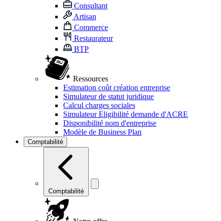
Consultant
Artisan
Commerce
Restaurateur
BTP
Ressources
Estimation coût création entreprise
Simulateur de statut juridique
Calcul charges sociales
Simulateur Eligibilité demande d'ACRE
Disponibilité nom d'entreprise
Modèle de Business Plan
Comptabilité
Comptabilité