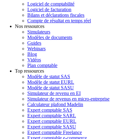
Logiciel de comptabilité
Logiciel de facturation
Bilans et déclarations fiscales
Compte de résultat en temps réel
Nos ressources
Simulateurs
Modèles de documents
Guides
Webinars
Blog
Vidéos
Plan comptable
Top ressources
Modèle de statut SAS
Modèle de statut EURL
Modèle de statut SASU
Simulateur de revenu en EI
Simulateur de revenus en micro-entreprise
Calculateur plafond Madelin
Expert comptable SAS
Expert comptable SARL
Expert comptable EURL
Expert comptable SASU
Expert comptable Freelance
Expert comptable e-commerce