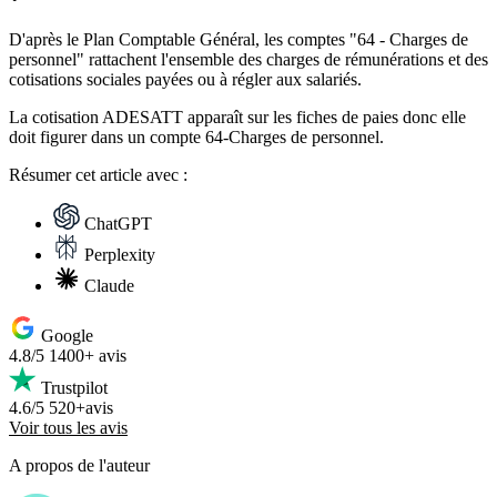
D'après le Plan Comptable Général, les comptes "64 - Charges de
personnel" rattachent l'ensemble des charges de rémunérations et des
cotisations sociales payées ou à régler aux salariés.
La cotisation ADESATT apparaît sur les fiches de paies donc elle
doit figurer dans un compte 64-Charges de personnel.
Résumer
cet article avec :
ChatGPT
Perplexity
Claude
Google
4.8/5
1400+ avis
Trustpilot
4.6/5
520+avis
Voir tous les avis
A propos de l'auteur