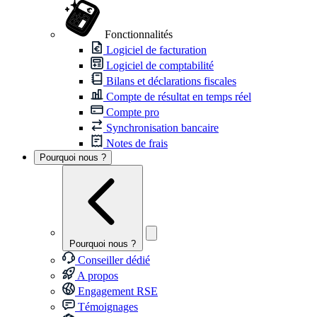
Fonctionnalités
Logiciel de facturation
Logiciel de comptabilité
Bilans et déclarations fiscales
Compte de résultat en temps réel
Compte pro
Synchronisation bancaire
Notes de frais
Pourquoi nous ?
Pourquoi nous ?
Conseiller dédié
A propos
Engagement RSE
Témoignages