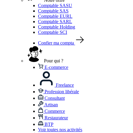
Notre offre
Comptable SASU
Comptable SAS
Comptable EURL
Comptable SARL
Comptable Holding
Comptable SCI
Confier ma compta
Pour qui ?
E-commerce
Freelance
Profession libérale
Consultant
Artisan
Commerce
Restaurateur
BTP
Voir toutes nos activités