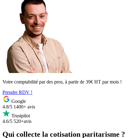
Votre comptabilité par des pros, à partir de 39€ HT par mois !
Prendre RDV !
Google
4.8/5
1400+ avis
Trustpilot
4.6/5
520+avis
Qui collecte la cotisation paritarisme ?