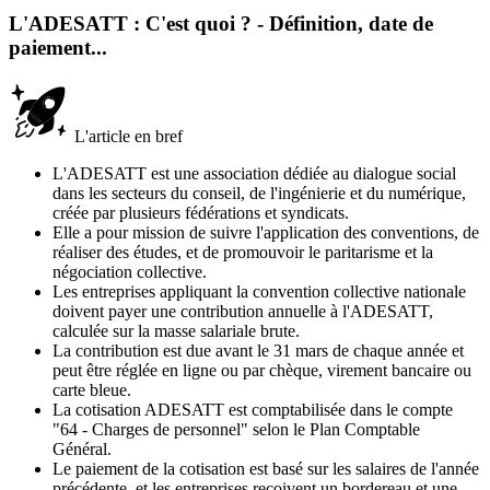
L'ADESATT : C'est quoi ? - Définition, date de
paiement...
L'article en bref
L'ADESATT est une association dédiée au dialogue social
dans les secteurs du conseil, de l'ingénierie et du numérique,
créée par plusieurs fédérations et syndicats.
Elle a pour mission de suivre l'application des conventions, de
réaliser des études, et de promouvoir le paritarisme et la
négociation collective.
Les entreprises appliquant la convention collective nationale
doivent payer une contribution annuelle à l'ADESATT,
calculée sur la masse salariale brute.
La contribution est due avant le 31 mars de chaque année et
peut être réglée en ligne ou par chèque, virement bancaire ou
carte bleue.
La cotisation ADESATT est comptabilisée dans le compte
"64 - Charges de personnel" selon le Plan Comptable
Général.
Le paiement de la cotisation est basé sur les salaires de l'année
précédente, et les entreprises reçoivent un bordereau et une