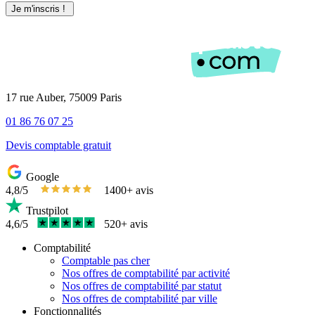
17 rue Auber, 75009 Paris
01 86 76 07 25
Devis comptable gratuit
Google
4,8/5
1400+ avis
Trustpilot
4,6/5
520+ avis
Comptabilité
Comptable pas cher
Nos offres de comptabilité par activité
Nos offres de comptabilité par statut
Nos offres de comptabilité par ville
Fonctionnalités