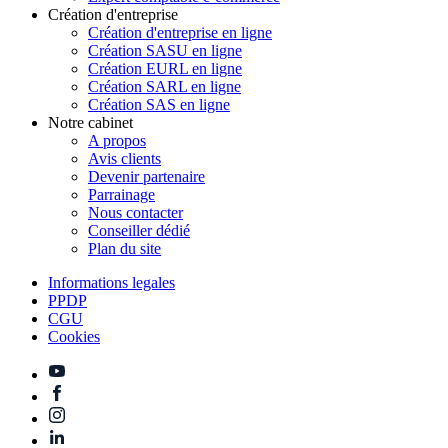
Création d'entreprise
Création d'entreprise en ligne
Création SASU en ligne
Création EURL en ligne
Création SARL en ligne
Création SAS en ligne
Notre cabinet
A propos
Avis clients
Devenir partenaire
Parrainage
Nous contacter
Conseiller dédié
Plan du site
Informations legales
PPDP
CGU
Cookies