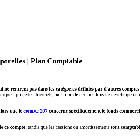
porelles | Plan Comptable
i ne rentrent pas dans les catégories définies par d'autres comptes
marques, procédés, logiciels, ainsi que de certains frais de développemen
Alors que le
compte 207
concerne spécifiquement le fonds commercia
de ce compte,
tandis que les cessions ou amortissements
sont comptabil