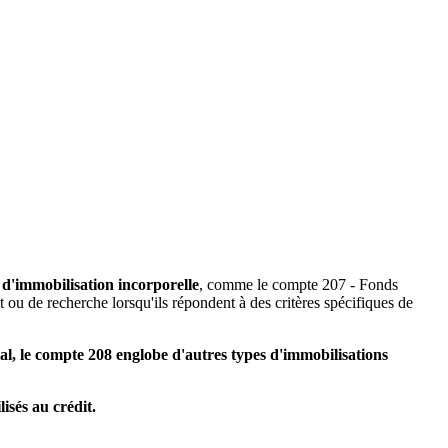
 d'immobilisation incorporelle
, comme le compte 207 - Fonds
t ou de recherche lorsqu'ils répondent à des critères spécifiques de
l, le compte 208 englobe d'autres types d'immobilisations
isés au crédit.