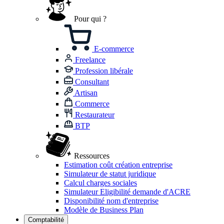
Pour qui ?
E-commerce
Freelance
Profession libérale
Consultant
Artisan
Commerce
Restaurateur
BTP
Ressources
Estimation coût création entreprise
Simulateur de statut juridique
Calcul charges sociales
Simulateur Eligibilité demande d'ACRE
Disponibilité nom d'entreprise
Modèle de Business Plan
Comptabilité