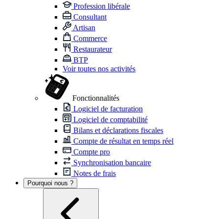
Profession libérale
Consultant
Artisan
Commerce
Restaurateur
BTP
Voir toutes nos activités
Fonctionnalités
Logiciel de facturation
Logiciel de comptabilité
Bilans et déclarations fiscales
Compte de résultat en temps réel
Compte pro
Synchronisation bancaire
Notes de frais
Pourquoi nous ?