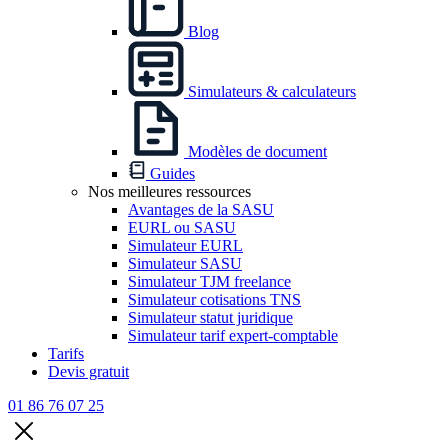
Blog
Simulateurs & calculateurs
Modèles de document
Guides
Nos meilleures ressources
Avantages de la SASU
EURL ou SASU
Simulateur EURL
Simulateur SASU
Simulateur TJM freelance
Simulateur cotisations TNS
Simulateur statut juridique
Simulateur tarif expert-comptable
Tarifs
Devis gratuit
01 86 76 07 25