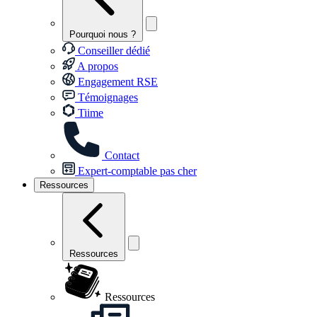
Pourquoi nous ?
Conseiller dédié
A propos
Engagement RSE
Témoignages
Tiime
Contact
Expert-comptable pas cher
Ressources
Ressources
Ressources