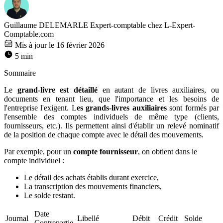
Guillaume DELEMARLE
Expert-comptable chez L-Expert-
Comptable.com
Mis à jour le 16 février 2026
5 min
Sommaire
Le
grand-livre est détaillé
en autant de livres auxiliaires, ou
documents en tenant lieu, que l'importance et les besoins de
l'entreprise l'exigent. L
es grands-livres auxiliaires
sont formés par
l'ensemble des comptes individuels de même type (clients,
fournisseurs, etc.). Ils permettent ainsi d'établir un relevé nominatif
de la position de chaque compte avec le détail des mouvements.
Par exemple, pour un
compte fournisseur
, on obtient dans le
compte individuel :
Le détail des achats établis durant exercice,
La transcription des mouvements financiers,
Le solde restant.
Date
Journal
Libellé
Débit
Crédit
Solde
Contrepartie