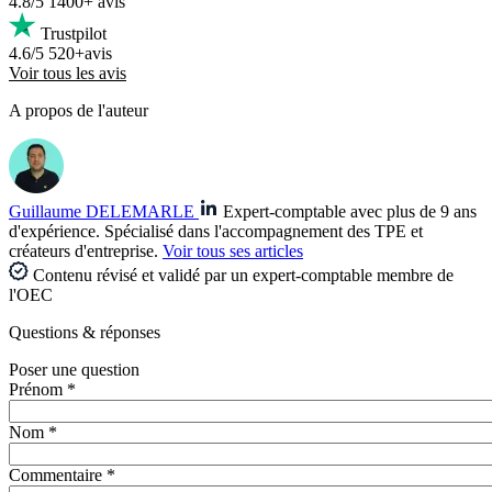
4.8/5
1400+ avis
Trustpilot
4.6/5
520+avis
Voir tous les avis
A propos de l'auteur
Guillaume DELEMARLE
Expert-comptable avec plus de 9 ans
d'expérience. Spécialisé dans l'accompagnement des TPE et
créateurs d'entreprise.
Voir tous ses articles
Contenu révisé et validé par un expert-comptable membre de
l'OEC
Questions
& réponses
Poser une question
Prénom *
Nom *
Commentaire *