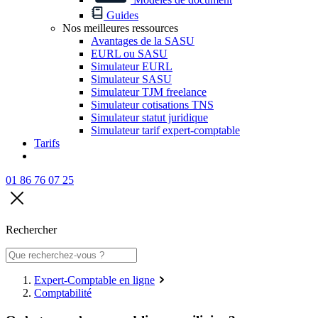
Guides
Nos meilleures ressources
Avantages de la SASU
EURL ou SASU
Simulateur EURL
Simulateur SASU
Simulateur TJM freelance
Simulateur cotisations TNS
Simulateur statut juridique
Simulateur tarif expert-comptable
Tarifs
01 86 76 07 25
Rechercher
Expert-Comptable en ligne
Comptabilité