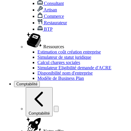
Consultant
Artisan
Commerce
Restaurateur
BTP
Ressources
Estimation coût création entreprise
Simulateur de statut juridique
Calcul charges sociales
Simulateur Eligibilité demande d'ACRE
Disponibilité nom d'entreprise
Modèle de Business Plan
Comptabilité
Comptabilité