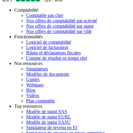
Comptabilité
Comptable pas cher
Nos offres de comptabilité par activité
Nos offres de comptabilité par statut
Nos offres de comptabilité par ville
Fonctionnalités
Logiciel de comptabilité
Logiciel de facturation
Bilans et déclarations fiscales
Compte de résultat en temps réel
Nos ressources
Simulateurs
Modèles de documents
Guides
Webinars
Blog
Vidéos
Plan comptable
Top ressources
Modèle de statut SAS
Modèle de statut EURL
Modèle de statut SASU
Simulateur de revenu en EI
Simulateur de revenus en micro-entreprise