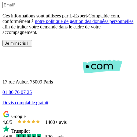
Ces informations sont utilisées par L-Expert-Comptable.com,
conformément à
notre politique de gestion des données personnelles
,
afin de traiter votre demande dans le cadre de votre
accompagnement.
17 rue Auber, 75009 Paris
01 86 76 07 25
Devis comptable gratuit
Google
4,8/5
1400+ avis
Trustpilot
4,6/5
520+ avis