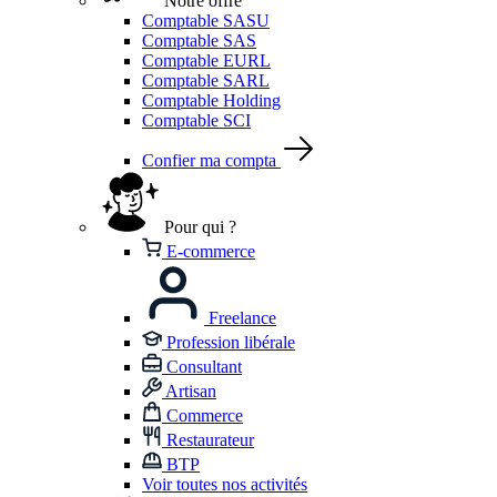
Notre offre
Comptable SASU
Comptable SAS
Comptable EURL
Comptable SARL
Comptable Holding
Comptable SCI
Confier ma compta
Pour qui ?
E-commerce
Freelance
Profession libérale
Consultant
Artisan
Commerce
Restaurateur
BTP
Voir toutes nos activités