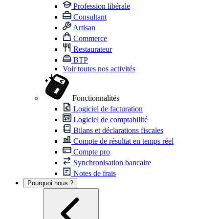
Profession libérale
Consultant
Artisan
Commerce
Restaurateur
BTP
Voir toutes nos activités
Fonctionnalités
Logiciel de facturation
Logiciel de comptabilité
Bilans et déclarations fiscales
Compte de résultat en temps réel
Compte pro
Synchronisation bancaire
Notes de frais
Pourquoi nous ?