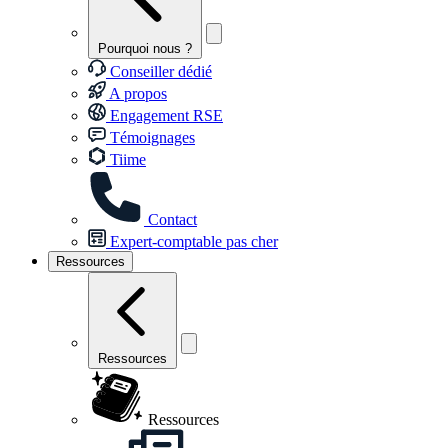
Pourquoi nous ?
Conseiller dédié
A propos
Engagement RSE
Témoignages
Tiime
Contact
Expert-comptable pas cher
Ressources
Ressources
Ressources