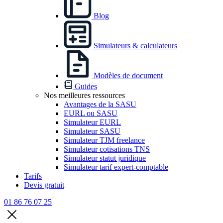
Blog
Simulateurs & calculateurs
Modèles de document
Guides
Nos meilleures ressources
Avantages de la SASU
EURL ou SASU
Simulateur EURL
Simulateur SASU
Simulateur TJM freelance
Simulateur cotisations TNS
Simulateur statut juridique
Simulateur tarif expert-comptable
Tarifs
Devis gratuit
01 86 76 07 25