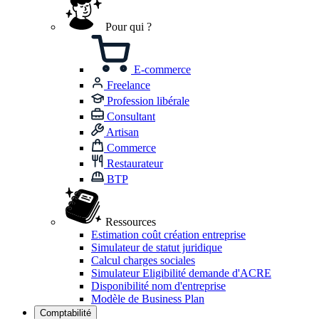
Pour qui ?
E-commerce
Freelance
Profession libérale
Consultant
Artisan
Commerce
Restaurateur
BTP
Ressources
Estimation coût création entreprise
Simulateur de statut juridique
Calcul charges sociales
Simulateur Eligibilité demande d'ACRE
Disponibilité nom d'entreprise
Modèle de Business Plan
Comptabilité