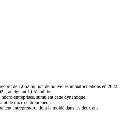
n record de 1,062 million de nouvelles immatriculations en 2022.
22, atteignant 1,051 million.
 micro-entreprises, stimulent cette dynamique.
tatut de micro-entrepreneur.
tent entreprendre, dont la moitié dans les deux ans.