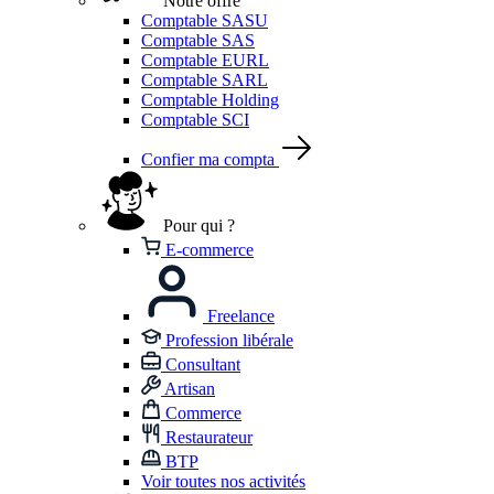
Notre offre
Comptable SASU
Comptable SAS
Comptable EURL
Comptable SARL
Comptable Holding
Comptable SCI
Confier ma compta
Pour qui ?
E-commerce
Freelance
Profession libérale
Consultant
Artisan
Commerce
Restaurateur
BTP
Voir toutes nos activités