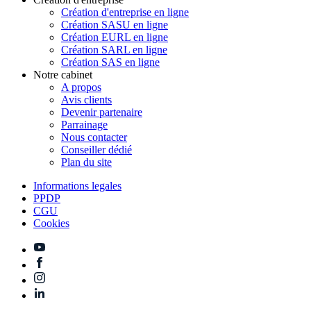
Création d'entreprise en ligne
Création SASU en ligne
Création EURL en ligne
Création SARL en ligne
Création SAS en ligne
Notre cabinet
A propos
Avis clients
Devenir partenaire
Parrainage
Nous contacter
Conseiller dédié
Plan du site
Informations legales
PPDP
CGU
Cookies