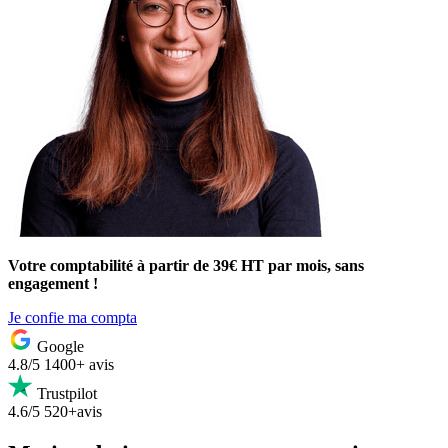
Votre comptabilité à partir de 39€ HT par mois, sans
engagement !
Je confie ma compta
Google
4.8/5
1400+ avis
Trustpilot
4.6/5
520+avis