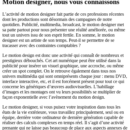
Motion designer, nous vous connaissons
L’activité de motion designer fait partie de ces professions récentes
dont les productions sont désormais des campagnes de notre
quotidien. Publicité, multimedia, broadcast, le motion designer met
sa patte partout pour nous présenter une réalité améliorée, ou même
tout un univers issu de son esprit fertile. En somme, le motion
designer est un artiste de son temps. Peut-il se permettre de se
tracasser avec des contraintes comptables ?
Le motion design est donc une activité qui connaît de nombreux et
prestigieux débouchés. Cet art numérique peut être utilisé dans la
publicité pour insérer un visuel graphique, une accroche, ou même
créer un spot complet. On le retrouve également dans tous nos
univers multimédia qui sont omniprésents chaque jour : menu DVD,
interface interactive, etc, et il est forcément présent pour tout ce qui
concerne les génériques d’œuvres audiovisuelles. L’habillage
d’images et les montages ont vu leurs possibilités se multiplier de
façon exponentielle avec l’avènement du motion design.
Le motion designer, si vous puisez votre inspiration dans tous les
états de la vie extérieure, vous travaillez principalement, seul ou en
équipe, derrière votre ordinateur de dernière génération capable de
réaliser des calculs complexes en temps réel. Il s’agit d’une activité
prenante qui ne laisse pas beaucoup de place aux aspects annexes de