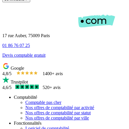
17 rue Auber, 75009 Paris
01 86 76 07 25
Devis comptable gratuit
Google
4,8/5
1400+ avis
Trustpilot
4,6/5
520+ avis
Comptabilité
Comptable pas cher
Nos offres de comptabilité par activité
Nos offres de comptabilité par statut
Nos offres de comptabilité par ville
Fonctionnalités
Logiciel de comptabilité