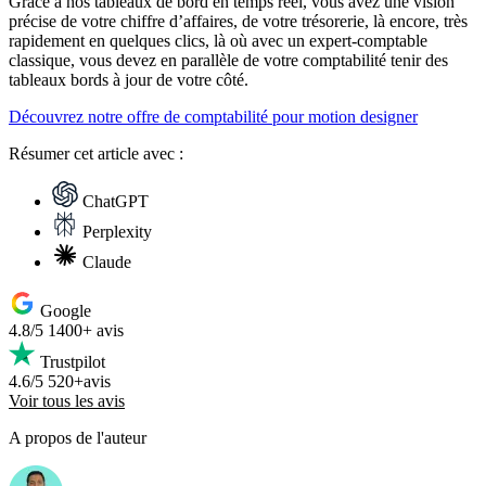
Grâce à nos tableaux de bord en temps réel, vous avez une vision
précise de votre chiffre d’affaires, de votre trésorerie, là encore, très
rapidement en quelques clics, là où avec un expert-comptable
classique, vous devez en parallèle de votre comptabilité tenir des
tableaux bords à jour de votre côté.
Découvrez notre offre de comptabilité pour motion designer
Résumer
cet article avec :
ChatGPT
Perplexity
Claude
Google
4.8/5
1400+ avis
Trustpilot
4.6/5
520+avis
Voir tous les avis
A propos de l'auteur