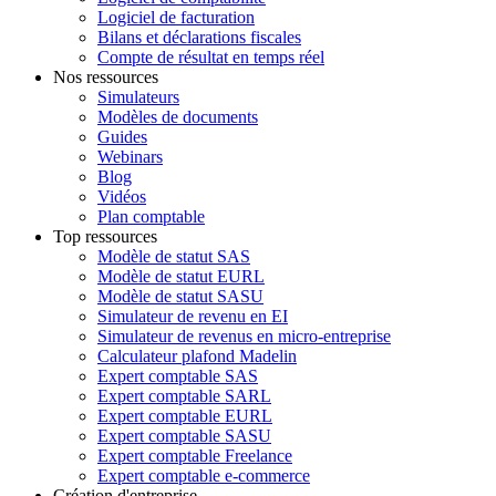
Logiciel de facturation
Bilans et déclarations fiscales
Compte de résultat en temps réel
Nos ressources
Simulateurs
Modèles de documents
Guides
Webinars
Blog
Vidéos
Plan comptable
Top ressources
Modèle de statut SAS
Modèle de statut EURL
Modèle de statut SASU
Simulateur de revenu en EI
Simulateur de revenus en micro-entreprise
Calculateur plafond Madelin
Expert comptable SAS
Expert comptable SARL
Expert comptable EURL
Expert comptable SASU
Expert comptable Freelance
Expert comptable e-commerce
Création d'entreprise