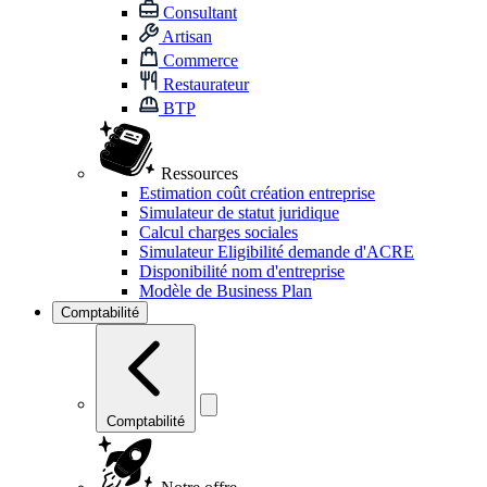
Consultant
Artisan
Commerce
Restaurateur
BTP
Ressources
Estimation coût création entreprise
Simulateur de statut juridique
Calcul charges sociales
Simulateur Eligibilité demande d'ACRE
Disponibilité nom d'entreprise
Modèle de Business Plan
Comptabilité
Comptabilité