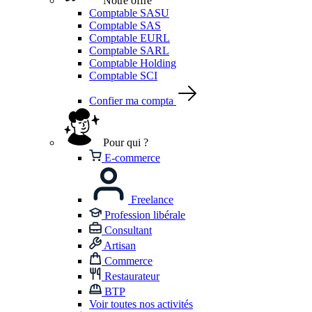
Notre offre
Comptable SASU
Comptable SAS
Comptable EURL
Comptable SARL
Comptable Holding
Comptable SCI
Confier ma compta
Pour qui ?
E-commerce
Freelance
Profession libérale
Consultant
Artisan
Commerce
Restaurateur
BTP
Voir toutes nos activités