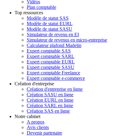
Vidéos
Plan comptable
Top ressources
Modèle de statut SAS
Modèle de statut EURL
Modèle de statut SASU
Simulateur de revenu en EI
Simulateur de revenus en micro-entreprise
Calculateur plafond Madelin
Expert comptable SAS
Expert comptable SARL
Expert comptable EURL
Expert comptable SASU
Expert comptable Freelance
Expert comptable e-commerce
Création d'entreprise
Création d'entreprise en ligne
Création SASU en ligne
Création EURL en ligne
Création SARL en ligne
Création SAS en ligne
Notre cabinet
A propos
Avis clients
Devenir partenaire