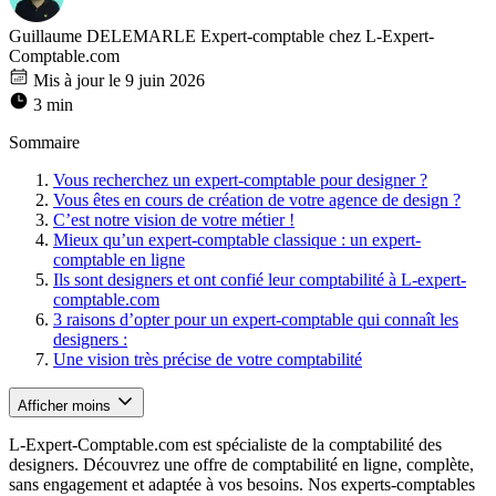
Guillaume DELEMARLE
Expert-comptable chez L-Expert-
Comptable.com
Mis à jour le 9 juin 2026
3 min
Sommaire
Vous recherchez un expert-comptable pour designer ?
Vous êtes en cours de création de votre agence de design ?
C’est notre vision de votre métier !
Mieux qu’un expert-comptable classique : un expert-
comptable en ligne
Ils sont designers et ont confié leur comptabilité à L-expert-
comptable.com
3 raisons d’opter pour un expert-comptable qui connaît les
designers :
Une vision très précise de votre comptabilité
Afficher moins
L-Expert-Comptable.com est spécialiste de la comptabilité des
designers. Découvrez une offre de comptabilité en ligne, complète,
sans engagement et adaptée à vos besoins. Nos experts-comptables