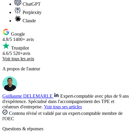
ChatGPT
Perplexity
Claude
Google
4.8/5
1400+ avis
Trustpilot
4.6/5
520+avis
Voir tous les avis
A propos de l'auteur
Guillaume DELEMARLE
Expert-comptable avec plus de 9 ans
d'expérience. Spécialisé dans l'accompagnement des TPE et
créateurs d'entreprise.
Voir tous ses articles
Contenu révisé et validé par un expert-comptable membre de
l'OEC
Questions
& réponses