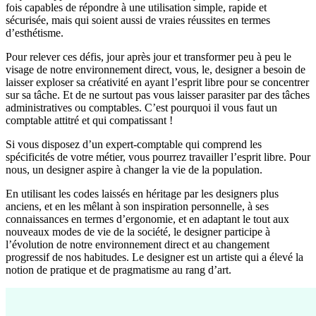
fois capables de répondre à une utilisation simple, rapide et
sécurisée, mais qui soient aussi de vraies réussites en termes
d’esthétisme.
Pour relever ces défis, jour après jour et transformer peu à peu le
visage de notre environnement direct, vous, le, designer a besoin de
laisser exploser sa créativité en ayant l’esprit libre pour se concentrer
sur sa tâche. Et de ne surtout pas vous laisser parasiter par des tâches
administratives ou comptables. C’est pourquoi il vous faut un
comptable attitré et qui compatissant !
Si vous disposez d’un expert-comptable qui comprend les
spécificités de votre métier, vous pourrez travailler l’esprit libre. Pour
nous, un designer aspire à changer la vie de la population.
En utilisant les codes laissés en héritage par les designers plus
anciens, et en les mêlant à son inspiration personnelle, à ses
connaissances en termes d’ergonomie, et en adaptant le tout aux
nouveaux modes de vie de la société, le designer participe à
l’évolution de notre environnement direct et au changement
progressif de nos habitudes. Le designer est un artiste qui a élevé la
notion de pratique et de pragmatisme au rang d’art.