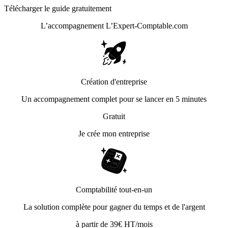
Télécharger le guide gratuitement
L’accompagnement
L’Expert-Comptable.com
Création d'entreprise
Un accompagnement complet pour se lancer en 5 minutes
Gratuit
Je crée mon entreprise
Comptabilité tout-en-un
La solution complète pour gagner du temps et de l'argent
à partir de 39€ HT/mois