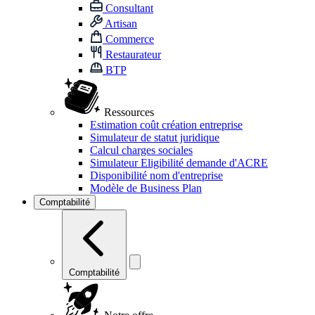
Consultant
Artisan
Commerce
Restaurateur
BTP
Ressources
Estimation coût création entreprise
Simulateur de statut juridique
Calcul charges sociales
Simulateur Eligibilité demande d'ACRE
Disponibilité nom d'entreprise
Modèle de Business Plan
Comptabilité
Comptabilité