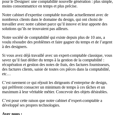
pour le Designer: une comptabilité nouvelle génération : plus simple,
moins consommatrice en temps et plus précise.
Notre cabinet d'expertise comptable travaille actuellement avec de
nombreux clients dans le domaine du design, qui ont choisi de
travailler avec notre cabinet parce qu’il innove et leur apporte des
solutions qu’ils ne trouvaient pas ailleurs.
Notre société de comptabilité qui existe depuis plus de 10 ans, a
voulu résoudre des problèmes et faire gagner du temps et de l’argent
à des designers.
Si vous avez déjà travaillé avec un expert-comptable classique, vous
savez qu’il faut dédier du temps à la gestion de la comptabilité :
récupération et gestion des notes de frais, des factures fournisseurs,
des factures clients, saisie de toutes ces pièces dans la comptabilité,
etc…
C’est rarement ce qui réjouit les dirigeants d’entreprise de design,
qui préfèrent consacrer un minimum de temps à ces tâches et un
maximum à leur véritable métier. Concevoir des objets désirables.
C’est pour cette raison que notre cabinet d’expert-comptable a
développé ses propres technologies.
Avec nous :