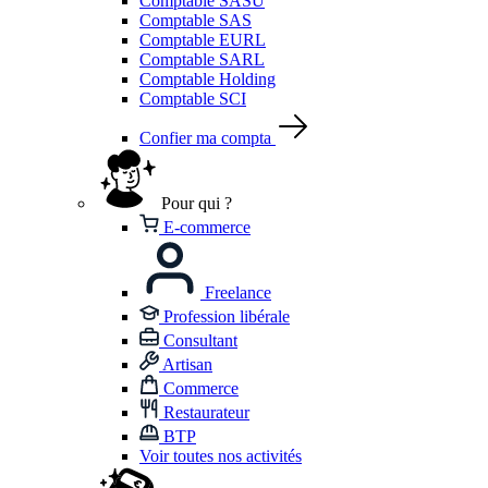
Comptable SASU
Comptable SAS
Comptable EURL
Comptable SARL
Comptable Holding
Comptable SCI
Confier ma compta
Pour qui ?
E-commerce
Freelance
Profession libérale
Consultant
Artisan
Commerce
Restaurateur
BTP
Voir toutes nos activités