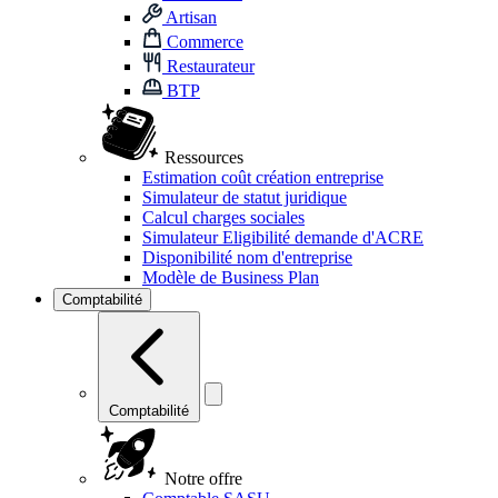
Artisan
Commerce
Restaurateur
BTP
Ressources
Estimation coût création entreprise
Simulateur de statut juridique
Calcul charges sociales
Simulateur Eligibilité demande d'ACRE
Disponibilité nom d'entreprise
Modèle de Business Plan
Comptabilité
Comptabilité
Notre offre