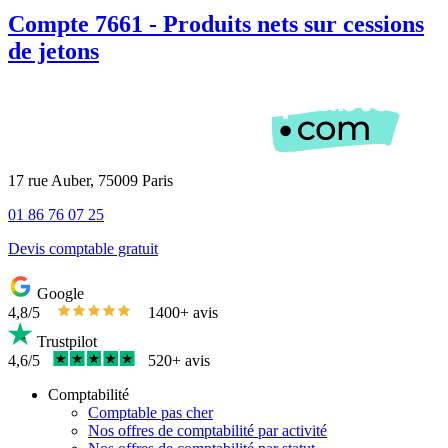
Compte 7661 - Produits nets sur cessions
de jetons
17 rue Auber, 75009 Paris
01 86 76 07 25
Devis comptable gratuit
Google
4,8/5
1400+ avis
Trustpilot
4,6/5
520+ avis
Comptabilité
Comptable pas cher
Nos offres de comptabilité par activité