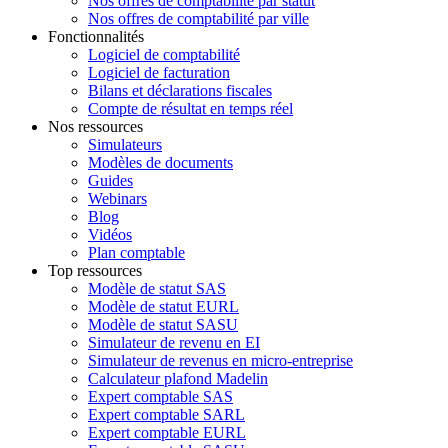
Nos offres de comptabilité par statut
Nos offres de comptabilité par ville
Fonctionnalités
Logiciel de comptabilité
Logiciel de facturation
Bilans et déclarations fiscales
Compte de résultat en temps réel
Nos ressources
Simulateurs
Modèles de documents
Guides
Webinars
Blog
Vidéos
Plan comptable
Top ressources
Modèle de statut SAS
Modèle de statut EURL
Modèle de statut SASU
Simulateur de revenu en EI
Simulateur de revenus en micro-entreprise
Calculateur plafond Madelin
Expert comptable SAS
Expert comptable SARL
Expert comptable EURL