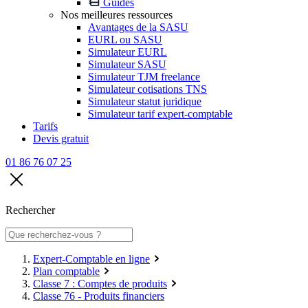
Guides
Nos meilleures ressources
Avantages de la SASU
EURL ou SASU
Simulateur EURL
Simulateur SASU
Simulateur TJM freelance
Simulateur cotisations TNS
Simulateur statut juridique
Simulateur tarif expert-comptable
Tarifs
Devis gratuit
01 86 76 07 25
Rechercher
Expert-Comptable en ligne
Plan comptable
Classe 7 : Comptes de produits
Classe 76 - Produits financiers