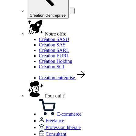
Création d'entreprise
Notre offre
Création SASU
Création SAS
Création SARL
Création EURL
Création Holding
Création SCI
Création entreprise
Pour qui ?
E-commerce
Freelance
Profession libérale
Consultant