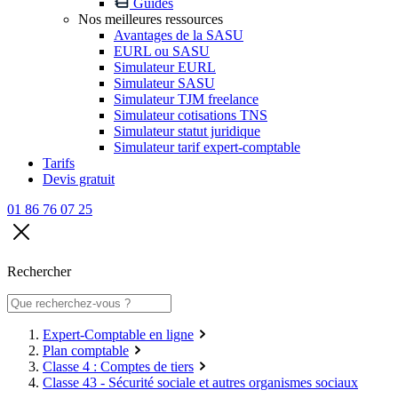
Guides
Nos meilleures ressources
Avantages de la SASU
EURL ou SASU
Simulateur EURL
Simulateur SASU
Simulateur TJM freelance
Simulateur cotisations TNS
Simulateur statut juridique
Simulateur tarif expert-comptable
Tarifs
Devis gratuit
01 86 76 07 25
Rechercher
Expert-Comptable en ligne
Plan comptable
Classe 4 : Comptes de tiers
Classe 43 - Sécurité sociale et autres organismes sociaux