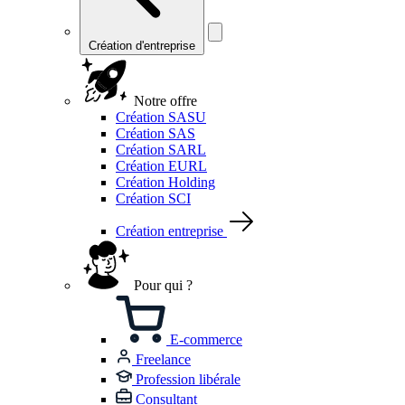
Création d'entreprise
Notre offre
Création SASU
Création SAS
Création SARL
Création EURL
Création Holding
Création SCI
Création entreprise
Pour qui ?
E-commerce
Freelance
Profession libérale
Consultant