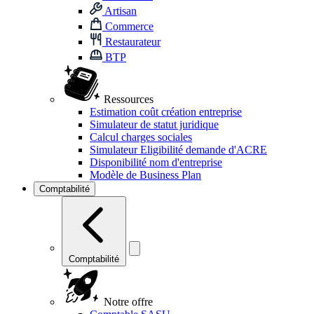
Artisan
Commerce
Restaurateur
BTP
Ressources
Estimation coût création entreprise
Simulateur de statut juridique
Calcul charges sociales
Simulateur Eligibilité demande d'ACRE
Disponibilité nom d'entreprise
Modèle de Business Plan
Comptabilité
Comptabilité
Notre offre