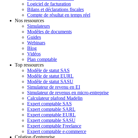
Logiciel de facturation
Bilans et déclarations fiscales
Compte de résultat en temps réel
Nos ressources
Simulateurs
Modèles de documents
Guides
Webinars
Blog
Vidéos
Plan comptable
Top ressources
Modèle de statut SAS
Modèle de statut EURL
Modèle de statut SASU
Simulateur de revenu en EI
Simulateur de revenus en micro-entreprise
Calculateur plafond Madelin
Expert comptable SAS
Expert comptable SARL
Expert comptable EURL
Expert comptable SASU
Expert comptable Freelance
Expert comptable e-commerce
Création d'entreprise