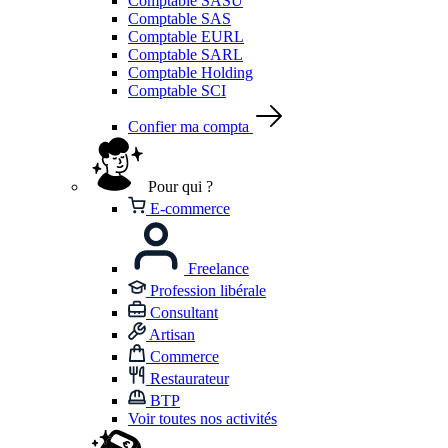
Comptable SASU
Comptable SAS
Comptable EURL
Comptable SARL
Comptable Holding
Comptable SCI
Confier ma compta
Pour qui ?
E-commerce
Freelance
Profession libérale
Consultant
Artisan
Commerce
Restaurateur
BTP
Voir toutes nos activités