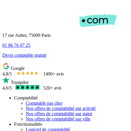
17 rue Auber, 75009 Paris
01 86 76 07 25
Devis comptable gratuit
Google
4,8/5
1400+ avis
Trustpilot
4,6/5
520+ avis
Comptabilité
Comptable pas cher
Nos offres de comptabilité par activité
Nos offres de comptabilité par statut
Nos offres de comptabilité par ville
Fonctionnalités
Logiciel de comptabilité