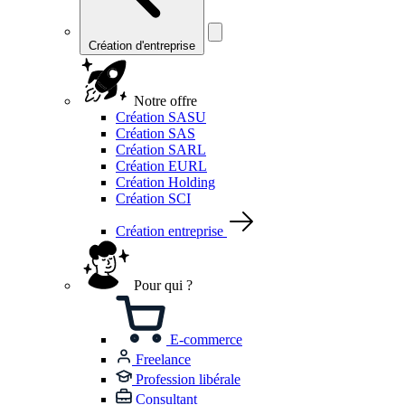
Création d'entreprise
Notre offre
Création SASU
Création SAS
Création SARL
Création EURL
Création Holding
Création SCI
Création entreprise
Pour qui ?
E-commerce
Freelance
Profession libérale
Consultant