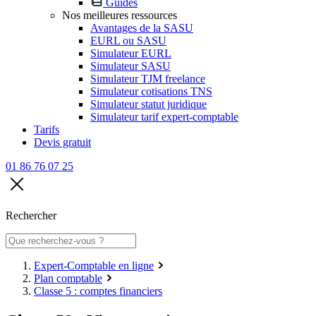
Guides
Nos meilleures ressources
Avantages de la SASU
EURL ou SASU
Simulateur EURL
Simulateur SASU
Simulateur TJM freelance
Simulateur cotisations TNS
Simulateur statut juridique
Simulateur tarif expert-comptable
Tarifs
Devis gratuit
01 86 76 07 25
Rechercher
Expert-Comptable en ligne
Plan comptable
Classe 5 : comptes financiers