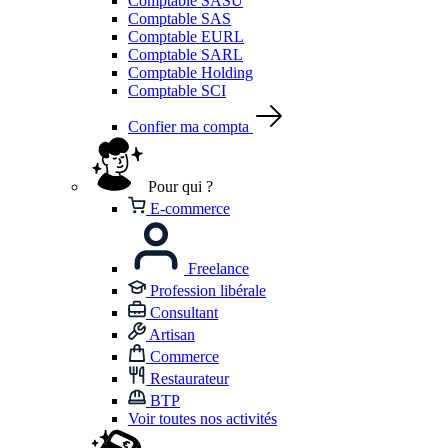
Comptable SASU
Comptable SAS
Comptable EURL
Comptable SARL
Comptable Holding
Comptable SCI
Confier ma compta
Pour qui ?
E-commerce
Freelance
Profession libérale
Consultant
Artisan
Commerce
Restaurateur
BTP
Voir toutes nos activités