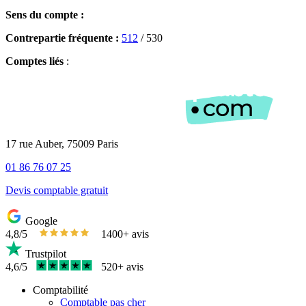
Sens du compte :
Contrepartie fréquente :
512
/ 530
Comptes liés
:
17 rue Auber, 75009 Paris
01 86 76 07 25
Devis comptable gratuit
Google
4,8/5
1400+ avis
Trustpilot
4,6/5
520+ avis
Comptabilité
Comptable pas cher