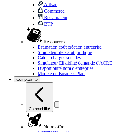
Artisan
Commerce
Restaurateur
BTP
Ressources
Estimation coût création entreprise
Simulateur de statut juridique
Calcul charges sociales
Simulateur Eligibilité demande d'ACRE
Disponibilité nom d'entreprise
Modèle de Business Plan
Comptabilité
Comptabilité
Notre offre