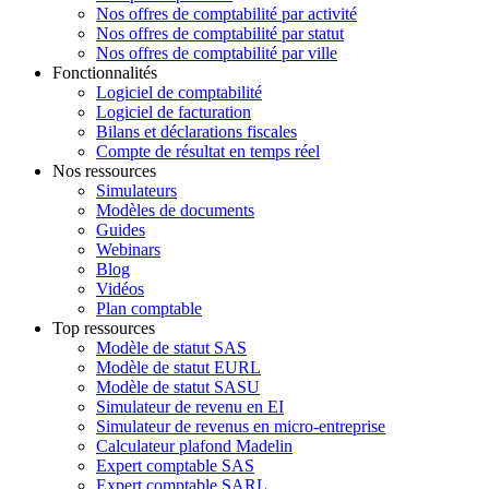
Nos offres de comptabilité par activité
Nos offres de comptabilité par statut
Nos offres de comptabilité par ville
Fonctionnalités
Logiciel de comptabilité
Logiciel de facturation
Bilans et déclarations fiscales
Compte de résultat en temps réel
Nos ressources
Simulateurs
Modèles de documents
Guides
Webinars
Blog
Vidéos
Plan comptable
Top ressources
Modèle de statut SAS
Modèle de statut EURL
Modèle de statut SASU
Simulateur de revenu en EI
Simulateur de revenus en micro-entreprise
Calculateur plafond Madelin
Expert comptable SAS
Expert comptable SARL