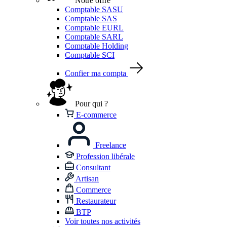
Notre offre
Comptable SASU
Comptable SAS
Comptable EURL
Comptable SARL
Comptable Holding
Comptable SCI
Confier ma compta
Pour qui ?
E-commerce
Freelance
Profession libérale
Consultant
Artisan
Commerce
Restaurateur
BTP
Voir toutes nos activités