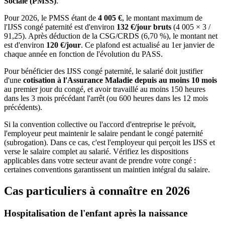
Sociale (PMSS)
.
Pour 2026, le PMSS étant de
4 005 €
, le montant maximum de
l'IJSS congé paternité est d'environ
132 €/jour bruts
(4 005 × 3 /
91,25). Après déduction de la CSG/CRDS (6,70 %), le montant net
est d'environ
120 €/jour
. Ce plafond est actualisé au 1er janvier de
chaque année en fonction de l'évolution du PASS.
Pour bénéficier des IJSS congé paternité, le salarié doit justifier
d'une
cotisation à l'Assurance Maladie depuis au moins 10 mois
au premier jour du congé, et avoir travaillé au moins 150 heures
dans les 3 mois précédant l'arrêt (ou 600 heures dans les 12 mois
précédents).
Si la convention collective ou l'accord d'entreprise le prévoit,
l'employeur peut maintenir le salaire pendant le congé paternité
(subrogation). Dans ce cas, c'est l'employeur qui perçoit les IJSS et
verse le salaire complet au salarié. Vérifiez les dispositions
applicables dans votre secteur avant de prendre votre congé :
certaines conventions garantissent un maintien intégral du salaire.
Cas particuliers à connaître en 2026
Hospitalisation de l'enfant après la naissance