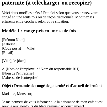
paternité (à télécharger ou recopier)
Voici deux modèles prêts à l'emploi selon que vous prenez votre
congé en une seule fois ou de façon fractionnée. Modifiez les
éléments entre crochets selon votre situation.
Modèle 1 : congé pris en une seule fois
[Prénom Nom]
[Adresse]
[Code postal — Ville]
[Email]
[Ville], le [date]
À [Nom de l'employeur / Nom du responsable RH]
[Nom de l'entreprise]
[Adresse de l'entreprise]
Objet : Demande de congé de paternité et d'accueil de l'enfant
Madame, Monsieur,
Je me permets de vous informer que la naissance de mon enfant est
prévue aux alentours du [date prévue d'accouchement].