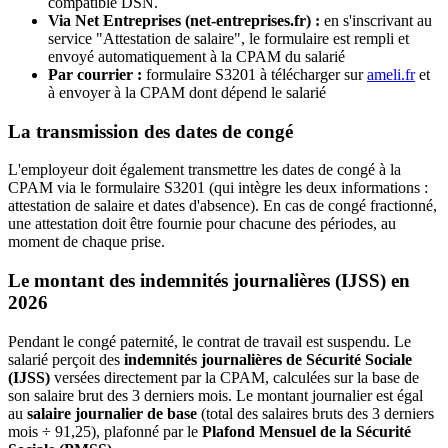
compatible DSN.
Via Net Entreprises (net-entreprises.fr) :
en s'inscrivant au
service "Attestation de salaire", le formulaire est rempli et
envoyé automatiquement à la CPAM du salarié
Par courrier :
formulaire S3201 à télécharger sur
ameli.fr
et
à envoyer à la CPAM dont dépend le salarié
La transmission des dates de congé
L'employeur doit également transmettre les dates de congé à la
CPAM via le formulaire S3201 (qui intègre les deux informations :
attestation de salaire et dates d'absence). En cas de congé fractionné,
une attestation doit être fournie pour chacune des périodes, au
moment de chaque prise.
Le montant des indemnités journalières (IJSS) en
2026
Pendant le congé paternité, le contrat de travail est suspendu. Le
salarié perçoit des
indemnités journalières de Sécurité Sociale
(IJSS)
versées directement par la CPAM, calculées sur la base de
son salaire brut des 3 derniers mois. Le montant journalier est égal
au
salaire journalier de base
(total des salaires bruts des 3 derniers
mois ÷ 91,25), plafonné par le
Plafond Mensuel de la Sécurité