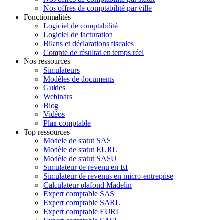
Nos offres de comptabilité par ville
Fonctionnalités
Logiciel de comptabilité
Logiciel de facturation
Bilans et déclarations fiscales
Compte de résultat en temps réel
Nos ressources
Simulateurs
Modèles de documents
Guides
Webinars
Blog
Vidéos
Plan comptable
Top ressources
Modèle de statut SAS
Modèle de statut EURL
Modèle de statut SASU
Simulateur de revenu en EI
Simulateur de revenus en micro-entreprise
Calculateur plafond Madelin
Expert comptable SAS
Expert comptable SARL
Expert comptable EURL