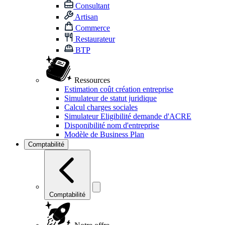
Consultant
Artisan
Commerce
Restaurateur
BTP
Ressources
Estimation coût création entreprise
Simulateur de statut juridique
Calcul charges sociales
Simulateur Eligibilité demande d'ACRE
Disponibilité nom d'entreprise
Modèle de Business Plan
Comptabilité
Comptabilité