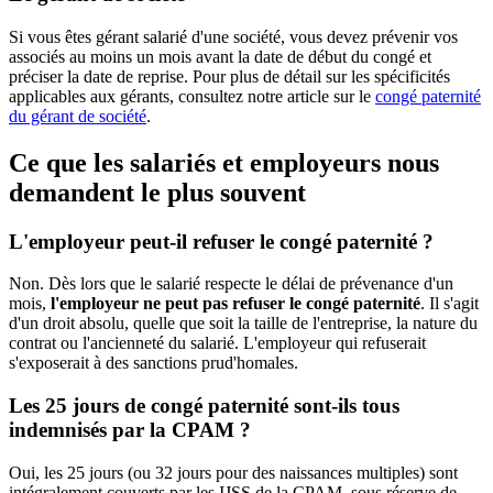
Si vous êtes gérant salarié d'une société, vous devez prévenir vos
associés au moins un mois avant la date de début du congé et
préciser la date de reprise. Pour plus de détail sur les spécificités
applicables aux gérants, consultez notre article sur le
congé paternité
du gérant de société
.
Ce que les salariés et employeurs nous
demandent le plus souvent
L'employeur peut-il refuser le congé paternité ?
Non. Dès lors que le salarié respecte le délai de prévenance d'un
mois,
l'employeur ne peut pas refuser le congé paternité
. Il s'agit
d'un droit absolu, quelle que soit la taille de l'entreprise, la nature du
contrat ou l'ancienneté du salarié. L'employeur qui refuserait
s'exposerait à des sanctions prud'homales.
Les 25 jours de congé paternité sont-ils tous
indemnisés par la CPAM ?
Oui, les 25 jours (ou 32 jours pour des naissances multiples) sont
intégralement couverts par les IJSS de la CPAM, sous réserve de