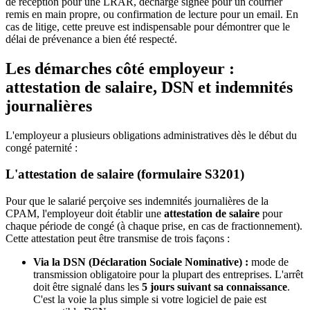
de réception pour une LRAR, décharge signée pour un courrier
remis en main propre, ou confirmation de lecture pour un email. En
cas de litige, cette preuve est indispensable pour démontrer que le
délai de prévenance a bien été respecté.
Les démarches côté employeur :
attestation de salaire, DSN et indemnités
journalières
L'employeur a plusieurs obligations administratives dès le début du
congé paternité :
L'attestation de salaire (formulaire S3201)
Pour que le salarié perçoive ses indemnités journalières de la
CPAM, l'employeur doit établir une
attestation de salaire
pour
chaque période de congé (à chaque prise, en cas de fractionnement).
Cette attestation peut être transmise de trois façons :
Via la DSN (Déclaration Sociale Nominative) :
mode de
transmission obligatoire pour la plupart des entreprises. L'arrêt
doit être signalé dans les
5 jours suivant sa connaissance
.
C'est la voie la plus simple si votre logiciel de paie est