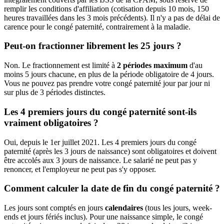
remplir les conditions d'affiliation (cotisation depuis 10 mois, 150
heures travaillées dans les 3 mois précédents). Il n'y a pas de délai de
carence pour le congé paternité, contrairement à la maladie.
Peut-on fractionner librement les 25 jours ?
Non. Le fractionnement est limité à
2 périodes maximum
d'au
moins 5 jours chacune, en plus de la période obligatoire de 4 jours.
Vous ne pouvez pas prendre votre congé paternité jour par jour ni
sur plus de 3 périodes distinctes.
Les 4 premiers jours du congé paternité sont-ils
vraiment obligatoires ?
Oui, depuis le 1er juillet 2021. Les 4 premiers jours du congé
paternité (après les 3 jours de naissance) sont obligatoires et doivent
être accolés aux 3 jours de naissance. Le salarié ne peut pas y
renoncer, et l'employeur ne peut pas s'y opposer.
Comment calculer la date de fin du congé paternité ?
Les jours sont comptés en jours
calendaires
(tous les jours, week-
ends et jours fériés inclus). Pour une naissance simple, le congé