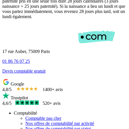
paternité pris en une seule fois dure 28 jours calendaires (3 jours
naissance + 25 jours paternité). Si la naissance a lieu un lundi et que
vous partez immédiatement, vous revenez 28 jours plus tard, soit un
lundi également.
17 rue Auber, 75009 Paris
01 86 76 07 25
Devis comptable gratuit
Google
4,8/5
1400+ avis
Trustpilot
4,6/5
520+ avis
Comptabilité
Comptable pas cher
Nos offres de comptabilité par activité
Nos offres de comptabilité par statut