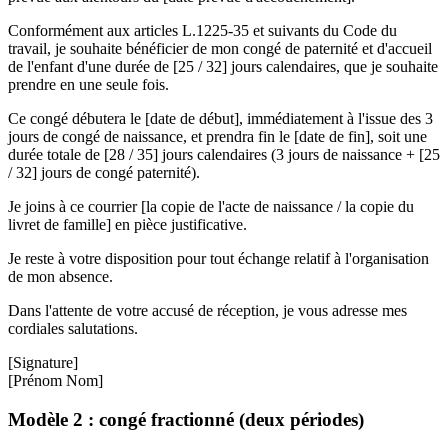
Conformément aux articles L.1225-35 et suivants du Code du
travail, je souhaite bénéficier de mon congé de paternité et d'accueil
de l'enfant d'une durée de [25 / 32] jours calendaires, que je souhaite
prendre en une seule fois.
Ce congé débutera le [date de début], immédiatement à l'issue des 3
jours de congé de naissance, et prendra fin le [date de fin], soit une
durée totale de [28 / 35] jours calendaires (3 jours de naissance + [25
/ 32] jours de congé paternité).
Je joins à ce courrier [la copie de l'acte de naissance / la copie du
livret de famille] en pièce justificative.
Je reste à votre disposition pour tout échange relatif à l'organisation
de mon absence.
Dans l'attente de votre accusé de réception, je vous adresse mes
cordiales salutations.
[Signature]
[Prénom Nom]
Modèle 2 : congé fractionné (deux périodes)