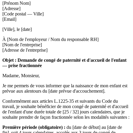
[Prénom Nom]
[Adresse]
[Code postal — Ville]
[Email]
[Ville], le [date]
À [Nom de l'employeur / Nom du responsable RH]
[Nom de l'entreprise]
[Adresse de l'entreprise]
Objet : Demande de congé de paternité et d'accueil de l'enfant
— prise fractionnée
Madame, Monsieur,
Je me permets de vous informer que la naissance de mon enfant est
prévue aux alentours du [date prévue d'accouchement].
Conformément aux articles L.1225-35 et suivants du Code du
travail, je souhaite bénéficier de mon congé de paternité et d'accueil
de l'enfant d'une durée totale de [25 / 32] jours calendaires, que je
souhaite prendre de façon fractionnée selon les modalités suivantes :
Première période (obligatoire) :
du [date de début] au [date de
fin], soit 4 jours calendaires, accolés aux 3 jours de congé de