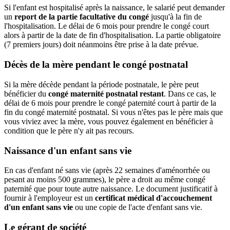
Si l'enfant est hospitalisé après la naissance, le salarié peut demander
un
report de la partie facultative du congé
jusqu'à la fin de
l'hospitalisation. Le délai de 6 mois pour prendre le congé court
alors à partir de la date de fin d'hospitalisation. La partie obligatoire
(7 premiers jours) doit néanmoins être prise à la date prévue.
Décès de la mère pendant le congé postnatal
Si la mère décède pendant la période postnatale, le père peut
bénéficier du
congé maternité postnatal restant
. Dans ce cas, le
délai de 6 mois pour prendre le congé paternité court à partir de la
fin du congé maternité postnatal. Si vous n'êtes pas le père mais que
vous viviez avec la mère, vous pouvez également en bénéficier à
condition que le père n'y ait pas recours.
Naissance d'un enfant sans vie
En cas d'enfant né sans vie (après 22 semaines d'aménorrhée ou
pesant au moins 500 grammes), le père a droit au même congé
paternité que pour toute autre naissance. Le document justificatif à
fournir à l'employeur est un
certificat médical d'accouchement
d'un enfant sans vie
ou une copie de l'acte d'enfant sans vie.
Le gérant de société