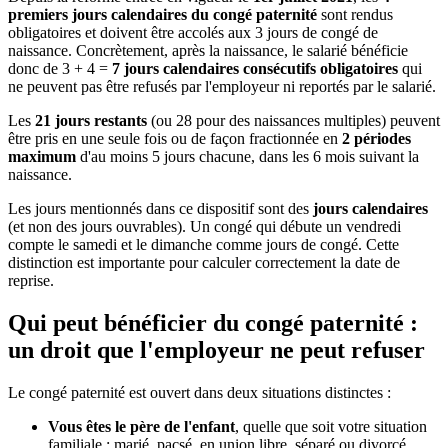
premiers jours calendaires du congé paternité
sont rendus
obligatoires et doivent être accolés aux 3 jours de congé de
naissance. Concrètement, après la naissance, le salarié bénéficie
donc de 3 + 4 =
7 jours calendaires consécutifs obligatoires
qui
ne peuvent pas être refusés par l'employeur ni reportés par le salarié.
Les
21 jours restants
(ou 28 pour des naissances multiples) peuvent
être pris en une seule fois ou de façon fractionnée en
2 périodes
maximum
d'au moins 5 jours chacune, dans les 6 mois suivant la
naissance.
Les jours mentionnés dans ce dispositif sont des
jours calendaires
(et non des jours ouvrables). Un congé qui débute un vendredi
compte le samedi et le dimanche comme jours de congé. Cette
distinction est importante pour calculer correctement la date de
reprise.
Qui peut bénéficier du congé paternité :
un droit que l'employeur ne peut refuser
Le congé paternité est ouvert dans deux situations distinctes :
Vous êtes le père de l'enfant
, quelle que soit votre situation
familiale : marié, pacsé, en union libre, séparé ou divorcé,