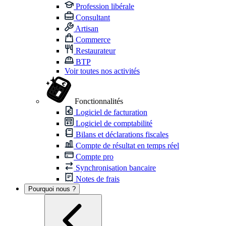
Profession libérale
Consultant
Artisan
Commerce
Restaurateur
BTP
Voir toutes nos activités
Fonctionnalités
Logiciel de facturation
Logiciel de comptabilité
Bilans et déclarations fiscales
Compte de résultat en temps réel
Compte pro
Synchronisation bancaire
Notes de frais
Pourquoi nous ?