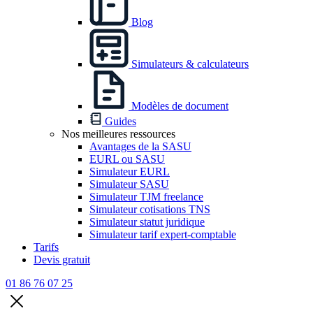
Blog
Simulateurs & calculateurs
Modèles de document
Guides
Nos meilleures ressources
Avantages de la SASU
EURL ou SASU
Simulateur EURL
Simulateur SASU
Simulateur TJM freelance
Simulateur cotisations TNS
Simulateur statut juridique
Simulateur tarif expert-comptable
Tarifs
Devis gratuit
01 86 76 07 25