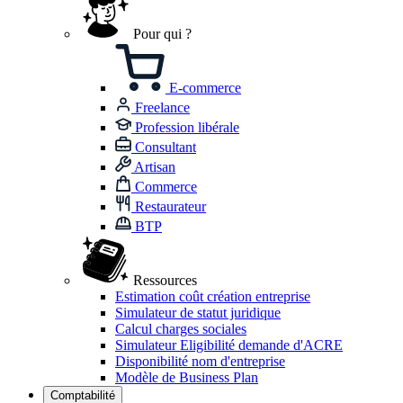
Pour qui ?
E-commerce
Freelance
Profession libérale
Consultant
Artisan
Commerce
Restaurateur
BTP
Ressources
Estimation coût création entreprise
Simulateur de statut juridique
Calcul charges sociales
Simulateur Eligibilité demande d'ACRE
Disponibilité nom d'entreprise
Modèle de Business Plan
Comptabilité