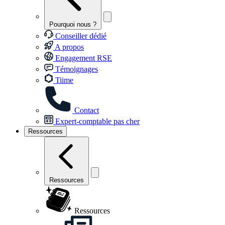
Pourquoi nous ?
Conseiller dédié
A propos
Engagement RSE
Témoignages
Tiime
Contact
Expert-comptable pas cher
Ressources
Ressources
Ressources