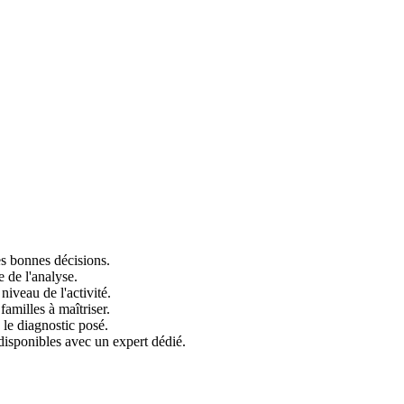
les bonnes décisions.
e de l'analyse.
iveau de l'activité.
 familles à maîtriser.
 le diagnostic posé.
 disponibles avec un expert dédié.