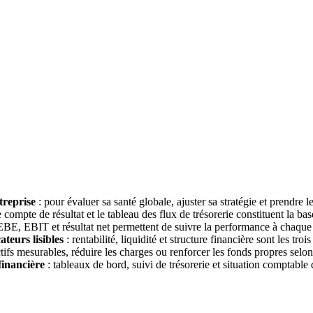
treprise
: pour évaluer sa santé globale, ajuster sa stratégie et prendre 
le compte de résultat et le tableau des flux de trésorerie constituent la bas
EBE, EBIT et résultat net permettent de suivre la performance à chaque n
ateurs lisibles
: rentabilité, liquidité et structure financière sont les trois
ctifs mesurables, réduire les charges ou renforcer les fonds propres selon
financière
: tableaux de bord, suivi de trésorerie et situation comptable