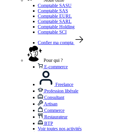
Notre offre
Comptable SASU
Comptable SAS
Comptable EURL
Comptable SARL
Comptable Holding
Comptable SCI
Confier ma compta
Pour qui ?
E-commerce
Freelance
Profession libérale
Consultant
Artisan
Commerce
Restaurateur
BTP
Voir toutes nos activités