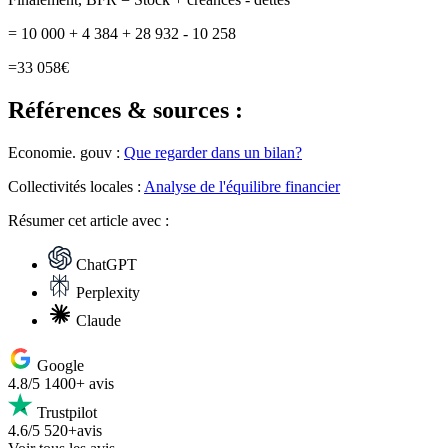
= 10 000 + 4 384 + 28 932 - 10 258
=33 058€
Références & sources :
Economie. gouv :
Que regarder dans un bilan?
Collectivités locales :
Analyse de l'équilibre financier
Résumer
cet article avec :
ChatGPT
Perplexity
Claude
Google
4.8/5
1400+ avis
Trustpilot
4.6/5
520+avis