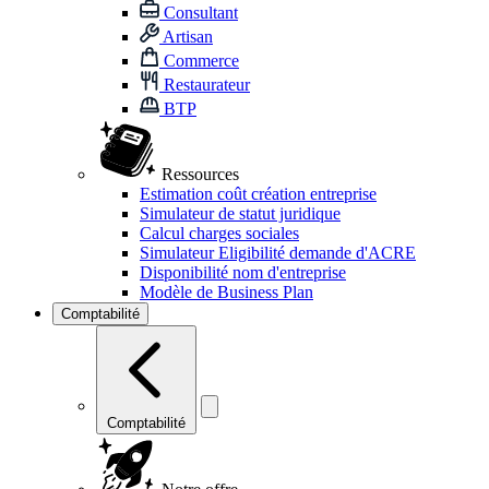
Consultant
Artisan
Commerce
Restaurateur
BTP
Ressources
Estimation coût création entreprise
Simulateur de statut juridique
Calcul charges sociales
Simulateur Eligibilité demande d'ACRE
Disponibilité nom d'entreprise
Modèle de Business Plan
Comptabilité
Comptabilité