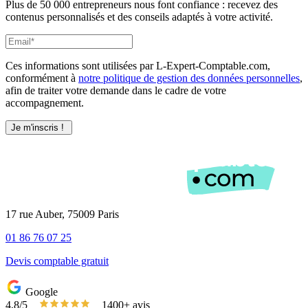
Plus de 50 000 entrepreneurs nous font confiance : recevez des
contenus personnalisés et des conseils adaptés à votre activité.
Ces informations sont utilisées par L-Expert-Comptable.com,
conformément à
notre politique de gestion des données personnelles
,
afin de traiter votre demande dans le cadre de votre
accompagnement.
17 rue Auber, 75009 Paris
01 86 76 07 25
Devis comptable gratuit
Google
4,8/5
1400+ avis