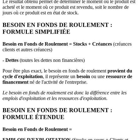
Le résultat obtenu permet de déterminer le moment où le produit est
acheté et le moment où ce produit est revendu, soit le nombre de
jours où ce produit est en état de stock.
BESOIN EN FONDS DE ROULEMENT :
FORMULE SIMPLIFIÉE
Besoin en Fonds de Roulement = Stocks + Créances
(créances
clients et autres créances)
- Dettes
(toutes les dettes non financières)
Pour être plus exact, le besoin en fonds de roulement
provient du
cycle d'exploitation
, il représente un
besoin
ou une
ressource de
financement
né de l'activité de l'entreprise.
Le besoin en fonds de roulement est donc la différence entre les
emplois d'exploitation et les ressources d'exploitation.
BESOIN EN FONDS DE ROULEMENT :
FORMULE ÉTENDUE
Besoin en Fonds de Roulement =
EMPLOIS D'EXPLOITATION
(Stocks en cours + Clients et