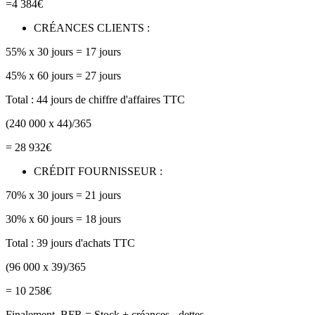
=4 384€
CRÉANCES CLIENTS :
55% x 30 jours = 17 jours
45% x 60 jours = 27 jours
Total : 44 jours de chiffre d'affaires TTC
(240 000 x 44)/365
= 28 932€
CRÉDIT FOURNISSEUR :
70% x 30 jours = 21 jours
30% x 60 jours = 18 jours
Total : 39 jours d'achats TTC
(96 000 x 39)/365
= 10 258€
Finalement, BFR = Stock + créances - dettes