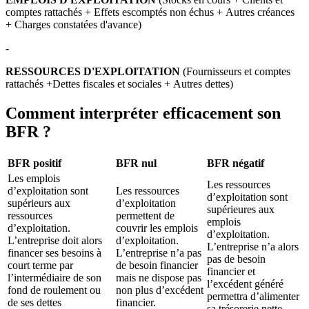
comptes rattachés + Effets escomptés non échus + Autres créances
+ Charges constatées d'avance)
-
RESSOURCES D'EXPLOITATION
(Fournisseurs et comptes
rattachés +Dettes fiscales et sociales + Autres dettes)
Comment interpréter efficacement son
BFR ?
BFR positif
BFR nul
BFR négatif
Les emplois
Les ressources
d’exploitation sont
Les ressources
d’exploitation sont
supérieurs aux
d’exploitation
supérieures aux
ressources
permettent de
emplois
d’exploitation.
couvrir les emplois
d’exploitation.
L’entreprise doit alors
d’exploitation.
L’entreprise n’a alors
financer ses besoins à
L’entreprise n’a pas
pas de besoin
court terme par
de besoin financier
financier et
l’intermédiaire de son
mais ne dispose pas
l’excédent généré
fond de roulement ou
non plus d’excédent
permettra d’alimenter
de ses dettes
financier.
sa trésorerie nette.