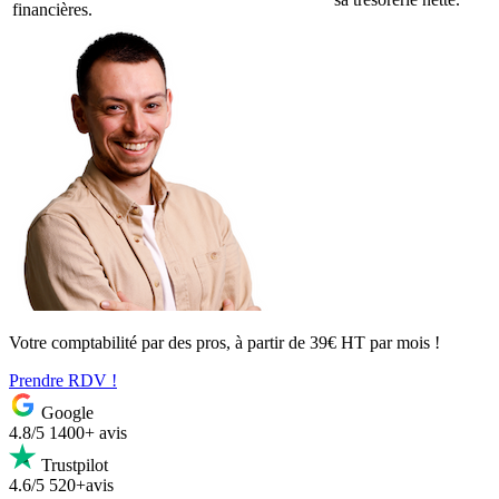
financières.
Votre comptabilité par des pros, à partir de 39€ HT par mois !
Prendre RDV !
Google
4.8/5
1400+ avis
Trustpilot
4.6/5
520+avis