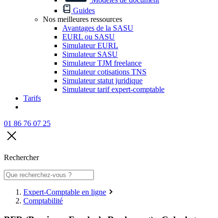
Guides
Nos meilleures ressources
Avantages de la SASU
EURL ou SASU
Simulateur EURL
Simulateur SASU
Simulateur TJM freelance
Simulateur cotisations TNS
Simulateur statut juridique
Simulateur tarif expert-comptable
Tarifs
01 86 76 07 25
Rechercher
Expert-Comptable en ligne
Comptabilité