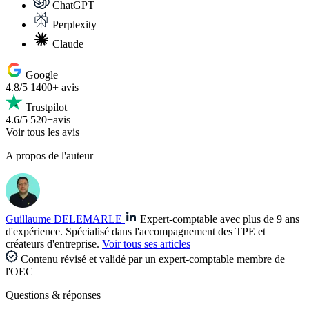
ChatGPT
Perplexity
Claude
Google
4.8/5
1400+ avis
Trustpilot
4.6/5
520+avis
Voir tous les avis
A propos de l'auteur
Guillaume DELEMARLE
Expert-comptable avec plus de 9 ans
d'expérience. Spécialisé dans l'accompagnement des TPE et
créateurs d'entreprise.
Voir tous ses articles
Contenu révisé et validé par un expert-comptable membre de
l'OEC
Questions
& réponses