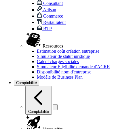
Consultant
Artisan
Commerce
Restaurateur
BTP
Ressources
Estimation coût création entreprise
Simulateur de statut juridique
Calcul charges sociales
Simulateur Eligibilité demande d'ACRE
Disponibilité nom d'entreprise
Modèle de Business Plan
Comptabilité
Comptabilité