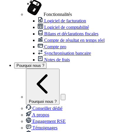
Fonctionnalités
Logiciel de facturation
Logiciel de comptabilité
Bilans et déclarations fiscales
Compte de résultat en temps réel
Compte pro
Synchronisation bancaire
Notes de frais
Pourquoi nous ?
Pourquoi nous ?
Conseiller dédié
A propos
Engagement RSE
Témoignages