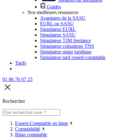
Guides
Nos meilleures ressources
Avantages de la SASU
EURL ou SASU
Simulateur EURL
Simulateur SASU
Simulateur TJM freelance
Simulateur cotisations TNS
Simulateur statut juridique
Simulateur tarif expert-comptable
Tarifs
01 86 76 07 25
Rechercher
Expert-Comptable en ligne
Comptabilité
Bilan comptable