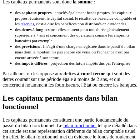
Les capitaux permanents sont donc
la somme
:
des
capitaux propres
: appelés également fonds propres, les capitaux
propres réunissent le capital social, le résultat de l'exercice comptable et
les
réserves
, c'est-à-dire les bénéfices non distribués en dividendes.
des
dettes à long terme
: elles courent pour une durée généralement
supérieure à 7 ans et concernent des opérations comme les emprunts
bancaires par exemple.
des
provisions
: il s'agit d'une charge enregistrée dans le passif du bilan
mais dont le montant n'a pas encore été versé ou l'échéance n'est pas
encore arrivée à son terme.
des
impôts différés
: projection des futurs impôts dus par l'entreprise
Par ailleurs, on les oppose aux
dettes à court terme
qui sont des
dettes courant sur une période égale à moins de 2 ans, et qui
concernent notamment les fournisseurs, l'Etat ou encore les banques.
Les capitaux permanents dans bilan
fonctionnel
Les capitaux permanents constituent une partie fondamentale du
passif du bilan fonctionnel. Le
bilan fonctionnel
tel que détaillé dans
cet article est une représentation différente du bilan comptable usuel.
En effet, le bilan fonctionnel met en évidence le fonds de roulement