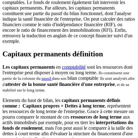
comptables. Le fonds de roulement également fait intervenir les
capitaux permanents. Par ailleurs, les capitaux permanents
constituent une partie du passif du bilan fonctionnel, dont l'analyse
indique la santé financière de l'entreprise. On peut calculer des ratios
financiers comme le ratio d'indépendance financière (RIF), ou
encore le ratio de financement des immobilisations (RFI). Enfin,
retrouvez la traduction en anglais de ce concept financier suivi d'un
exemple.
Capitaux permanents définition
Les capitaux permanents
en
comptabilité
sont les ressources dont
l'entreprise peut disposer à moyen ou long terme.
Ils constituent une
bilan comptable
partie de la colonne du
passif
dans son
. Ils sont analysés afin
attester de la bonne santé financière d'une entreprise
d'
, et de sa
stabilité sur le long terme.
Elements du haut de bilan, les
capitaux permanents définis
comme : Capitaux propres + Dettes à long terme
, représentent
les ressources de long terme de l'entreprise. Grace à cette mesure on
pourra comparer le montant de ces
ressources de long terme
aux
actifs immobilisés par exemple, pour en tirer les
interprétations du
fonds de roulement
, mais l'on peut aussi le comparer à la taille des
dettes à court terme afin d'évaluer la structure du financement d'une