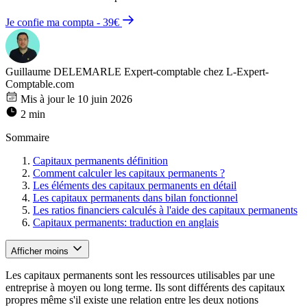
Je confie ma compta - 39€
Guillaume DELEMARLE
Expert-comptable chez L-Expert-
Comptable.com
Mis à jour le 10 juin 2026
2 min
Sommaire
Capitaux permanents définition
Comment calculer les capitaux permanents ?
Les éléments des capitaux permanents en détail
Les capitaux permanents dans bilan fonctionnel
Les ratios financiers calculés à l'aide des capitaux permanents
Capitaux permanents: traduction en anglais
Afficher moins
Les capitaux permanents sont les ressources utilisables par une
entreprise à moyen ou long terme. Ils sont différents des capitaux
propres même s'il existe une relation entre les deux notions