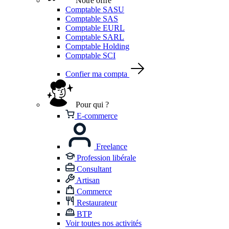
Notre offre
Comptable SASU
Comptable SAS
Comptable EURL
Comptable SARL
Comptable Holding
Comptable SCI
Confier ma compta
Pour qui ?
E-commerce
Freelance
Profession libérale
Consultant
Artisan
Commerce
Restaurateur
BTP
Voir toutes nos activités