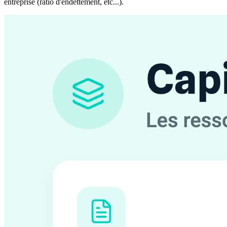
entreprise (ratio d'endettement, etc...).