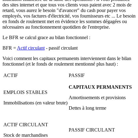
des sites internet et que tous vos clients vous paient avec 2 mois de
retard, vous aurez le besoin "d'avancer" du cash pour payer vos
employés, vos factures d'électricité, vos fournisseurs etc ... Le besoin
en fonds de roulement met en évidence les sommes dégagées ou
nécessaires au fonctionnement quotidien de l'entreprise.
Le BFR se calcul grace au bilan fonctionnel :
BFR =
Actif circulant
- passif circulant
Voici comment les capitaux permanents interviennent dans le bilan
fonctionnel (et le fonds de roulement mentionné plus haut) :
ACTIF
PASSIF
CAPITAUX PERMANENTS
EMPLOIS STABLES
Amortissements et provisions
Immobilisations (en valeur brute)
Dettes à long terme
ACTIF CIRCULANT
PASSIF CIRCULANT
Stock de marchandises