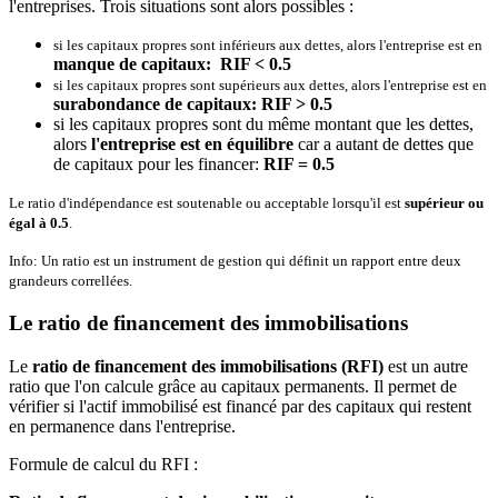
l'entreprises. Trois situations sont alors possibles :
si les capitaux propres sont inférieurs aux dettes, alors l'entreprise est en
manque de capitaux: RIF < 0.5
si les capitaux propres sont supérieurs aux dettes, alors l'entreprise est en
surabondance de capitaux: RIF > 0.5
si les capitaux propres sont du même montant que les dettes,
alors
l'entreprise est en équilibre
car a autant de dettes que
de capitaux pour les financer:
RIF = 0.5
Le ratio d'indépendance est soutenable ou acceptable lorsqu'il est
supérieur ou
égal à 0.5
.
Info
: Un ratio est un instrument de gestion qui définit un rapport entre deux
grandeurs correllées.
Le ratio de financement des immobilisations
Le
ratio de financement des immobilisations (RFI)
est un autre
ratio que l'on calcule grâce au capitaux permanents. Il permet de
vérifier si l'actif immobilisé est financé par des capitaux qui restent
en permanence dans l'entreprise.
Formule de calcul du RFI :