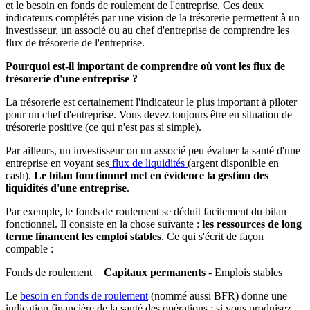
et le besoin en fonds de roulement de l'entreprise. Ces deux
indicateurs complétés par une vision de la trésorerie permettent à un
investisseur, un associé ou au chef d'entreprise de comprendre les
flux de trésorerie de l'entreprise.
Pourquoi est-il important de comprendre où vont les flux de
trésorerie d'une entreprise ?
La trésorerie est certainement l'indicateur le plus important à piloter
pour un chef d'entreprise. Vous devez toujours être en situation de
trésorerie positive (ce qui n'est pas si simple).
Par ailleurs, un investisseur ou un associé peu évaluer la santé d'une
entreprise en voyant ses
flux de liquidités
(argent disponible en
cash).
Le bilan fonctionnel met en évidence la gestion des
liquidités d'une entreprise
.
Par exemple, le
fonds de roulement
se déduit facilement du bilan
fonctionnel. Il consiste en la chose suivante :
les ressources de long
terme financent les emploi stables
. Ce qui s'écrit de façon
compable :
Fonds de roulement =
Capitaux permanents
- Emplois stables
Le
besoin en fonds de roulement
(nommé aussi BFR) donne une
indication financière de la santé des opérations : si vous produisez