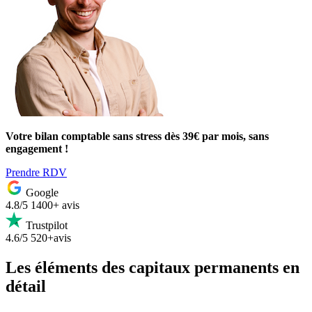
Votre bilan comptable sans stress dès 39€ par mois, sans
engagement !
Prendre RDV
Google
4.8/5
1400+ avis
Trustpilot
4.6/5
520+avis
Les éléments des capitaux permanents en
détail