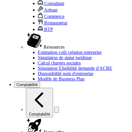
Consultant
Artisan
Commerce
Restaurateur
BTP
Ressources
Estimation coût création entreprise
Simulateur de statut juridique
Calcul charges sociales
Simulateur Eligibilité demande d'ACRE
Disponibilité nom d'entreprise
Modèle de Business Plan
Comptabilité
Comptabilité