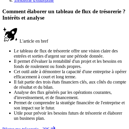
Trésorerie d'entreprise
Comment élaborer un tableau de flux de trésorerie ?
Intérêts et analyse
L'article en bref
Le tableau de flux de trésorerie offre une vision claire des
entrées et sorties d'argent sur une période donnée.
Il permet d'évaluer la rentabilité d'un projet et les besoins en
fonds de roulement ou fonds propres.
Cet outil aide à démontrer la capacité d'une entreprise à opérer
efficacement à court et long terme.
Il fait partie des trois états financiers clés, aux côtés du compte
de résultat et du bilan.
Analyse des flux générés par les opérations courantes,
d'investissement, et de financement.
Permet de comprendre la stratégie financière de l'entreprise et
son impact sur le futur.
Utile pour prévoir les besoins futurs de trésorerie et élaborer
un business plan.