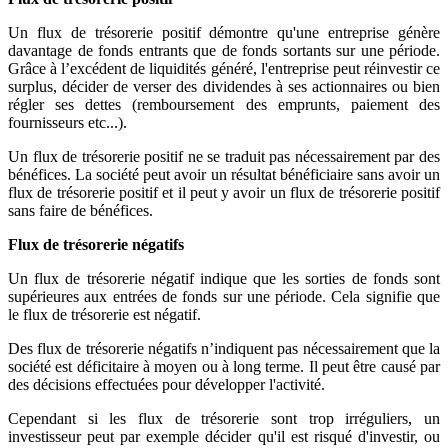
Un flux de trésorerie positif démontre qu'une entreprise génère
davantage de fonds entrants que de fonds sortants sur une période.
Grâce à l’excédent de liquidités généré, l'entreprise peut réinvestir ce
surplus, décider de verser des dividendes à ses actionnaires ou bien
régler ses dettes (remboursement des emprunts, paiement des
fournisseurs etc...).
Un flux de trésorerie positif ne se traduit pas nécessairement par des
bénéfices. La société peut avoir un résultat bénéficiaire sans avoir un
flux de trésorerie positif et il peut y avoir un flux de trésorerie positif
sans faire de bénéfices.
Flux de trésorerie négatifs
Un flux de trésorerie négatif indique que les sorties de fonds sont
supérieures aux entrées de fonds sur une période. Cela signifie que
le flux de trésorerie est négatif.
Des flux de trésorerie négatifs n’indiquent pas nécessairement que la
société est déficitaire à moyen ou à long terme. Il peut être causé par
des décisions effectuées pour développer l'activité.
Cependant si les flux de trésorerie sont trop irréguliers, un
investisseur peut par exemple décider qu'il est risqué d'investir, ou