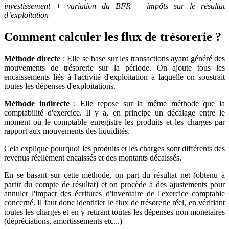
investissement + variation du BFR – impôts sur le résultat
d’exploitation
Comment calculer les flux de trésorerie ?
Méthode directe
: Elle se base sur les transactions ayant généré des
mouvements de trésorerie sur la période. On ajoute tous les
encaissements liés à l'activité d'exploitation à laquelle on soustrait
toutes les dépenses d'exploitations.
Méthode indirecte
: Elle repose sur la même méthode que la
comptabilité d'exercice. Il y a, en principe un décalage entre le
moment où le comptable enregistre les produits et les charges par
rapport aux mouvements des liquidités.
Cela explique pourquoi les produits et les charges sont différents des
revenus réellement encaissés et des montants décaissés.
En se basant sur cette méthode, on part du résultat net (obtenu à
partir du compte de résultat) et on procède à des ajustements pour
annuler l'impact des écritures d'inventaire de l'exercice comptable
concerné. Il faut donc identifier le flux de trésorerie réel, en vérifiant
toutes les charges et en y retirant toutes les dépenses non monétaires
(dépréciations, amortissements etc...)