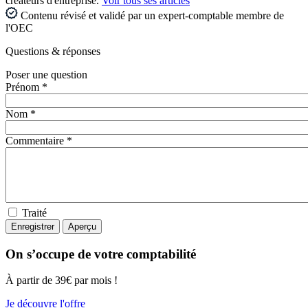
créateurs d'entreprise.
Voir tous ses articles
Contenu révisé et validé par un expert-comptable membre de
l'OEC
Questions
& réponses
Poser une question
Prénom *
Nom *
Commentaire *
Traité
On s’occupe de votre comptabilité
À partir de 39€ par mois !
Je découvre l'offre