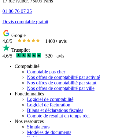
17 rue Auber, 75009 Paris
01 86 76 07 25
Devis comptable gratuit
Google
4,8/5
1400+ avis
Trustpilot
4,6/5
520+ avis
Comptabilité
Comptable pas cher
Nos offres de comptabilité par activité
Nos offres de comptabilité par statut
Nos offres de comptabilité par ville
Fonctionnalités
Logiciel de comptabilité
Logiciel de facturation
Bilans et déclarations fiscales
Compte de résultat en temps réel
Nos ressources
Simulateurs
Modèles de documents