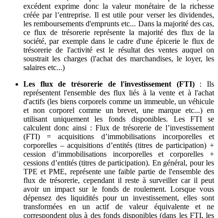
excédent exprime donc la valeur monétaire de la richesse
créée par l’entreprise. Il est utile pour verser les dividendes,
les remboursements d'emprunts etc... Dans la majorité des cas,
ce flux de trésorerie représente la majorité des flux de la
société, par exemple dans le cadre d'une épicerie le flux de
trésorerie de l'activité est le résultat des ventes auquel on
soustrait les charges (l'achat des marchandises, le loyer, les
salaires etc...)
Les flux de trésorerie de l'investissement (FTI)
: Ils
représentent l'ensemble des flux liés à la vente et à l'achat
d'actifs (les biens corporels comme un immeuble, un véhicule
et non corporel comme un brevet, une marque etc...) en
utilisant uniquement les fonds disponibles. Les FTI se
calculent donc ainsi : Flux de trésorerie de l’investissement
(FTI) = acquisitions d’immobilisations incorporelles et
corporelles – acquisitions d’entités (titres de participation) +
cession d’immobilisations incorporelles et corporelles +
cessions d’entités (titres de participation). En général, pour les
TPE et PME, représente une faible partie de l'ensemble des
flux de trésorerie, cependant il reste à surveiller car il peut
avoir un impact sur le fonds de roulement. Lorsque vous
dépensez des liquidités pour un investissement, elles sont
transformées en un actif de valeur équivalente et ne
correspondent plus à des fonds disponibles (dans les FTI, les