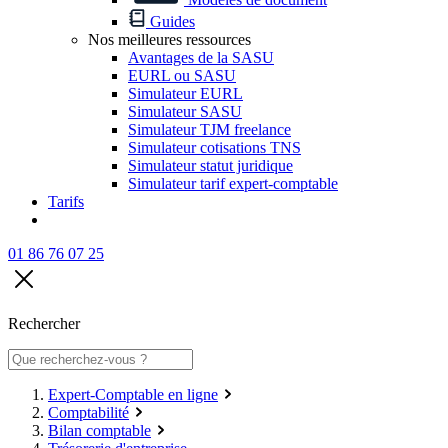
Guides
Nos meilleures ressources
Avantages de la SASU
EURL ou SASU
Simulateur EURL
Simulateur SASU
Simulateur TJM freelance
Simulateur cotisations TNS
Simulateur statut juridique
Simulateur tarif expert-comptable
Tarifs
01 86 76 07 25
Rechercher
Expert-Comptable en ligne
Comptabilité
Bilan comptable