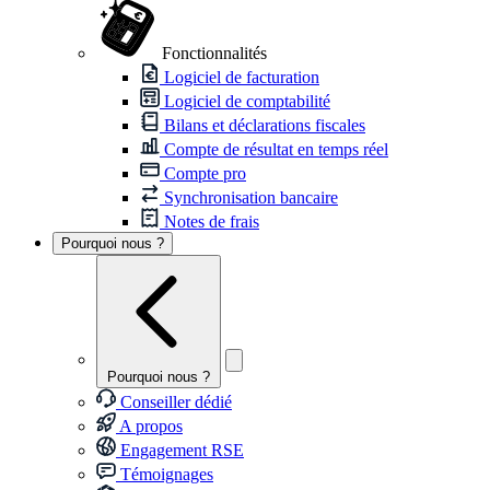
Fonctionnalités
Logiciel de facturation
Logiciel de comptabilité
Bilans et déclarations fiscales
Compte de résultat en temps réel
Compte pro
Synchronisation bancaire
Notes de frais
Pourquoi nous ?
Pourquoi nous ?
Conseiller dédié
A propos
Engagement RSE
Témoignages