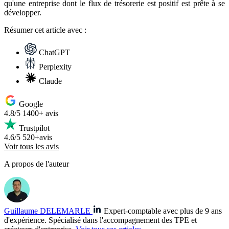
qu'une entreprise dont le flux de trésorerie est positif est prête à se
développer.
Résumer
cet article avec :
ChatGPT
Perplexity
Claude
Google
4.8/5
1400+ avis
Trustpilot
4.6/5
520+avis
Voir tous les avis
A propos de l'auteur
Guillaume DELEMARLE
Expert-comptable avec plus de 9 ans
d'expérience. Spécialisé dans l'accompagnement des TPE et