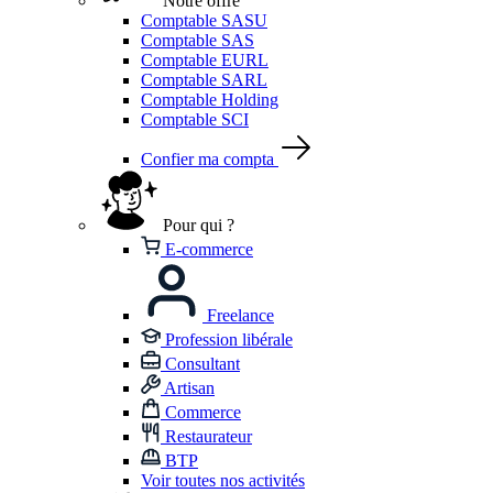
Notre offre
Comptable SASU
Comptable SAS
Comptable EURL
Comptable SARL
Comptable Holding
Comptable SCI
Confier ma compta
Pour qui ?
E-commerce
Freelance
Profession libérale
Consultant
Artisan
Commerce
Restaurateur
BTP
Voir toutes nos activités