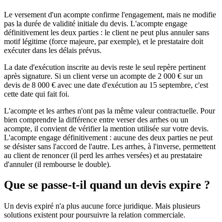
Le versement d'un acompte confirme l'engagement, mais ne modifie
pas la durée de validité initiale du devis. L'acompte engage
définitivement les deux parties : le client ne peut plus annuler sans
motif légitime (force majeure, par exemple), et le prestataire doit
exécuter dans les délais prévus.
La date d'exécution inscrite au devis reste le seul repère pertinent
après signature. Si un client verse un acompte de 2 000 € sur un
devis de 8 000 € avec une date d'exécution au 15 septembre, c'est
cette date qui fait foi.
L'acompte et les arrhes n'ont pas la même valeur contractuelle. Pour
bien comprendre la différence entre verser des arrhes ou un
acompte, il convient de vérifier la mention utilisée sur votre devis.
L'acompte engage définitivement : aucune des deux parties ne peut
se désister sans l'accord de l'autre. Les arrhes, à l'inverse, permettent
au client de renoncer (il perd les arrhes versées) et au prestataire
d'annuler (il rembourse le double).
Que se passe-t-il quand un devis expire ?
Un devis expiré n'a plus aucune force juridique. Mais plusieurs
solutions existent pour poursuivre la relation commerciale.