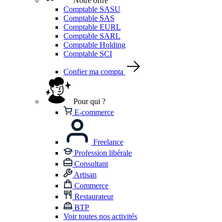
Notre offre
Comptable SASU
Comptable SAS
Comptable EURL
Comptable SARL
Comptable Holding
Comptable SCI
Confier ma compta
Pour qui ?
E-commerce
Freelance
Profession libérale
Consultant
Artisan
Commerce
Restaurateur
BTP
Voir toutes nos activités