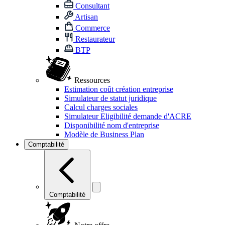
Consultant
Artisan
Commerce
Restaurateur
BTP
Ressources
Estimation coût création entreprise
Simulateur de statut juridique
Calcul charges sociales
Simulateur Eligibilité demande d'ACRE
Disponibilité nom d'entreprise
Modèle de Business Plan
Comptabilité
Comptabilité