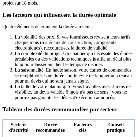
projet sur 18 mois.
Les facteurs qui influencent la durée optimale
Quatre éléments déterminent la durée à retenir :
La volatilité des prix. Si vos fournisseurs révisent leurs tarifs
chaque mois (matériaux de construction, composants
électroniques), raccourcissez la durée de validité.
La complexité du projet. Un chantier qui nécessite des études
préalables ou des validations techniques justifie un délai plus
long pour laisser au client le temps de décider.
La saisonnalité. En haute saison, votre carnet de commandes
se remplit vite. Une durée courte évite de bloquer un créneau
pour un devis qui ne sera jamais signé.
La taille de votre planning. Si vous travaillez avec 3 mois de
visibilité, un devis valable 6 mois n'a pas de sens : vous ne
pourrez pas garantir les délais d'exécution annoncés.
Tableau des durées recommandées par secteur
Secteur
Durée
Facteurs
Conseil
d'activité
recommandée
clés
pratique