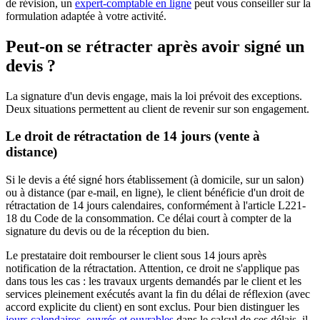
de révision, un
expert-comptable en ligne
peut vous conseiller sur la
formulation adaptée à votre activité.
Peut-on se rétracter après avoir signé un
devis ?
La signature d'un devis engage, mais la loi prévoit des exceptions.
Deux situations permettent au client de revenir sur son engagement.
Le droit de rétractation de 14 jours (vente à
distance)
Si le devis a été signé hors établissement (à domicile, sur un salon)
ou à distance (par e-mail, en ligne), le client bénéficie d'un droit de
rétractation de 14 jours calendaires, conformément à l'article L221-
18 du Code de la consommation. Ce délai court à compter de la
signature du devis ou de la réception du bien.
Le prestataire doit rembourser le client sous 14 jours après
notification de la rétractation. Attention, ce droit ne s'applique pas
dans tous les cas : les travaux urgents demandés par le client et les
services pleinement exécutés avant la fin du délai de réflexion (avec
accord explicite du client) en sont exclus. Pour bien distinguer les
jours calendaires, ouvrés et ouvrables
dans le calcul de ces délais, il