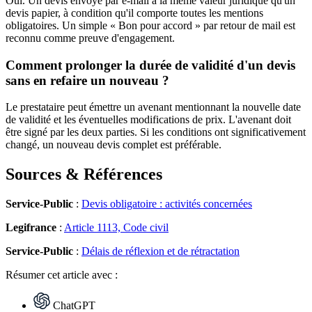
Oui. Un devis envoyé par e-mail a la même valeur juridique qu'un
devis papier, à condition qu'il comporte toutes les mentions
obligatoires. Un simple « Bon pour accord » par retour de mail est
reconnu comme preuve d'engagement.
Comment prolonger la durée de validité d'un devis
sans en refaire un nouveau ?
Le prestataire peut émettre un avenant mentionnant la nouvelle date
de validité et les éventuelles modifications de prix. L'avenant doit
être signé par les deux parties. Si les conditions ont significativement
changé, un nouveau devis complet est préférable.
Sources & Références
Service-Public
:
Devis obligatoire : activités concernées
Legifrance
:
Article 1113, Code civil
Service-Public
:
Délais de réflexion et de rétractation
Résumer
cet article avec :
ChatGPT