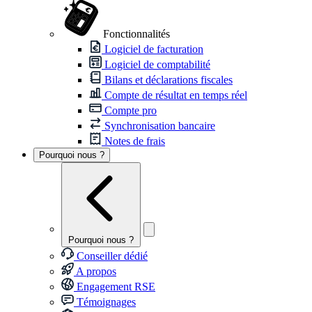
Fonctionnalités
Logiciel de facturation
Logiciel de comptabilité
Bilans et déclarations fiscales
Compte de résultat en temps réel
Compte pro
Synchronisation bancaire
Notes de frais
Pourquoi nous ?
Pourquoi nous ?
Conseiller dédié
A propos
Engagement RSE
Témoignages