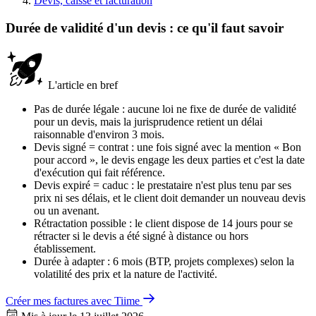
Devis, caisse et facturation
Durée de validité d'un devis : ce qu'il faut savoir
L'article en bref
Pas de durée légale : aucune loi ne fixe de durée de validité
pour un devis, mais la jurisprudence retient un délai
raisonnable d'environ 3 mois.
Devis signé = contrat : une fois signé avec la mention « Bon
pour accord », le devis engage les deux parties et c'est la date
d'exécution qui fait référence.
Devis expiré = caduc : le prestataire n'est plus tenu par ses
prix ni ses délais, et le client doit demander un nouveau devis
ou un avenant.
Rétractation possible : le client dispose de 14 jours pour se
rétracter si le devis a été signé à distance ou hors
établissement.
Durée à adapter : 6 mois (BTP, projets complexes) selon la
volatilité des prix et la nature de l'activité.
Créer mes factures avec Tiime