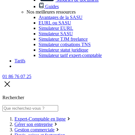
Guides
Nos meilleures ressources
Avantages de la SASU
EURL ou SASU
Simulateur EURL
Simulateur SASU
Simulateur TJM freelance
Simulateur cotisations TNS
Simulateur statut juridique
Simulateur tarif expert-comptable
Tarifs
01 86 76 07 25
Rechercher
Expert-Comptable en ligne
Gérer son entreprise
Gestion commerciale