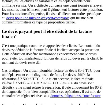
techniques, les études de faisabilité et les déplacements pour
chiffrage sur site. Un architecte qui passe une demi-journée à relever
les mesures d'un bâtiment peut légitimement facturer cette prestation.
Pour les missions d'expertise, il existe d'ailleurs un cadre spécifique
au
devis pour une mission d'expert-comptable
qui illustre bien
comment formaliser ce type de proposition tarifée.
Le devis payant peut-il être déduit de la facture
finale ?
C'est une pratique courante et appréciée des clients. Le montant du
devis est déduit de la facture finale si le client accepte la prestation.
Cette déduction doit être mentionnée explicitement dans le devis
pour éviter tout malentendu. En cas de refus du devis par le client, le
montant du devis reste dû.
Cas pratique : Un artisan plombier facture un devis 80 € TTC pour
un déplacement et un diagnostic de fuite. Le devis chiffre la
réparation à 2 500 € TTC. Si le client accepte, la facture finale
s'élève à 2 500 € - 80 € = 2 420 € TTC (les 80 € du devis sont
déduits). Si le client refuse la réparation, il paie uniquement les 80 €
du diagnostic. Pour bien comptabiliser ces opérations, il est utile de
connaître les règles relatives aux
données obligatoires d'une facture
.