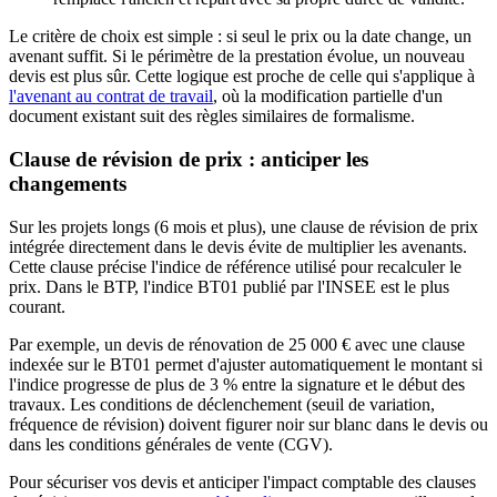
Le critère de choix est simple : si seul le prix ou la date change, un
avenant suffit. Si le périmètre de la prestation évolue, un nouveau
devis est plus sûr. Cette logique est proche de celle qui s'applique à
l'avenant au contrat de travail
, où la modification partielle d'un
document existant suit des règles similaires de formalisme.
Clause de révision de prix : anticiper les
changements
Sur les projets longs (6 mois et plus), une clause de révision de prix
intégrée directement dans le devis évite de multiplier les avenants.
Cette clause précise l'indice de référence utilisé pour recalculer le
prix. Dans le BTP, l'indice BT01 publié par l'INSEE est le plus
courant.
Par exemple, un devis de rénovation de 25 000 € avec une clause
indexée sur le BT01 permet d'ajuster automatiquement le montant si
l'indice progresse de plus de 3 % entre la signature et le début des
travaux. Les conditions de déclenchement (seuil de variation,
fréquence de révision) doivent figurer noir sur blanc dans le devis ou
dans les conditions générales de vente (CGV).
Pour sécuriser vos devis et anticiper l'impact comptable des clauses