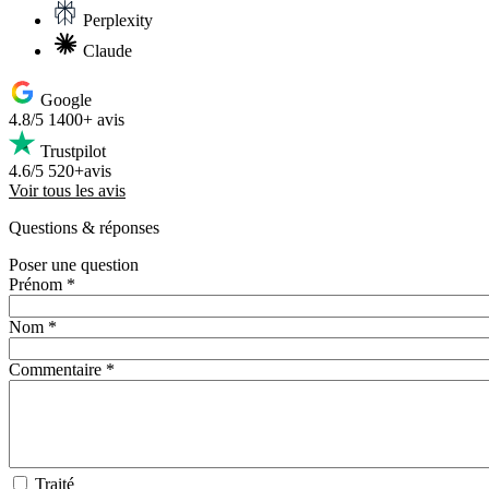
Perplexity
Claude
Google
4.8/5
1400+ avis
Trustpilot
4.6/5
520+avis
Voir tous les avis
Questions
& réponses
Poser une question
Prénom *
Nom *
Commentaire *
Traité