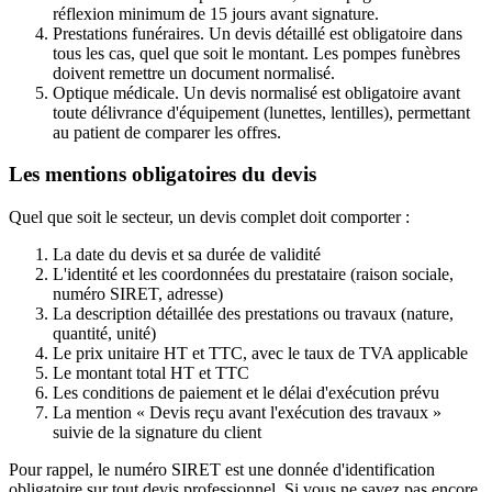
réflexion minimum de 15 jours avant signature.
Prestations funéraires. Un devis détaillé est obligatoire dans
tous les cas, quel que soit le montant. Les pompes funèbres
doivent remettre un document normalisé.
Optique médicale. Un devis normalisé est obligatoire avant
toute délivrance d'équipement (lunettes, lentilles), permettant
au patient de comparer les offres.
Les mentions obligatoires du devis
Quel que soit le secteur, un devis complet doit comporter :
La date du devis et sa durée de validité
L'identité et les coordonnées du prestataire (raison sociale,
numéro SIRET, adresse)
La description détaillée des prestations ou travaux (nature,
quantité, unité)
Le prix unitaire HT et TTC, avec le taux de TVA applicable
Le montant total HT et TTC
Les conditions de paiement et le délai d'exécution prévu
La mention « Devis reçu avant l'exécution des travaux »
suivie de la signature du client
Pour rappel, le numéro SIRET est une donnée d'identification
obligatoire sur tout devis professionnel. Si vous ne savez pas encore