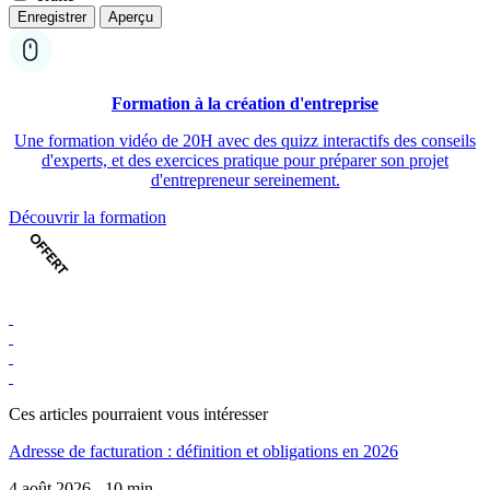
Formation à la création d'entreprise
Une formation vidéo de 20H avec des quizz interactifs des conseils
d'experts, et des exercices pratique pour préparer son projet
d'entrepreneur sereinement.
Découvrir la formation
Ces articles pourraient
vous intéresser
Adresse de facturation : définition et obligations en 2026
4 août 2026 - 10 min