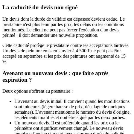
La caducité du devis non signé
Un devis dont la durée de validité est dépassée devient caduc. Le
prestataire n'est plus tenu par les prix, les délais ou les conditions
mentionnés. Le client ne peut pas forcer l'exécution d'un devis
périmé : il doit demander une nouvelle proposition.
Cette caducité protège le prestataire contre les acceptations tardives.
Un devis de peinture émis en janvier à 4 500 € ne peut pas être
accepté en septembre si les prix des peintures ont augmenté de 15
%.
Avenant ou nouveau devis : que faire après
expiration ?
Deux options s'offrent au prestataire :
L'avenant au devis initial. Il convient quand les modifications
sont mineures (légère hausse de prix, décalage de quelques
semaines). L'avenant mentionne le numéro du devis d'origine,
les éléments modifiés et doit être signé par les deux parties.
Un nouveau devis. Il est préférable quand les prix ou le
périmètre ont significativement changé. Le nouveau devis
remplace l'ancien et repart avec sa propre durée de validité.