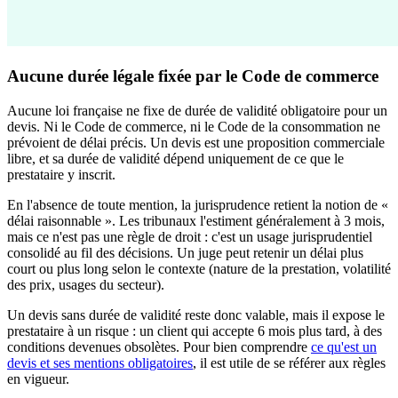
Aucune durée légale fixée par le Code de commerce
Aucune loi française ne fixe de durée de validité obligatoire pour un
devis. Ni le Code de commerce, ni le Code de la consommation ne
prévoient de délai précis. Un devis est une proposition commerciale
libre, et sa durée de validité dépend uniquement de ce que le
prestataire y inscrit.
En l'absence de toute mention, la jurisprudence retient la notion de «
délai raisonnable ». Les tribunaux l'estiment généralement à 3 mois,
mais ce n'est pas une règle de droit : c'est un usage jurisprudentiel
consolidé au fil des décisions. Un juge peut retenir un délai plus
court ou plus long selon le contexte (nature de la prestation, volatilité
des prix, usages du secteur).
Un devis sans durée de validité reste donc valable, mais il expose le
prestataire à un risque : un client qui accepte 6 mois plus tard, à des
conditions devenues obsolètes. Pour bien comprendre
ce qu'est un
devis et ses mentions obligatoires
, il est utile de se référer aux règles
en vigueur.