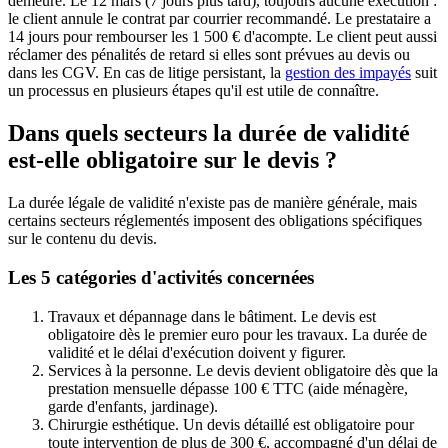
demeure. Le 12 mars (7 jours plus tard), toujours aucune exécution :
le client annule le contrat par courrier recommandé. Le prestataire a
14 jours pour rembourser les 1 500 € d'acompte. Le client peut aussi
réclamer des pénalités de retard si elles sont prévues au devis ou
dans les CGV. En cas de litige persistant, la
gestion des impayés
suit
un processus en plusieurs étapes qu'il est utile de connaître.
Dans quels secteurs la durée de validité
est-elle obligatoire sur le devis ?
La durée légale de validité n'existe pas de manière générale, mais
certains secteurs réglementés imposent des obligations spécifiques
sur le contenu du devis.
Les 5 catégories d'activités concernées
Travaux et dépannage dans le bâtiment. Le devis est
obligatoire dès le premier euro pour les travaux. La durée de
validité et le délai d'exécution doivent y figurer.
Services à la personne. Le devis devient obligatoire dès que la
prestation mensuelle dépasse 100 € TTC (aide ménagère,
garde d'enfants, jardinage).
Chirurgie esthétique. Un devis détaillé est obligatoire pour
toute intervention de plus de 300 €, accompagné d'un délai de