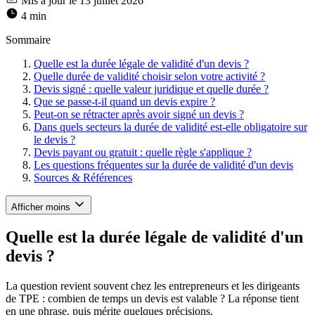
Mis à jour le 13 juillet 2026
4 min
Sommaire
Quelle est la durée légale de validité d'un devis ?
Quelle durée de validité choisir selon votre activité ?
Devis signé : quelle valeur juridique et quelle durée ?
Que se passe-t-il quand un devis expire ?
Peut-on se rétracter après avoir signé un devis ?
Dans quels secteurs la durée de validité est-elle obligatoire sur
le devis ?
Devis payant ou gratuit : quelle règle s'applique ?
Les questions fréquentes sur la durée de validité d'un devis
Sources & Références
Afficher moins
Quelle est la durée légale de validité d'un
devis ?
La question revient souvent chez les entrepreneurs et les dirigeants
de TPE : combien de temps un devis est valable ? La réponse tient
en une phrase, puis mérite quelques précisions.