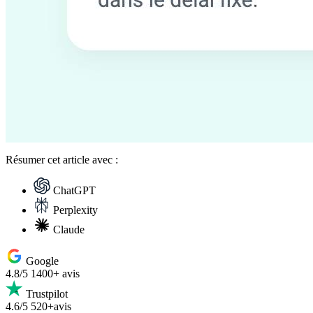
Résumer
cet article avec :
ChatGPT
Perplexity
Claude
Google
4.8/5
1400+ avis
Trustpilot
4.6/5
520+avis