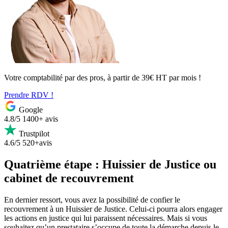
Votre comptabilité par des pros, à partir de 39€ HT par mois !
Prendre RDV !
Google
4.8/5
1400+ avis
Trustpilot
4.6/5
520+avis
Quatrième étape : Huissier de Justice ou
cabinet de recouvrement
En dernier ressort, vous avez la possibilité de confier le
recouvrement à un Huissier de Justice. Celui-ci pourra alors engager
les actions en justice qui lui paraissent nécessaires. Mais si vous
souhaitez qu’un prestataire s’occupe de toute la démarche depuis le