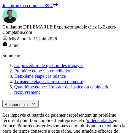
Je confie ma compta - 39€
Guillaume DELEMARLE
Expert-comptable chez L-Expert-
Comptable.com
Mis à jour le 11 juin 2026
2 min
Sommaire
La procédure de gestion des impayés
Première étape : la conciliation
Deuxième étape : la relance
Troisième étape : la mise en demeure
Quatrième étape : Huissier de Justice ou cabinet de
recouvrement
Afficher moins
Les impayés et retards de paiement représentent un problème
récurrent pour bon nombre d’entreprises et d’
indépendants
en
France. Pour recouvrer les sommes en minimisant au maximum la
perte de temps consacré à cette tâche, une stratégie efficace de