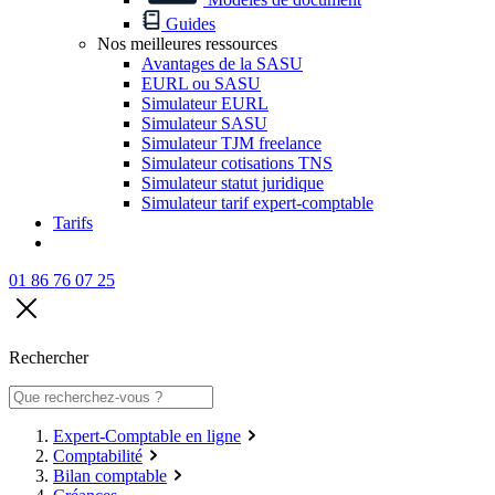
Guides
Nos meilleures ressources
Avantages de la SASU
EURL ou SASU
Simulateur EURL
Simulateur SASU
Simulateur TJM freelance
Simulateur cotisations TNS
Simulateur statut juridique
Simulateur tarif expert-comptable
Tarifs
01 86 76 07 25
Rechercher
Expert-Comptable en ligne
Comptabilité
Bilan comptable