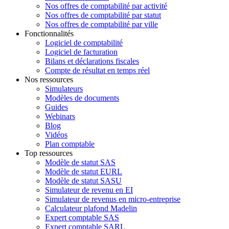
Nos offres de comptabilité par activité
Nos offres de comptabilité par statut
Nos offres de comptabilité par ville
Fonctionnalités
Logiciel de comptabilité
Logiciel de facturation
Bilans et déclarations fiscales
Compte de résultat en temps réel
Nos ressources
Simulateurs
Modèles de documents
Guides
Webinars
Blog
Vidéos
Plan comptable
Top ressources
Modèle de statut SAS
Modèle de statut EURL
Modèle de statut SASU
Simulateur de revenu en EI
Simulateur de revenus en micro-entreprise
Calculateur plafond Madelin
Expert comptable SAS
Expert comptable SARL