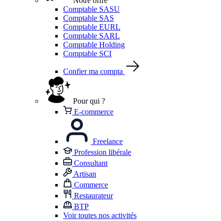
Notre offre
Comptable SASU
Comptable SAS
Comptable EURL
Comptable SARL
Comptable Holding
Comptable SCI
Confier ma compta
Pour qui ?
E-commerce
Freelance
Profession libérale
Consultant
Artisan
Commerce
Restaurateur
BTP
Voir toutes nos activités