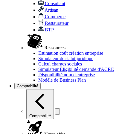
Consultant
Artisan
Commerce
Restaurateur
BTP
Ressources
Estimation coût création entreprise
Simulateur de statut juridique
Calcul charges sociales
Simulateur Eligibilité demande d'ACRE
Disponibilité nom d'entreprise
Modèle de Business Plan
Comptabilité
Comptabilité