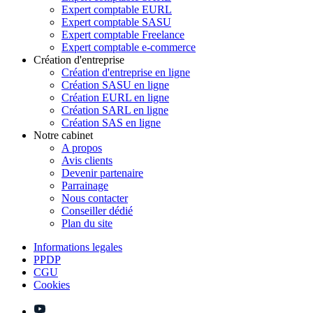
Expert comptable EURL
Expert comptable SASU
Expert comptable Freelance
Expert comptable e-commerce
Création d'entreprise
Création d'entreprise en ligne
Création SASU en ligne
Création EURL en ligne
Création SARL en ligne
Création SAS en ligne
Notre cabinet
A propos
Avis clients
Devenir partenaire
Parrainage
Nous contacter
Conseiller dédié
Plan du site
Informations legales
PPDP
CGU
Cookies