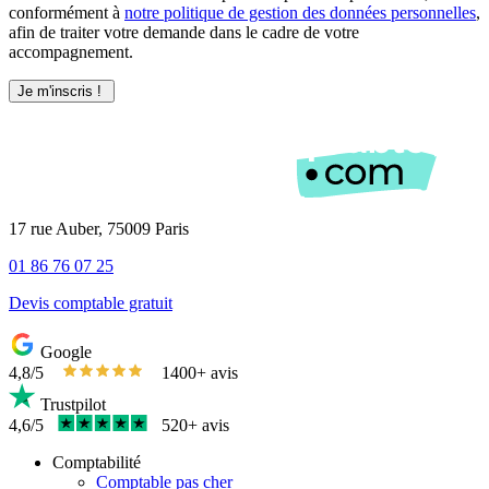
conformément à
notre politique de gestion des données personnelles
,
afin de traiter votre demande dans le cadre de votre
accompagnement.
17 rue Auber, 75009 Paris
01 86 76 07 25
Devis comptable gratuit
Google
4,8/5
1400+ avis
Trustpilot
4,6/5
520+ avis
Comptabilité
Comptable pas cher