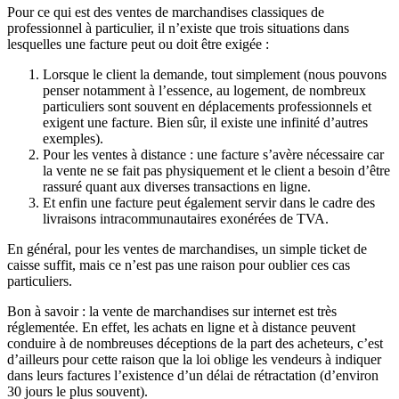
Pour ce qui est des ventes de marchandises classiques de
professionnel à particulier, il n’existe que trois situations dans
lesquelles une facture peut ou doit être exigée :
Lorsque le client la demande, tout simplement (nous pouvons
penser notamment à l’essence, au logement, de nombreux
particuliers sont souvent en déplacements professionnels et
exigent une facture. Bien sûr, il existe une infinité d’autres
exemples).
Pour les ventes à distance : une facture s’avère nécessaire car
la vente ne se fait pas physiquement et le client a besoin d’être
rassuré quant aux diverses transactions en ligne.
Et enfin une facture peut également servir dans le cadre des
livraisons intracommunautaires exonérées de TVA.
En général, pour les ventes de marchandises, un simple ticket de
caisse suffit, mais ce n’est pas une raison pour oublier ces cas
particuliers.
Bon à savoir : la vente de marchandises sur internet est très
réglementée. En effet, les achats en ligne et à distance peuvent
conduire à de nombreuses déceptions de la part des acheteurs, c’est
d’ailleurs pour cette raison que la loi oblige les vendeurs à indiquer
dans leurs factures l’existence d’un délai de rétractation (d’environ
30 jours le plus souvent).