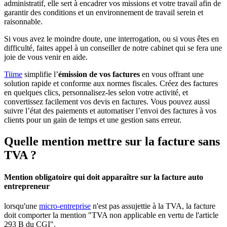
administratif, elle sert à encadrer vos missions et votre travail afin de
garantir des conditions et un environnement de travail serein et
raisonnable.
Si vous avez le moindre doute, une interrogation, ou si vous êtes en
difficulté, faites appel à un conseiller de notre cabinet qui se fera une
joie de vous venir en aide.
Tiime
simplifie l’
émission de vos factures
en vous offrant une
solution rapide et conforme aux normes fiscales. Créez des factures
en quelques clics, personnalisez-les selon votre activité, et
convertissez facilement vos devis en factures. Vous pouvez aussi
suivre l’état des paiements et automatiser l’envoi des factures à vos
clients pour un gain de temps et une gestion sans erreur.
Quelle mention mettre sur la facture sans
TVA ?
Mention obligatoire qui doit apparaître sur la facture auto
entrepreneur
lorsqu'une
micro-entreprise
n'est pas assujettie à la TVA, la facture
doit comporter la mention "TVA non applicable en vertu de l'article
293 B du CGI".