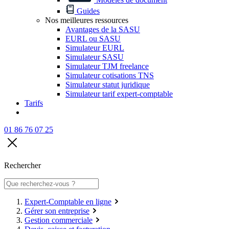
Guides
Nos meilleures ressources
Avantages de la SASU
EURL ou SASU
Simulateur EURL
Simulateur SASU
Simulateur TJM freelance
Simulateur cotisations TNS
Simulateur statut juridique
Simulateur tarif expert-comptable
Tarifs
01 86 76 07 25
Rechercher
Expert-Comptable en ligne
Gérer son entreprise
Gestion commerciale