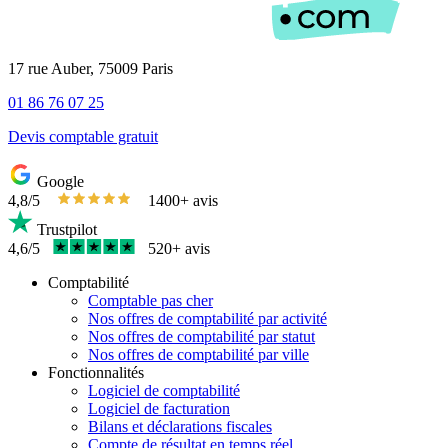
17 rue Auber, 75009 Paris
01 86 76 07 25
Devis comptable gratuit
Google
4,8/5
1400+ avis
Trustpilot
4,6/5
520+ avis
Comptabilité
Comptable pas cher
Nos offres de comptabilité par activité
Nos offres de comptabilité par statut
Nos offres de comptabilité par ville
Fonctionnalités
Logiciel de comptabilité
Logiciel de facturation
Bilans et déclarations fiscales
Compte de résultat en temps réel