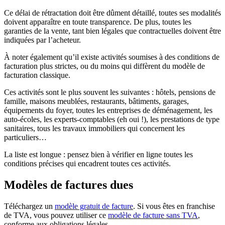
Ce délai de rétractation doit être dûment détaillé, toutes ses modalités
doivent apparaître en toute transparence. De plus, toutes les
garanties de la vente, tant bien légales que contractuelles doivent être
indiquées par l’acheteur.
À noter également qu’il existe activités soumises à des conditions de
facturation plus strictes, ou du moins qui diffèrent du modèle de
facturation classique.
Ces activités sont le plus souvent les suivantes : hôtels, pensions de
famille, maisons meublées, restaurants, bâtiments, garages,
équipements du foyer, toutes les entreprises de déménagement, les
auto-écoles, les experts-comptables (eh oui !), les prestations de type
sanitaires, tous les travaux immobiliers qui concernent les
particuliers…
La liste est longue : pensez bien à vérifier en ligne toutes les
conditions précises qui encadrent toutes ces activités.
Modèles de factures dues
Téléchargez un
modèle gratuit de facture
. Si vous êtes en franchise
de TVA, vous pouvez utiliser ce
modèle de facture sans TVA
,
conforme aux obligations légales.