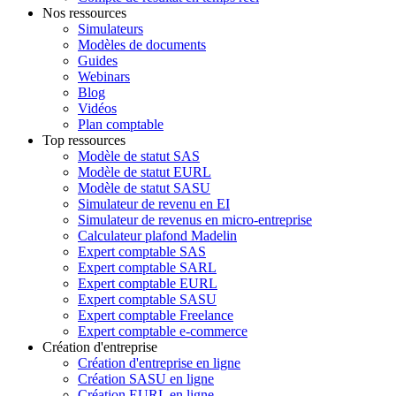
Nos ressources
Simulateurs
Modèles de documents
Guides
Webinars
Blog
Vidéos
Plan comptable
Top ressources
Modèle de statut SAS
Modèle de statut EURL
Modèle de statut SASU
Simulateur de revenu en EI
Simulateur de revenus en micro-entreprise
Calculateur plafond Madelin
Expert comptable SAS
Expert comptable SARL
Expert comptable EURL
Expert comptable SASU
Expert comptable Freelance
Expert comptable e-commerce
Création d'entreprise
Création d'entreprise en ligne
Création SASU en ligne
Création EURL en ligne