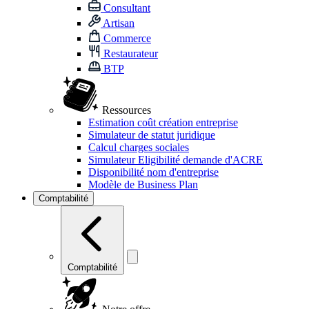
Consultant
Artisan
Commerce
Restaurateur
BTP
Ressources
Estimation coût création entreprise
Simulateur de statut juridique
Calcul charges sociales
Simulateur Eligibilité demande d'ACRE
Disponibilité nom d'entreprise
Modèle de Business Plan
Comptabilité
Comptabilité