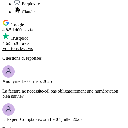
Perplexity
Claude
Google
4.8/5
1400+ avis
Trustpilot
4.6/5
520+avis
Voir tous les avis
Questions
& réponses
Anonyme
Le 01 mars 2025
La facture ne necessite-t-il pas obligatoirement une numérotation
bien suivie?
L-Expert-Comptable.com
Le 07 juillet 2025