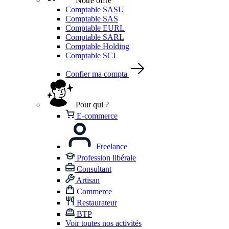
Notre offre
Comptable SASU
Comptable SAS
Comptable EURL
Comptable SARL
Comptable Holding
Comptable SCI
Confier ma compta
Pour qui ?
E-commerce
Freelance
Profession libérale
Consultant
Artisan
Commerce
Restaurateur
BTP
Voir toutes nos activités