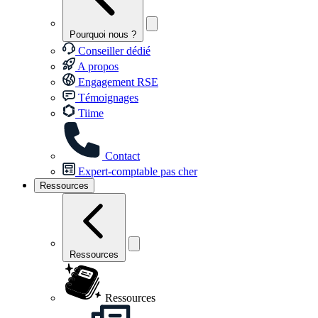
Pourquoi nous ?
Conseiller dédié
A propos
Engagement RSE
Témoignages
Tiime
Contact
Expert-comptable pas cher
Ressources
Ressources
Ressources