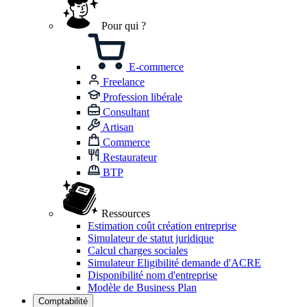
Pour qui ?
E-commerce
Freelance
Profession libérale
Consultant
Artisan
Commerce
Restaurateur
BTP
Ressources
Estimation coût création entreprise
Simulateur de statut juridique
Calcul charges sociales
Simulateur Eligibilité demande d'ACRE
Disponibilité nom d'entreprise
Modèle de Business Plan
Comptabilité