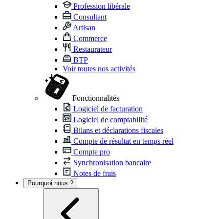
Profession libérale
Consultant
Artisan
Commerce
Restaurateur
BTP
Voir toutes nos activités
Fonctionnalités
Logiciel de facturation
Logiciel de comptabilité
Bilans et déclarations fiscales
Compte de résultat en temps réel
Compte pro
Synchronisation bancaire
Notes de frais
Pourquoi nous ?