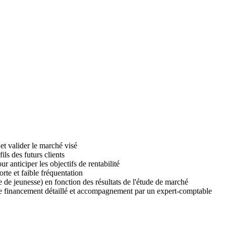
 et valider le marché visé
ls des futurs clients
r anticiper les objectifs de rentabilité
orte et faible fréquentation
 de jeunesse) en fonction des résultats de l'étude de marché
 de financement détaillé et accompagnement par un expert-comptable