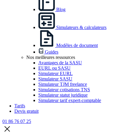
Blog
Simulateurs & calculateurs
Modèles de document
Guides
Nos meilleures ressources
Avantages de la SASU
EURL ou SASU
Simulateur EURL
Simulateur SASU
Simulateur TJM freelance
Simulateur cotisations TNS
Simulateur statut juridique
Simulateur tarif expert-comptable
Tarifs
Devis gratuit
01 86 76 07 25