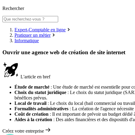
Rechercher
Expert-Comptable en ligne
Pratiquer un métier
Informatique
Ouvrir une agence web de création de site internet
L'article en bref
Étude de marché
: Une étude de marché est essentielle pour co
Choix du statut juridique
: Le choix du statut juridique (SARL
bénéfices prévus.
Local de travail
: Le choix du local (bail commercial ou travail
Formalités administratives
: La création de l'agence nécessite
Coût de création
: Il est important de prévoir un budget dédié 
Aides à la création
: Des aides financières et des dispositif
Créez votre entreprise