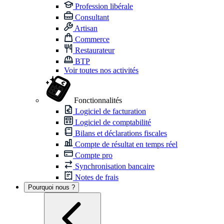
Profession libérale
Consultant
Artisan
Commerce
Restaurateur
BTP
Voir toutes nos activités
Fonctionnalités
Logiciel de facturation
Logiciel de comptabilité
Bilans et déclarations fiscales
Compte de résultat en temps réel
Compte pro
Synchronisation bancaire
Notes de frais
Pourquoi nous ?