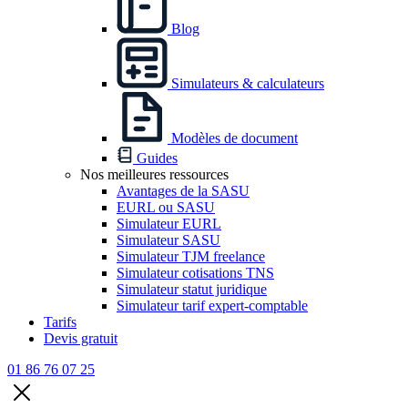
Blog
Simulateurs & calculateurs
Modèles de document
Guides
Nos meilleures ressources
Avantages de la SASU
EURL ou SASU
Simulateur EURL
Simulateur SASU
Simulateur TJM freelance
Simulateur cotisations TNS
Simulateur statut juridique
Simulateur tarif expert-comptable
Tarifs
Devis gratuit
01 86 76 07 25