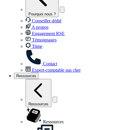
Pourquoi nous ?
Conseiller dédié
A propos
Engagement RSE
Témoignages
Tiime
Contact
Expert-comptable pas cher
Ressources
Ressources
Ressources