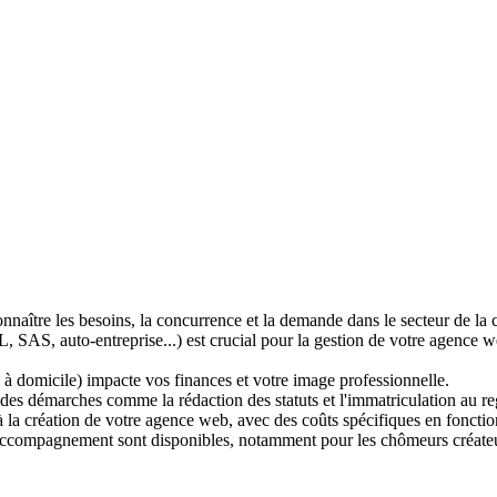
nnaître les besoins, la concurrence et la demande dans le secteur de la c
, SAS, auto-entreprise...) est crucial pour la gestion de votre agence w
 à domicile) impacte vos finances et votre image professionnelle.
 des démarches comme la rédaction des statuts et l'immatriculation au r
à la création de votre agence web, avec des coûts spécifiques en fonction
s d'accompagnement sont disponibles, notamment pour les chômeurs créa