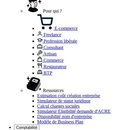
Pour qui ?
E-commerce
Freelance
Profession libérale
Consultant
Artisan
Commerce
Restaurateur
BTP
Ressources
Estimation coût création entreprise
Simulateur de statut juridique
Calcul charges sociales
Simulateur Eligibilité demande d'ACRE
Disponibilité nom d'entreprise
Modèle de Business Plan
Comptabilité