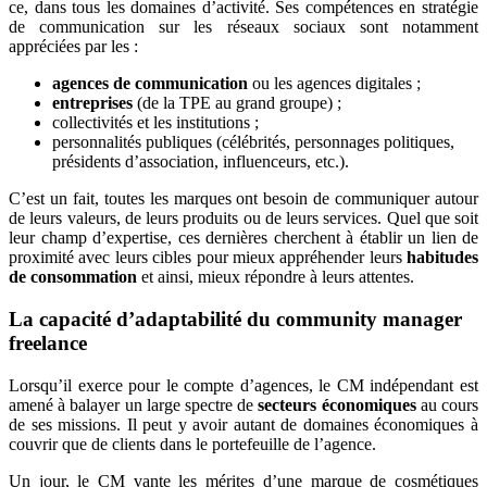
ce, dans tous les domaines d’activité. Ses compétences en stratégie
de communication sur les réseaux sociaux sont notamment
appréciées par les :
agences de communication
ou les agences digitales ;
entreprises
(de la TPE au grand groupe) ;
collectivités et les institutions ;
personnalités publiques (célébrités, personnages politiques,
présidents d’association, influenceurs, etc.).
C’est un fait, toutes les marques ont besoin de communiquer autour
de leurs valeurs, de leurs produits ou de leurs services. Quel que soit
leur champ d’expertise, ces dernières cherchent à établir un lien de
proximité avec leurs cibles pour mieux appréhender leurs
habitudes
de consommation
et ainsi, mieux répondre à leurs attentes.
La capacité d’adaptabilité du community manager
freelance
Lorsqu’il exerce pour le compte d’agences, le CM indépendant est
amené à balayer un large spectre de
secteurs économiques
au cours
de ses missions. Il peut y avoir autant de domaines économiques à
couvrir que de clients dans le portefeuille de l’agence.
Un jour, le CM vante les mérites d’une marque de cosmétiques