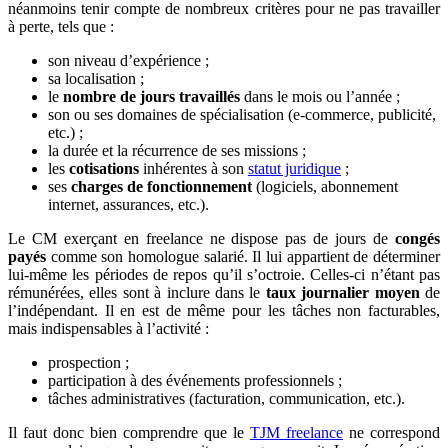
néanmoins tenir compte de nombreux critères pour ne pas travailler
à perte, tels que :
son niveau d’expérience ;
sa localisation ;
le
nombre de jours travaillés
dans le mois ou l’année ;
son ou ses domaines de spécialisation (e-commerce, publicité,
etc.) ;
la durée et la récurrence de ses missions ;
les
cotisations
inhérentes à son
statut juridique
;
ses
charges de fonctionnement
(logiciels, abonnement
internet, assurances, etc.).
Le CM exerçant en freelance ne dispose pas de jours de
congés
payés
comme son homologue salarié. Il lui appartient de déterminer
lui-même les périodes de repos qu’il s’octroie. Celles-ci n’étant pas
rémunérées, elles sont à inclure dans le
taux journalier moyen
de
l’indépendant. Il en est de même pour les tâches non facturables,
mais indispensables à l’activité :
prospection ;
participation à des événements professionnels ;
tâches administratives (facturation, communication, etc.).
Il faut donc bien comprendre que le
TJM freelance
ne correspond