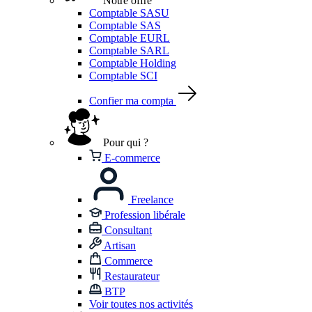
Notre offre
Comptable SASU
Comptable SAS
Comptable EURL
Comptable SARL
Comptable Holding
Comptable SCI
Confier ma compta
Pour qui ?
E-commerce
Freelance
Profession libérale
Consultant
Artisan
Commerce
Restaurateur
BTP
Voir toutes nos activités