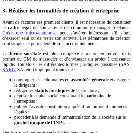
3- Réaliser les formalités de création d’entreprise
Avant de facturer ses premiers clients, il est nécessaire de constituer
le
cadre légal
de son activité de community manager freelance.
Créer une micro-entreprise
peut s’avérer intéressant s’il s’agit
d’exercer seul ou de tester son activité. Les démarches de création
sont simples et permettent de se lancer rapidement.
La
forme sociétale
est plus complexe à mettre en œuvre, mais
permet au CM de s’associer et d’envisager un projet à croissance
rapide. Toutefois, les différentes formes juridiques possibles (SAS,
SARL
, SA, etc.) impliquent toutes de :
convoquer les actionnaires en
assemblée générale
et désigner
le dirigeant ;
rédiger les
statuts juridiques
de la structure ;
déposer le capital social constituant le patrimoine de
l’entreprise ;
publier l’avis de constitution auprès d’un journal d’annonces
légales ;
procéder à la demande d’immatriculation de la société sur le
guichet unique de l’INPI
.
Dès lors que l’entreprise est officiellement en cours