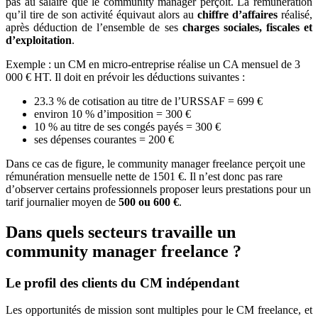
pas au salaire que le community manager perçoit. La rémunération
qu’il tire de son activité équivaut alors au
chiffre d’affaires
réalisé,
après déduction de l’ensemble de ses
charges sociales, fiscales et
d’exploitation
.
Exemple
: un CM en micro-entreprise réalise un CA mensuel de 3
000 € HT. Il doit en prévoir les déductions suivantes :
23.3 % de cotisation au titre de l’URSSAF = 699 €
environ 10 % d’imposition = 300 €
10 % au titre de ses congés payés = 300 €
ses dépenses courantes = 200 €
Dans ce cas de figure, le community manager freelance perçoit une
rémunération mensuelle nette de 1501 €. Il n’est donc pas rare
d’observer certains professionnels proposer leurs prestations pour un
tarif journalier moyen de
500 ou 600 €
.
Dans quels secteurs travaille un
community manager freelance ?
Le profil des clients du CM indépendant
Les opportunités de mission sont multiples pour le CM freelance, et