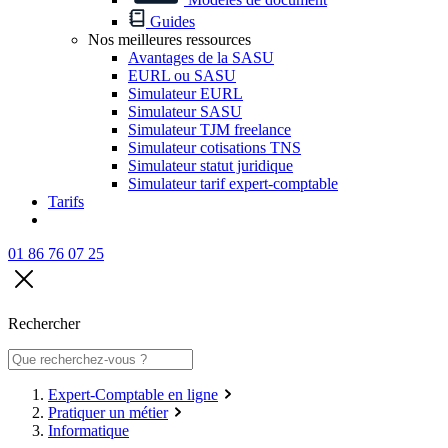
Guides
Nos meilleures ressources
Avantages de la SASU
EURL ou SASU
Simulateur EURL
Simulateur SASU
Simulateur TJM freelance
Simulateur cotisations TNS
Simulateur statut juridique
Simulateur tarif expert-comptable
Tarifs
01 86 76 07 25
Rechercher
Expert-Comptable en ligne
Pratiquer un métier
Informatique