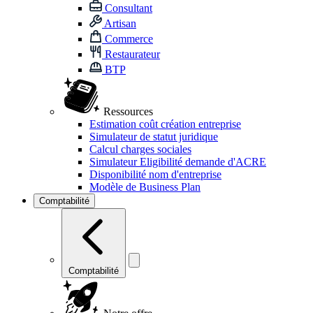
Consultant
Artisan
Commerce
Restaurateur
BTP
Ressources
Estimation coût création entreprise
Simulateur de statut juridique
Calcul charges sociales
Simulateur Eligibilité demande d'ACRE
Disponibilité nom d'entreprise
Modèle de Business Plan
Comptabilité
Comptabilité