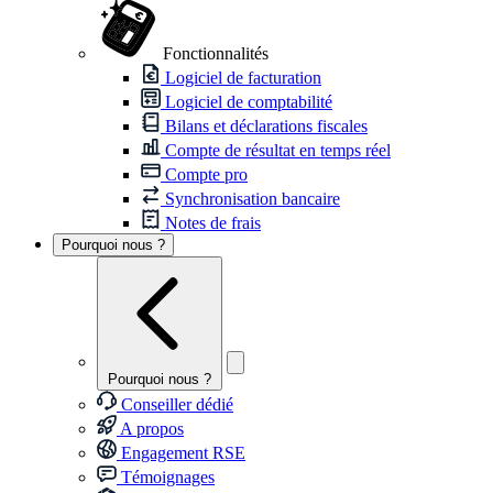
Fonctionnalités
Logiciel de facturation
Logiciel de comptabilité
Bilans et déclarations fiscales
Compte de résultat en temps réel
Compte pro
Synchronisation bancaire
Notes de frais
Pourquoi nous ?
Pourquoi nous ?
Conseiller dédié
A propos
Engagement RSE
Témoignages