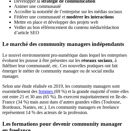
Développer la
stratégie de communication
Animer une communauté
Accroître la notoriété de l’entreprise sur les médias sociaux
Fédérer une communauté et
modérer les interactions
Mettre en place et développer des projets web
Veiller au bon référencement du contenu média/rédaction
d’article SEO
Le marché des community managers indépendants
Le nouvel environnement pro-numérique dans lequel les entreprises
évoluent les pousse à être présentes sur les
réseaux sociaux
, à
fidéliser leur communauté, etc. Ces nouvelles pratiques ont fait
émerger le métier de community manager ou de social media
manager.
Selon une étude réalisée en 2019, les community managers sont
essentiellement des
femmes
(69 %) et la grande majorité d’entre elles
ont entre 21 et 30 ans (65 %). Ils exercent majoritairement en Ile-de-
France (34 %) mais aussi dans d’autres grandes villes (Toulouse,
Bordeaux, Nantes, etc.). Les community managers en freelance
représentent 14 % des acteurs de la profession.
Les formations pour devenir community manager
en freelance