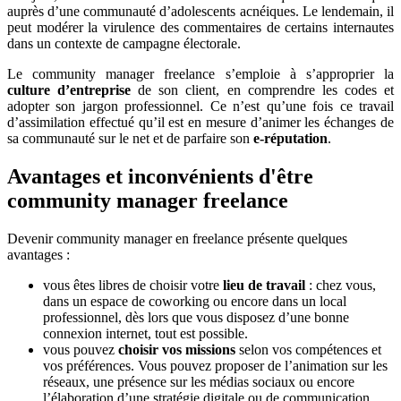
auprès d’une communauté d’adolescents acnéiques. Le lendemain, il
peut modérer la virulence des commentaires de certains internautes
dans un contexte de campagne électorale.
Le community manager freelance s’emploie à s’approprier la
culture d’entreprise
de son client, en comprendre les codes et
adopter son jargon professionnel. Ce n’est qu’une fois ce travail
d’assimilation effectué qu’il est en mesure d’animer les échanges de
sa communauté sur le net et de parfaire son
e-réputation
.
Avantages et inconvénients d'être
community manager freelance
Devenir community manager en freelance présente quelques
avantages :
vous êtes libres de choisir votre
lieu de travail
: chez vous,
dans un espace de coworking ou encore dans un local
professionnel, dès lors que vous disposez d’une bonne
connexion internet, tout est possible.
vous pouvez
choisir vos missions
selon vos compétences et
vos préférences. Vous pouvez proposer de l’animation sur les
réseaux, une présence sur les médias sociaux ou encore
l’élaboration d’une stratégie digitale ou de communication