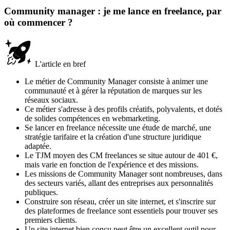
Community manager : je me lance en freelance, par
où commencer ?
L'article en bref
Le métier de Community Manager consiste à animer une
communauté et à gérer la réputation de marques sur les
réseaux sociaux.
Ce métier s'adresse à des profils créatifs, polyvalents, et dotés
de solides compétences en webmarketing.
Se lancer en freelance nécessite une étude de marché, une
stratégie tarifaire et la création d'une structure juridique
adaptée.
Le TJM moyen des CM freelances se situe autour de 401 €,
mais varie en fonction de l'expérience et des missions.
Les missions de Community Manager sont nombreuses, dans
des secteurs variés, allant des entreprises aux personnalités
publiques.
Construire son réseau, créer un site internet, et s'inscrire sur
des plateformes de freelance sont essentiels pour trouver ses
premiers clients.
Un site internet bien conçu peut être un excellent outil pour