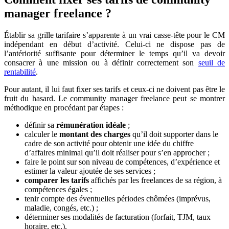
manager freelance ?
Établir sa grille tarifaire s’apparente à un vrai casse-tête pour le CM
indépendant en début d’activité. Celui-ci ne dispose pas de
l’antériorité suffisante pour déterminer le temps qu’il va devoir
consacrer à une mission ou à définir correctement son
seuil de
rentabilité
.
Pour autant, il lui faut fixer ses tarifs et ceux-ci ne doivent pas être le
fruit du hasard. Le community manager freelance peut se montrer
méthodique en procédant par étapes :
définir sa
rémunération idéale
;
calculer le
montant des charges
qu’il doit supporter dans le
cadre de son activité pour obtenir une idée du chiffre
d’affaires minimal qu’il doit réaliser pour s’en approcher ;
faire le point sur son niveau de compétences, d’expérience et
estimer la valeur ajoutée de ses services ;
comparer les tarifs
affichés par les freelances de sa région, à
compétences égales ;
tenir compte des éventuelles périodes chômées (imprévus,
maladie, congés, etc.) ;
déterminer ses modalités de facturation (forfait, TJM, taux
horaire, etc.).