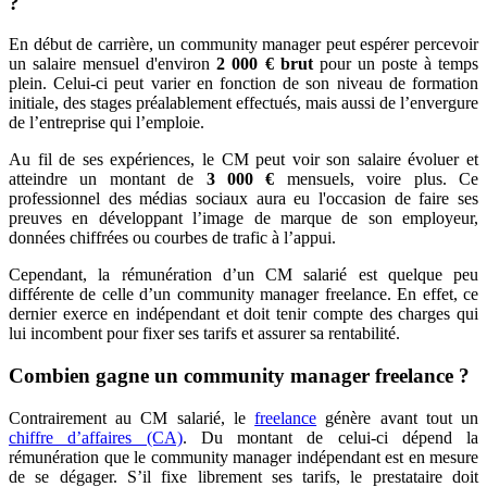
?
En début de carrière, un community manager peut espérer percevoir
un salaire mensuel d'environ
2 000 € brut
pour un poste à temps
plein. Celui-ci peut varier en fonction de son niveau de formation
initiale, des stages préalablement effectués, mais aussi de l’envergure
de l’entreprise qui l’emploie.
Au fil de ses expériences, le CM peut voir son salaire évoluer et
atteindre un montant de
3 000 €
mensuels, voire plus. Ce
professionnel des médias sociaux aura eu l'occasion de faire ses
preuves en développant l’image de marque de son employeur,
données chiffrées ou courbes de trafic à l’appui.
Cependant, la rémunération d’un CM salarié est quelque peu
différente de celle d’un community manager freelance. En effet, ce
dernier exerce en indépendant et doit tenir compte des charges qui
lui incombent pour fixer ses tarifs et assurer sa rentabilité.
Combien gagne un community manager freelance ?
Contrairement au CM salarié, le
freelance
génère avant tout un
chiffre d’affaires (CA)
. Du montant de celui-ci dépend la
rémunération que le community manager indépendant est en mesure
de se dégager. S’il fixe librement ses tarifs, le prestataire doit