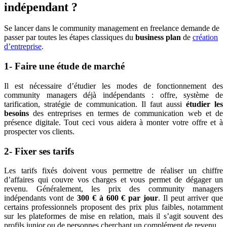
indépendant ?
Se lancer dans le community management en freelance demande de
passer par toutes les étapes classiques du
business plan
de
création
d’entreprise
.
1- Faire une étude de marché
Il est nécessaire d’étudier les modes de fonctionnement des
community managers déjà indépendants : offre, système de
tarification, stratégie de communication. Il faut aussi
étudier les
besoins
des entreprises en termes de communication web et de
présence digitale. Tout ceci vous aidera à monter votre offre et à
prospecter vos clients.
2- Fixer ses tarifs
Les tarifs fixés doivent vous permettre de réaliser un chiffre
d’affaires qui couvre vos charges et vous permet de dégager un
revenu. Généralement, les prix des community managers
indépendants vont de
300 € à 600 € par jour
. Il peut arriver que
certains professionnels proposent des prix plus faibles, notamment
sur les plateformes de mise en relation, mais il s’agit souvent des
profils junior ou de personnes cherchant un complément de revenu.