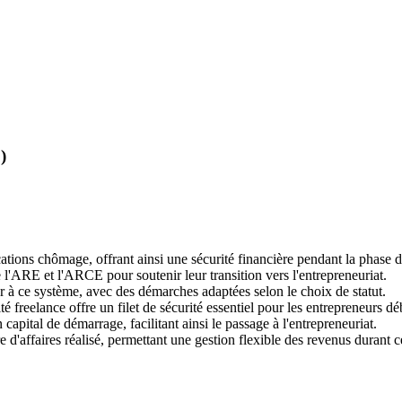
)
locations chômage, offrant ainsi une sécurité financière pendant la phase
'ARE et l'ARCE pour soutenir leur transition vers l'entrepreneuriat.
à ce système, avec des démarches adaptées selon le choix de statut.
freelance offre un filet de sécurité essentiel pour les entrepreneurs dé
pital de démarrage, facilitant ainsi le passage à l'entrepreneuriat.
d'affaires réalisé, permettant une gestion flexible des revenus durant ce