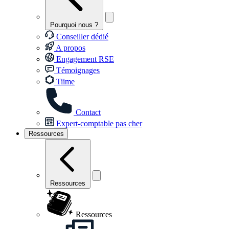
Pourquoi nous ?
Conseiller dédié
A propos
Engagement RSE
Témoignages
Tiime
Contact
Expert-comptable pas cher
Ressources
Ressources
Ressources