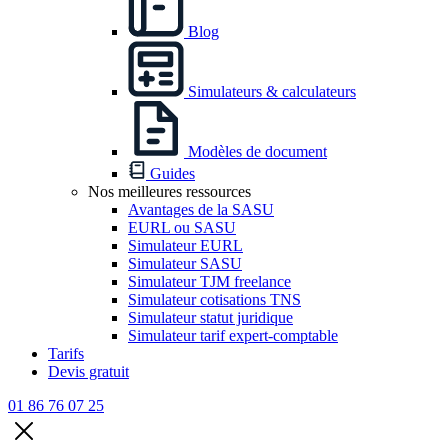
Blog
Simulateurs & calculateurs
Modèles de document
Guides
Nos meilleures ressources
Avantages de la SASU
EURL ou SASU
Simulateur EURL
Simulateur SASU
Simulateur TJM freelance
Simulateur cotisations TNS
Simulateur statut juridique
Simulateur tarif expert-comptable
Tarifs
Devis gratuit
01 86 76 07 25