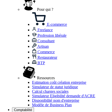
Pour qui ?
E-commerce
Freelance
Profession libérale
Consultant
Artisan
Commerce
Restaurateur
BTP
Ressources
Estimation coût création entreprise
Simulateur de statut juridique
Calcul charges sociales
Simulateur Eligibilité demande d'ACRE
Disponibilité nom d'entreprise
Modèle de Business Plan
Comptabilité