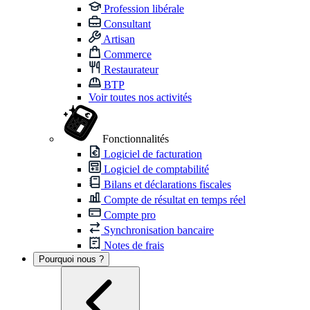
Profession libérale
Consultant
Artisan
Commerce
Restaurateur
BTP
Voir toutes nos activités
Fonctionnalités
Logiciel de facturation
Logiciel de comptabilité
Bilans et déclarations fiscales
Compte de résultat en temps réel
Compte pro
Synchronisation bancaire
Notes de frais
Pourquoi nous ?