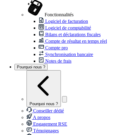
Fonctionnalités
Logiciel de facturation
Logiciel de comptabilité
Bilans et déclarations fiscales
Compte de résultat en temps réel
Compte pro
Synchronisation bancaire
Notes de frais
Pourquoi nous ?
Pourquoi nous ?
Conseiller dédié
A propos
Engagement RSE
Témoignages