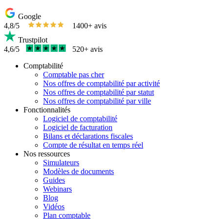
Google
4,8/5
1400+ avis
Trustpilot
4,6/5
520+ avis
Comptabilité
Comptable pas cher
Nos offres de comptabilité par activité
Nos offres de comptabilité par statut
Nos offres de comptabilité par ville
Fonctionnalités
Logiciel de comptabilité
Logiciel de facturation
Bilans et déclarations fiscales
Compte de résultat en temps réel
Nos ressources
Simulateurs
Modèles de documents
Guides
Webinars
Blog
Vidéos
Plan comptable