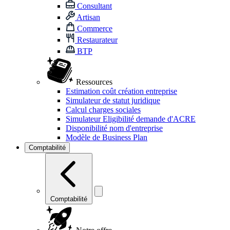
Consultant
Artisan
Commerce
Restaurateur
BTP
Ressources
Estimation coût création entreprise
Simulateur de statut juridique
Calcul charges sociales
Simulateur Eligibilité demande d'ACRE
Disponibilité nom d'entreprise
Modèle de Business Plan
Comptabilité
Comptabilité