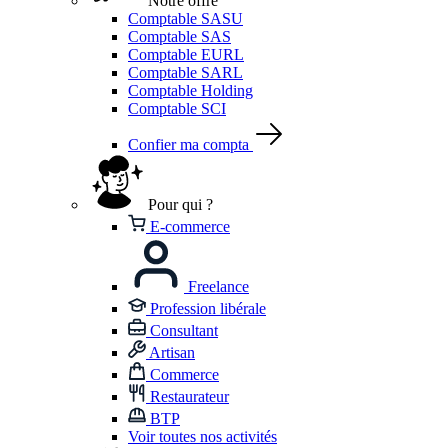
Notre offre
Comptable SASU
Comptable SAS
Comptable EURL
Comptable SARL
Comptable Holding
Comptable SCI
Confier ma compta
Pour qui ?
E-commerce
Freelance
Profession libérale
Consultant
Artisan
Commerce
Restaurateur
BTP
Voir toutes nos activités