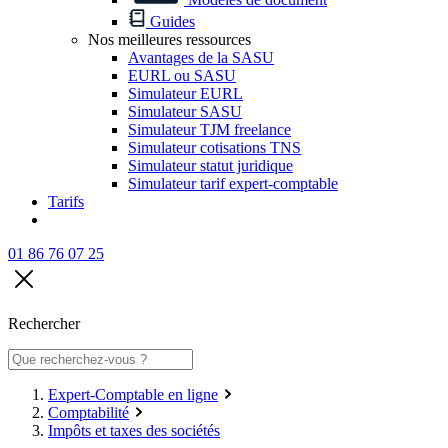
Guides
Nos meilleures ressources
Avantages de la SASU
EURL ou SASU
Simulateur EURL
Simulateur SASU
Simulateur TJM freelance
Simulateur cotisations TNS
Simulateur statut juridique
Simulateur tarif expert-comptable
Tarifs
01 86 76 07 25
Rechercher
Expert-Comptable en ligne
Comptabilité
Impôts et taxes des sociétés