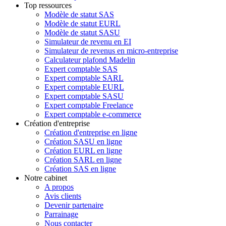
Top ressources
Modèle de statut SAS
Modèle de statut EURL
Modèle de statut SASU
Simulateur de revenu en EI
Simulateur de revenus en micro-entreprise
Calculateur plafond Madelin
Expert comptable SAS
Expert comptable SARL
Expert comptable EURL
Expert comptable SASU
Expert comptable Freelance
Expert comptable e-commerce
Création d'entreprise
Création d'entreprise en ligne
Création SASU en ligne
Création EURL en ligne
Création SARL en ligne
Création SAS en ligne
Notre cabinet
A propos
Avis clients
Devenir partenaire
Parrainage
Nous contacter