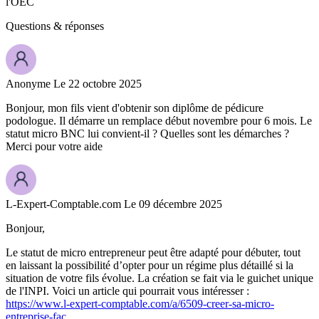
l'OEC
Questions
& réponses
Anonyme
Le 22 octobre 2025
Bonjour, mon fils vient d'obtenir son diplôme de pédicure
podologue. Il démarre un remplace début novembre pour 6 mois. Le
statut micro BNC lui convient-il ? Quelles sont les démarches ?
Merci pour votre aide
L-Expert-Comptable.com
Le 09 décembre 2025
Bonjour,
Le statut de micro entrepreneur peut être adapté pour débuter, tout
en laissant la possibilité d’opter pour un régime plus détaillé si la
situation de votre fils évolue.​ La création se fait via le guichet unique
de l'INPI. Voici un article qui pourrait vous intéresser :
https://www.l-expert-comptable.com/a/6509-creer-sa-micro-
entreprise-fac…