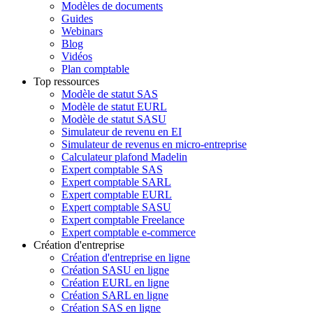
Modèles de documents
Guides
Webinars
Blog
Vidéos
Plan comptable
Top ressources
Modèle de statut SAS
Modèle de statut EURL
Modèle de statut SASU
Simulateur de revenu en EI
Simulateur de revenus en micro-entreprise
Calculateur plafond Madelin
Expert comptable SAS
Expert comptable SARL
Expert comptable EURL
Expert comptable SASU
Expert comptable Freelance
Expert comptable e-commerce
Création d'entreprise
Création d'entreprise en ligne
Création SASU en ligne
Création EURL en ligne
Création SARL en ligne
Création SAS en ligne