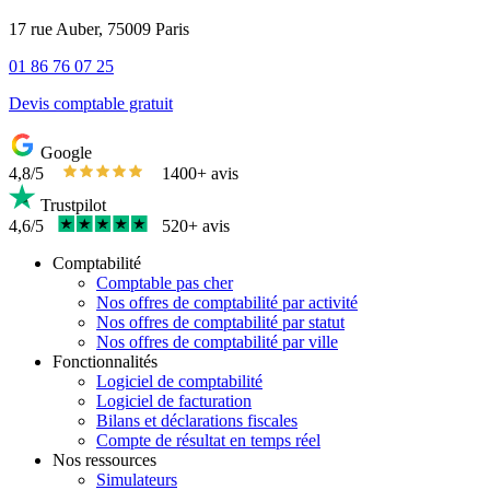
17 rue Auber, 75009 Paris
01 86 76 07 25
Devis comptable gratuit
Google
4,8/5
1400+ avis
Trustpilot
4,6/5
520+ avis
Comptabilité
Comptable pas cher
Nos offres de comptabilité par activité
Nos offres de comptabilité par statut
Nos offres de comptabilité par ville
Fonctionnalités
Logiciel de comptabilité
Logiciel de facturation
Bilans et déclarations fiscales
Compte de résultat en temps réel
Nos ressources
Simulateurs