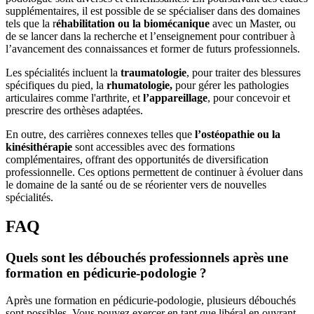
supplémentaires, il est possible de se spécialiser dans des domaines
tels que la r
éhabilitation ou la biomécanique
avec un Master, ou
de se lancer dans la recherche et l’enseignement pour contribuer à
l’avancement des connaissances et former de futurs professionnels.
Les spécialités incluent la
traumatologie
, pour traiter des blessures
spécifiques du pied, la
rhumatologie,
pour gérer les pathologies
articulaires comme l'arthrite, et
l’appareillage
, pour concevoir et
prescrire des orthèses adaptées.
En outre, des carrières connexes telles que
l’ostéopathie ou la
kinésithérapie
sont accessibles avec des formations
complémentaires, offrant des opportunités de diversification
professionnelle. Ces options permettent de continuer à évoluer dans
le domaine de la santé ou de se réorienter vers de nouvelles
spécialités.
FAQ
Quels sont les débouchés professionnels après une
formation en pédicurie-podologie ?
Après une formation en pédicurie-podologie, plusieurs débouchés
sont possibles. Vous pouvez exercer en tant que libéral en ouvrant