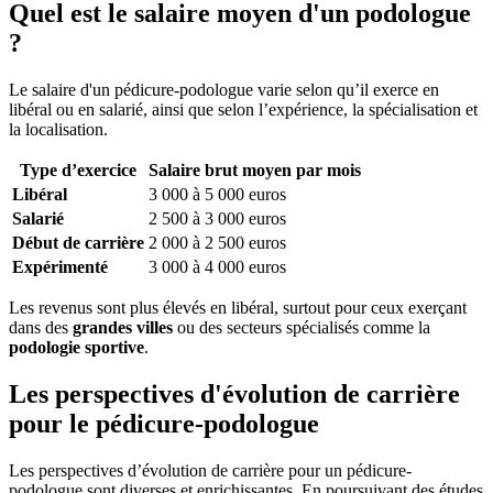
Quel est le salaire moyen d'un podologue
?
Le salaire d'un pédicure-podologue varie selon qu’il exerce en
libéral ou en salarié, ainsi que selon l’expérience, la spécialisation et
la localisation.
Type d’exercice
Salaire brut moyen par mois
Libéral
3 000 à 5 000 euros
Salarié
2 500 à 3 000 euros
Début de carrière
2 000 à 2 500 euros
Expérimenté
3 000 à 4 000 euros
Les revenus sont plus élevés en libéral, surtout pour ceux exerçant
dans des
grandes villes
ou des secteurs spécialisés comme la
podologie sportive
.
Les perspectives d'évolution de carrière
pour le pédicure-podologue
Les perspectives d’évolution de carrière pour un pédicure-
podologue sont diverses et enrichissantes. En poursuivant des études