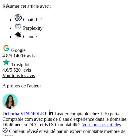
Résumer
cet article avec :
ChatGPT
Perplexity
Claude
Google
4.8/5
1400+ avis
Trustpilot
4.6/5
520+avis
Voir tous les avis
A propos de l'auteur
Déborha VINDIOLET
Leader comptable chez L'Expert-
Comptable.com avec plus de 6 ans d'expérience dans le domaine.
Diplômée en DCG et BTS Comptabilité.
Voir tous ses articles
Contenu révisé et validé par un expert-comptable membre de