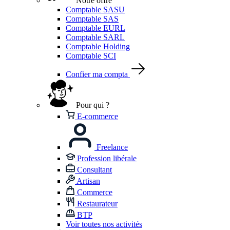
Notre offre
Comptable SASU
Comptable SAS
Comptable EURL
Comptable SARL
Comptable Holding
Comptable SCI
Confier ma compta
Pour qui ?
E-commerce
Freelance
Profession libérale
Consultant
Artisan
Commerce
Restaurateur
BTP
Voir toutes nos activités