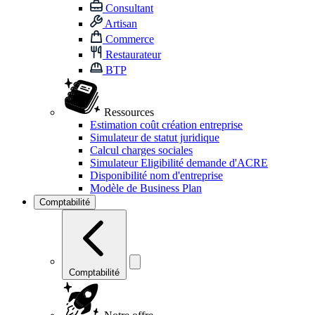
Consultant
Artisan
Commerce
Restaurateur
BTP
Ressources
Estimation coût création entreprise
Simulateur de statut juridique
Calcul charges sociales
Simulateur Eligibilité demande d'ACRE
Disponibilité nom d'entreprise
Modèle de Business Plan
Comptabilité
Comptabilité