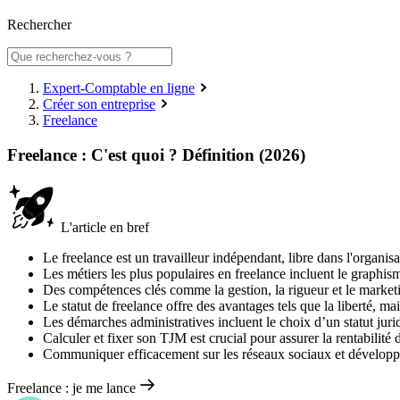
Rechercher
Expert-Comptable en ligne
Créer son entreprise
Freelance
Freelance : C'est quoi ? Définition (2026)
L'article en bref
Le freelance est un travailleur indépendant, libre dans l'organisa
Les métiers les plus populaires en freelance incluent le graphi
Des compétences clés comme la gestion, la rigueur et le marketin
Le statut de freelance offre des avantages tels que la liberté, m
Les démarches administratives incluent le choix d’un statut jurid
Calculer et fixer son TJM est crucial pour assurer la rentabilité d
Communiquer efficacement sur les réseaux sociaux et développer
Freelance : je me lance