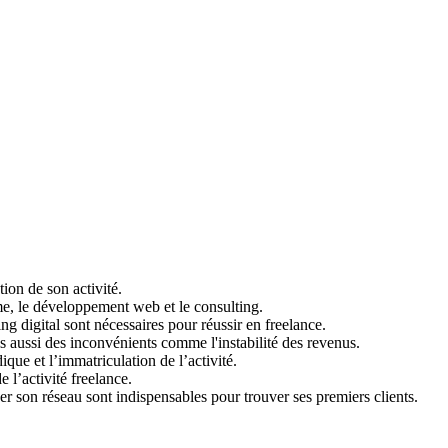
tion de son activité.
sme, le développement web et le consulting.
g digital sont nécessaires pour réussir en freelance.
ais aussi des inconvénients comme l'instabilité des revenus.
ique et l’immatriculation de l’activité.
e l’activité freelance.
 son réseau sont indispensables pour trouver ses premiers clients.