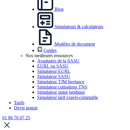
Blog
Simulateurs & calculateurs
Modèles de document
Guides
Nos meilleures ressources
Avantages de la SASU
EURL ou SASU
Simulateur EURL
Simulateur SASU
Simulateur TJM freelance
Simulateur cotisations TNS
Simulateur statut juridique
Simulateur tarif expert-comptable
Tarifs
Devis gratuit
01 86 76 07 25