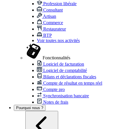
Profession libérale
Consultant
Artisan
Commerce
Restaurateur
BTP
Voir toutes nos activités
Fonctionnalités
Logiciel de facturation
Logiciel de comptabilité
Bilans et déclarations fiscales
Compte de résultat en temps réel
Compte pro
Synchronisation bancaire
Notes de frais
Pourquoi nous ?