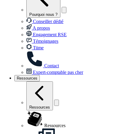
Pourquoi nous ?
Conseiller dédié
A propos
Engagement RSE
Témoignages
Tiime
Contact
Expert-comptable pas cher
Ressources
Ressources
Ressources