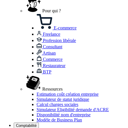
Pour qui ?
E-commerce
Freelance
Profession libérale
Consultant
Artisan
Commerce
Restaurateur
BTP
Ressources
Estimation coût création entreprise
Simulateur de statut juridique
Calcul charges sociales
Simulateur Eligibilité demande d'ACRE
Disponibilité nom d'entreprise
Modèle de Business Plan
Comptabilité