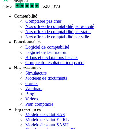
Trustpilot
4,6/5
520+ avis
Comptabilité
Comptable pas cher
Nos offres de comptabilité par activité
Nos offres de comptabilité par statut
Nos offres de comptabilité par ville
Fonctionnalités
Logiciel de comptabilité
Logiciel de facturation
Bilans et déclarations fiscales
Compte de résultat en temps réel
Nos ressources
Simulateurs
Modèles de documents
Guides
Webinars
Blog
Vidéos
Plan comptable
Top ressources
Modèle de statut SAS
Modèle de statut EURL
Modèle de statut SASU