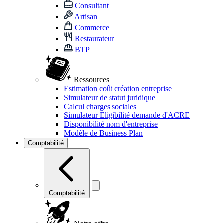
Consultant
Artisan
Commerce
Restaurateur
BTP
Ressources
Estimation coût création entreprise
Simulateur de statut juridique
Calcul charges sociales
Simulateur Eligibilité demande d'ACRE
Disponibilité nom d'entreprise
Modèle de Business Plan
Comptabilité
Comptabilité