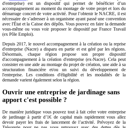
d'entreprise) est un dispositif qui permet de bénéficier d’un
accompagnement au moment du montage de votre projet et lors du
démarrage concret de votre activité. Pour l’obtenir le NACRE, il est
nécessaire de s’adresser à un organisme ayant passé une convention
avec l'État et la Caisse des dépôts. Vous pouvez en faire la demande
vous-même ou vous voir proposer le dispositif par France Travail
(ex Pôle Emploi).
Depuis 2017, le nouvel accompagnement à la création ou la reprise
d'entreprise (Nacre) a disparu en partie et est géré par les régions.
Désormais, chaque région propose son propre dispositif
d'accompagnement à la création d'entreprise (ex-Nacre). Cela peut
consister en une aide au montage du projet de création, une aide à sa
structuration financière et/ou un suivi du développement de
l'entreprise. Les conditions d'éligibilité et les modalités de la
demande varient également selon la région.
Ouvrir une entreprise de jardinage sans
apport c'est possible ?
De manière juridique vous pouvez tout à fait créer votre entreprise
de jardinage à partir d’1€ de capital mais rapidement vous allez
devoir payer les frais de lancement de l’activité. Prévoyez de la
Trésorerie pour ne pas vous retrouvez avec des dettes dès le