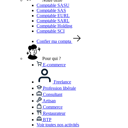
Notre offre
Comptable SASU
Comptable SAS
Comptable EURL
Comptable SARL
Comptable Holding
Comptable SCI
Confier ma compta
Pour qui ?
E-commerce
Freelance
Profession libérale
Consultant
Artisan
Commerce
Restaurateur
BTP
Voir toutes nos activités