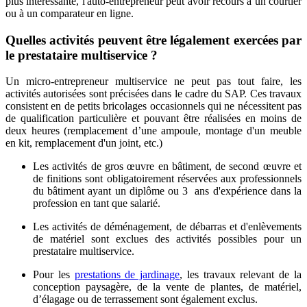
plus intéressante, l'auto-entrepreneur peut avoir recours à un courtier
ou à un comparateur en ligne.
Quelles activités peuvent être légalement exercées par
le prestataire multiservice ?
Un micro-entrepreneur multiservice ne peut pas tout faire, les
activités autorisées sont précisées dans le cadre du SAP. Ces travaux
consistent en de petits bricolages occasionnels qui ne nécessitent pas
de qualification particulière et pouvant être réalisées en moins de
deux heures (remplacement d’une ampoule, montage d'un meuble
en kit, remplacement d'un joint, etc.)
Les activités de gros œuvre en bâtiment, de second œuvre et
de finitions sont obligatoirement réservées aux professionnels
du bâtiment ayant un diplôme ou 3 ans d'expérience dans la
profession en tant que salarié.
Les activités de déménagement, de débarras et d'enlèvements
de matériel sont exclues des activités possibles pour un
prestataire multiservice.
Pour les
prestations de jardinage
, les travaux relevant de la
conception paysagère, de la vente de plantes, de matériel,
d’élagage ou de terrassement sont également exclus.