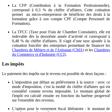
La CFP (Contribution à la Formation Professionnelle),
correspond à 0,3 % du chiffre d’affaires. Cette cotisation
permet au micro-entrepreneur de bénéficier des droits à la
formation grâce à son compte CPF (Compte Personnel de
Formation).
La TFCC (Taxe pour Frais de Chambre Consulaire), elle est
redevable dès la deuxième année d’activité et correspond à
0,48 % du chiffre d'affaires. Il s'agit d’une taxe ajoutée à la
cotisation foncière des entreprises permettant de financer les
Chambres de Métiers et de l'Artisanat (CMA)
et les
Chambres
du Commerce et d'Industrie (CCI)
.
Les impôts
Le paiement des impôts sur le revenu est possible de deux façons :
L'imposition par défaut au prélèvement à la source : avec ce
mode d'imposition, c'est la moitié du chiffre d'affaires qui est
considéré comme revenu imposable. Le montant global de
l'impôt est calculé ensuite en fonction du barème progressif
sur l'ensemble des revenus.
L’option pour le versement fiscal libératoire : le montant de