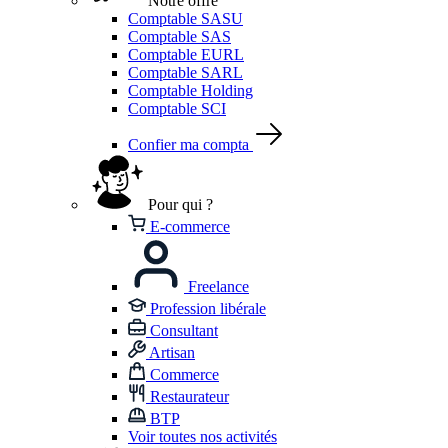
Notre offre
Comptable SASU
Comptable SAS
Comptable EURL
Comptable SARL
Comptable Holding
Comptable SCI
Confier ma compta
Pour qui ?
E-commerce
Freelance
Profession libérale
Consultant
Artisan
Commerce
Restaurateur
BTP
Voir toutes nos activités