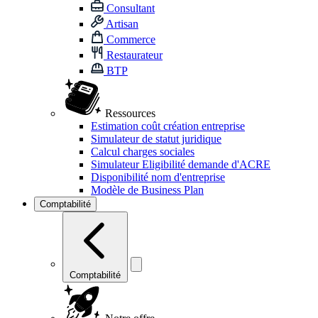
Consultant
Artisan
Commerce
Restaurateur
BTP
Ressources
Estimation coût création entreprise
Simulateur de statut juridique
Calcul charges sociales
Simulateur Eligibilité demande d'ACRE
Disponibilité nom d'entreprise
Modèle de Business Plan
Comptabilité
Comptabilité