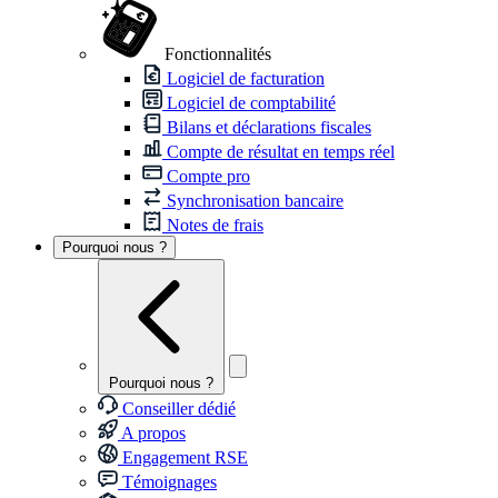
Fonctionnalités
Logiciel de facturation
Logiciel de comptabilité
Bilans et déclarations fiscales
Compte de résultat en temps réel
Compte pro
Synchronisation bancaire
Notes de frais
Pourquoi nous ?
Pourquoi nous ?
Conseiller dédié
A propos
Engagement RSE
Témoignages