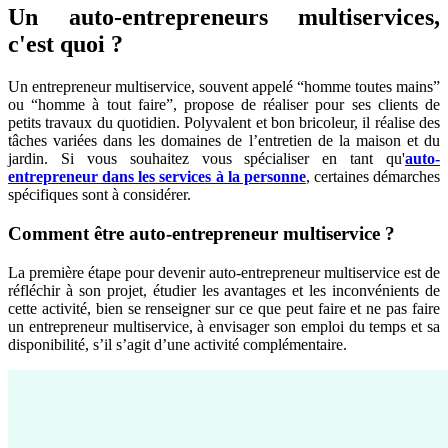
Un auto-entrepreneurs multiservices,
c'est quoi ?
Un entrepreneur multiservice, souvent appelé “homme toutes mains”
ou “homme à tout faire”, propose de réaliser pour ses clients de
petits travaux du quotidien. Polyvalent et bon bricoleur, il réalise des
tâches variées dans les domaines de l’entretien de la maison et du
jardin. Si vous souhaitez vous spécialiser en tant qu'
auto-
entrepreneur dans les services à la personne
, certaines démarches
spécifiques sont à considérer.
Comment être auto-entrepreneur multiservice ?
La première étape pour devenir auto-entrepreneur multiservice est de
réfléchir à son projet, étudier les avantages et les inconvénients de
cette activité, bien se renseigner sur ce que peut faire et ne pas faire
un entrepreneur multiservice, à envisager son emploi du temps et sa
disponibilité, s’il s’agit d’une activité complémentaire.