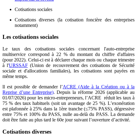
Cotisations sociales
Cotisations diverses (la cotisation foncière des entreprises
notamment)
Les cotisations sociales
Le taux des cotisations sociales concernant l'auto-entreprise
multiservice correspond à 22 % du montant du chiffre d'affaires
(pour 2022). Celui-ci est à déclarer chaque mois ou chaque trimestre
à l'
URSSAF
(Union de recouvrement des cotisations de Sécurité
sociale et d'allocations familiales), les cotisations sont payées en
même temps.
ll est possible de demander l’
ACRE (Aide à la Création ou à la
Reprise d’une Entreprise)
. Depuis la réforme 2026 (applicable au
01/07/2026) pour les micro‑entrepreneurs, l’ACRE réduit les taux à
75 % des taux habituels (soit un avantage de 25 %). L’exonération
est plafonnée à 25% dans la 1ère tranche (≤75% PASS), dégressive
entre 75% et 100% du PASS, nulle au‑delà du PASS. La demande
doit être faite au plus tard le 60e jour suivant l’ouverture d’activité.
Cotisations diverses