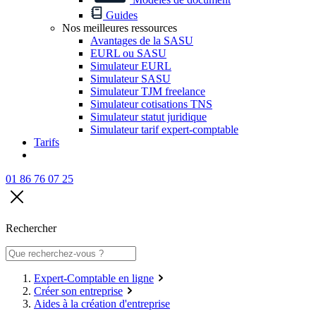
Guides
Nos meilleures ressources
Avantages de la SASU
EURL ou SASU
Simulateur EURL
Simulateur SASU
Simulateur TJM freelance
Simulateur cotisations TNS
Simulateur statut juridique
Simulateur tarif expert-comptable
Tarifs
01 86 76 07 25
Rechercher
Expert-Comptable en ligne
Créer son entreprise
Aides à la création d'entreprise