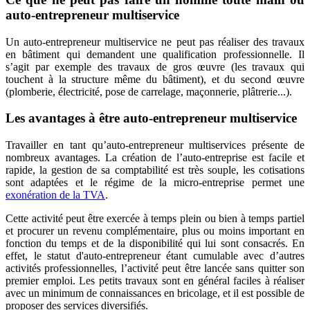
auto-entrepreneur multiservice
Un auto-entrepreneur multiservice ne peut pas réaliser des travaux
en bâtiment qui demandent une qualification professionnelle. Il
s’agit par exemple des travaux de gros œuvre (les travaux qui
touchent à la structure même du bâtiment), et du second œuvre
(plomberie, électricité, pose de carrelage, maçonnerie, plâtrerie...).
Les avantages à être auto-entrepreneur multiservice
Travailler en tant qu’auto-entrepreneur multiservices présente de
nombreux avantages. La création de l’auto-entreprise est facile et
rapide, la gestion de sa comptabilité est très souple, les cotisations
sont adaptées et le régime de la micro-entreprise permet une
exonération de la TVA
.
Cette activité peut être exercée à temps plein ou bien à temps partiel
et procurer un revenu complémentaire, plus ou moins important en
fonction du temps et de la disponibilité qui lui sont consacrés. En
effet, le statut d'auto-entrepreneur étant cumulable avec d’autres
activités professionnelles, l’activité peut être lancée sans quitter son
premier emploi. Les petits travaux sont en général faciles à réaliser
avec un minimum de connaissances en bricolage, et il est possible de
proposer des services diversifiés.