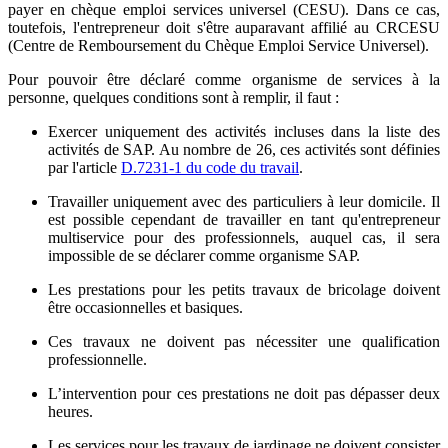
payer en chèque emploi services universel (CESU). Dans ce cas,
toutefois, l'entrepreneur doit s'être auparavant affilié au CRCESU
(Centre de Remboursement du Chèque Emploi Service Universel).
Pour pouvoir être déclaré comme organisme de services à la
personne, quelques conditions sont à remplir, il faut :
Exercer uniquement des activités incluses dans la liste des
activités de SAP. Au nombre de 26, ces activités sont définies
par l'article
D.7231-1 du code du travail
.
Travailler uniquement avec des particuliers à leur domicile. Il
est possible cependant de travailler en tant qu'entrepreneur
multiservice pour des professionnels, auquel cas, il sera
impossible de se déclarer comme organisme SAP.
Les prestations pour les petits travaux de bricolage doivent
être occasionnelles et basiques.
Ces travaux ne doivent pas nécessiter une qualification
professionnelle.
L’intervention pour ces prestations ne doit pas dépasser deux
heures.
Les services pour les travaux de jardinage ne doivent consister