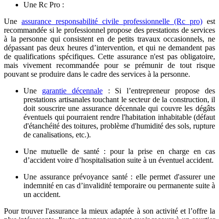
Une Rc Pro :
Une
assurance responsabilité civile professionnelle (Rc pro)
est
recommandée si le professionnel propose des prestations de services
à la personne qui consistent en de petits travaux occasionnels, ne
dépassant pas deux heures d’intervention, et qui ne demandent pas
de qualifications spécifiques. Cette assurance n'est pas obligatoire,
mais vivement recommandée pour se prémunir de tout risque
pouvant se produire dans le cadre des services à la personne.
Une
garantie décennale
: Si l’entrepreneur propose des
prestations artisanales touchant le secteur de la construction, il
doit souscrire une assurance décennale qui couvre les dégâts
éventuels qui pourraient rendre l'habitation inhabitable (défaut
d'étanchéité des toitures, problème d'humidité des sols, rupture
de canalisations, etc.).
Une mutuelle de santé : pour la prise en charge en cas
d’accident voire d’hospitalisation suite à un éventuel accident.
Une assurance prévoyance santé : elle permet d'assurer une
indemnité en cas d’invalidité temporaire ou permanente suite à
un accident.
Pour trouver l'assurance la mieux adaptée à son activité et l’offre la