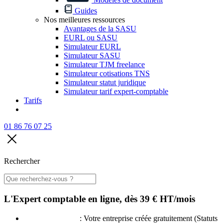
Guides
Nos meilleures ressources
Avantages de la SASU
EURL ou SASU
Simulateur EURL
Simulateur SASU
Simulateur TJM freelance
Simulateur cotisations TNS
Simulateur statut juridique
Simulateur tarif expert-comptable
Tarifs
01 86 76 07 25
Rechercher
L'Expert comptable en ligne,
dès
39 € HT/mois
Création offerte
: Votre entreprise créée gratuitement (Statuts