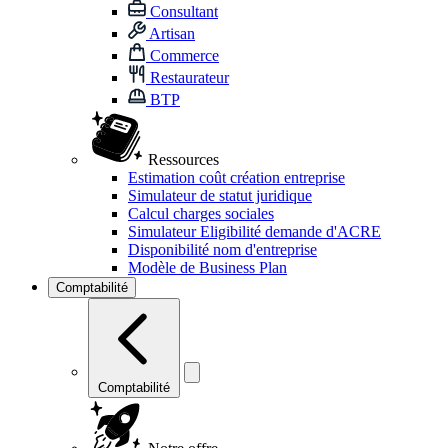
Consultant
Artisan
Commerce
Restaurateur
BTP
Ressources
Estimation coût création entreprise
Simulateur de statut juridique
Calcul charges sociales
Simulateur Eligibilité demande d'ACRE
Disponibilité nom d'entreprise
Modèle de Business Plan
Comptabilité
Comptabilité