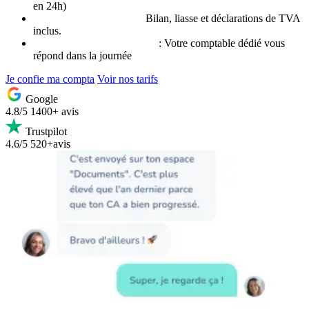
en 24h)
Comptabilité déléguée :
Bilan, liasse et déclarations de TVA
inclus.
Accompagnement humain
: Votre comptable dédié vous
répond dans la journée
Je confie ma compta
Voir nos tarifs
Google
4.8/5
1400+ avis
Trustpilot
4.6/5
520+avis