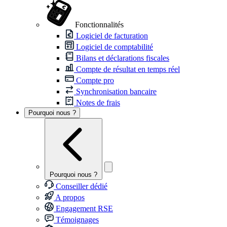
Fonctionnalités
Logiciel de facturation
Logiciel de comptabilité
Bilans et déclarations fiscales
Compte de résultat en temps réel
Compte pro
Synchronisation bancaire
Notes de frais
Pourquoi nous ?
Pourquoi nous ?
Conseiller dédié
A propos
Engagement RSE
Témoignages