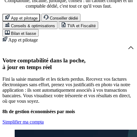
Comptabilité, fiscalité, juridique, conseil : un cabinet complet et un
comptable dédié, c'est tout ce qu'il vous faut.
App et pilotage
Conseiller dédié
Conseils & optimisations
TVA et Fiscalité
Bilan et liasse
App et pilotage
Votre comptabilité dans la poche,
à jour en temps réel
Fini la saisie manuelle et les tickets perdus. Recevez vos factures
électroniques sans effort, prenez vos justificatifs en photo via notre
application : ils sont automatiquement associés à vos transactions
bancaires. Vous visualisez votre trésorerie et vos résultats en direct,
où que vous soyez.
8h de gestion économisées par mois
Simplifier ma compta