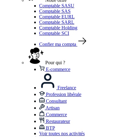
Notre offre
Comptable SASU
Comptable SAS
Comptable EURL
Comptable SARL
Comptable Holding
Comptable SCI
Confier ma compta
Pour qui ?
E-commerce
Freelance
Profession libérale
Consultant
Artisan
Commerce
Restaurateur
BTP
Voir toutes nos activités