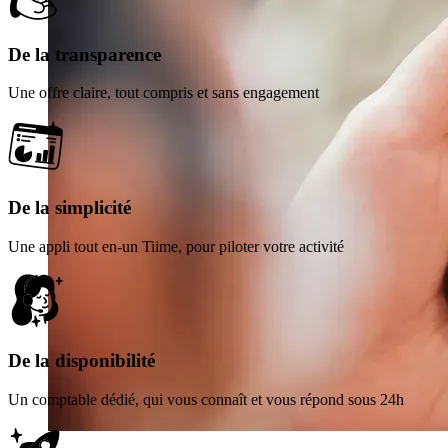
De la transparence
Une offre claire, tout compris et sans engagement
De la simplicité
Une appli tout en-un Tiime, pour piloter votre activité
De la disponibilité
Un comptable dédié, qui vous connaît et vous répond sous 24h