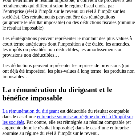
Pour déterminer le résultat imposable, il convient de procéder à des
retraitements qui diffèrent selon le régime fiscal choisi par
l’entreprise (réel à l’impôt sur le revenu ou réel à l’impôt sur les
sociétés). Ces retraitements peuvent être des réintégrations
(augmente le résultat imposable) ou des déductions fiscales (diminue
le résultat imposable).
Les réintégrations peuvent représenter le montant des plus-values à
court terme antérieures dont l’imposition a été étalée, les amendes,
les impôts ou pénalités non déductibles, les amortissements ou
provisions non déductibles…
Les déductions peuvent représenter les reprises de provisions (qui
ont déjà été imposées), les plus-values à long terme, les produits non
imposables…
La rémunération du dirigeant et le
bénéfice imposable
La rémunération du dirigeant
est déductible du résultat comptable
dans le cas d’une
entreprise soumise au régime du réel à l’impôt sur
les sociétés
. Par contre, elle est réintégrée au résultat comptable (et
augmente donc le résultat imposable) dans le cas d’une entreprise
soumise au régime du réel à l’impôt sur le revenu.