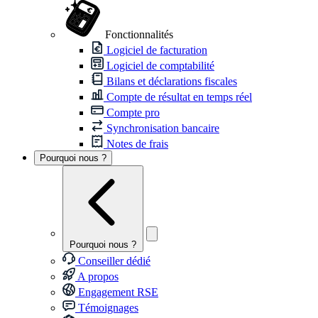
Fonctionnalités
Logiciel de facturation
Logiciel de comptabilité
Bilans et déclarations fiscales
Compte de résultat en temps réel
Compte pro
Synchronisation bancaire
Notes de frais
Pourquoi nous ?
Pourquoi nous ?
Conseiller dédié
A propos
Engagement RSE
Témoignages