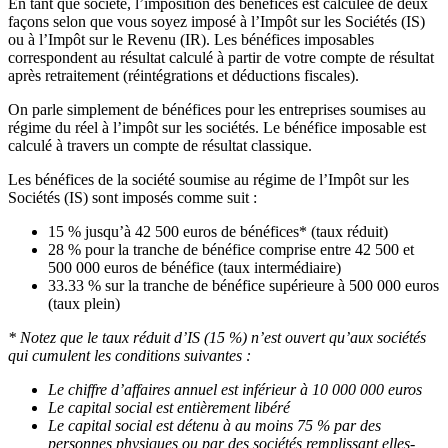
En tant que société, l’imposition des bénéfices est calculée de deux
façons selon que vous soyez imposé à l’Impôt sur les Sociétés (IS)
ou à l’Impôt sur le Revenu (IR). Les bénéfices imposables
correspondent au résultat calculé à partir de votre compte de résultat
après retraitement (réintégrations et déductions fiscales).
On parle simplement de bénéfices pour les entreprises soumises au
régime du réel à l’impôt sur les sociétés. Le bénéfice imposable est
calculé à travers un compte de résultat classique.
Les bénéfices de la société soumise au régime de l’Impôt sur les
Sociétés (IS) sont imposés comme suit :
15 % jusqu’à 42 500 euros de bénéfices* (taux réduit)
28 % pour la tranche de bénéfice comprise entre 42 500 et
500 000 euros de bénéfice (taux intermédiaire)
33.33 % sur la tranche de bénéfice supérieure à 500 000 euros
(taux plein)
* Notez que le taux réduit d’IS (15 %) n’est ouvert qu’aux sociétés
qui cumulent les conditions suivantes :
Le chiffre d’affaires annuel est inférieur à 10 000 000 euros
Le capital social est entièrement libéré
Le capital social est détenu à au moins 75 % par des
personnes physiques ou par des sociétés remplissant elles-