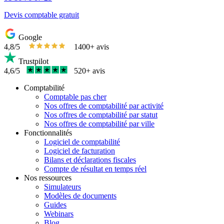
Devis comptable gratuit
Google
4,8/5
1400+ avis
Trustpilot
4,6/5
520+ avis
Comptabilité
Comptable pas cher
Nos offres de comptabilité par activité
Nos offres de comptabilité par statut
Nos offres de comptabilité par ville
Fonctionnalités
Logiciel de comptabilité
Logiciel de facturation
Bilans et déclarations fiscales
Compte de résultat en temps réel
Nos ressources
Simulateurs
Modèles de documents
Guides
Webinars
Blog