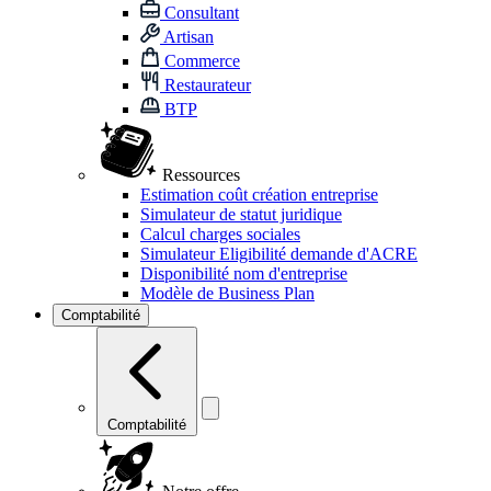
Consultant
Artisan
Commerce
Restaurateur
BTP
Ressources
Estimation coût création entreprise
Simulateur de statut juridique
Calcul charges sociales
Simulateur Eligibilité demande d'ACRE
Disponibilité nom d'entreprise
Modèle de Business Plan
Comptabilité
Comptabilité