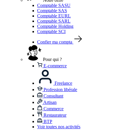
Notre offre
Comptable SASU
Comptable SAS
Comptable EURL
Comptable SARL
Comptable Holding
Comptable SCI
Confier ma compta
Pour qui ?
E-commerce
Freelance
Profession libérale
Consultant
Artisan
Commerce
Restaurateur
BTP
Voir toutes nos activités