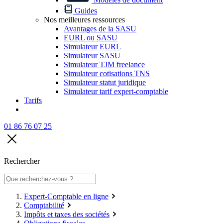
Guides
Nos meilleures ressources
Avantages de la SASU
EURL ou SASU
Simulateur EURL
Simulateur SASU
Simulateur TJM freelance
Simulateur cotisations TNS
Simulateur statut juridique
Simulateur tarif expert-comptable
Tarifs
01 86 76 07 25
Rechercher
Expert-Comptable en ligne
Comptabilité
Impôts et taxes des sociétés