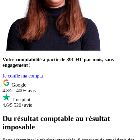
Votre comptabilité à partir de 39€ HT par mois, sans
engagement !
Je confie ma compta
Google
4.8/5
1400+ avis
Trustpilot
4.6/5
520+avis
Du résultat comptable au résultat
imposable