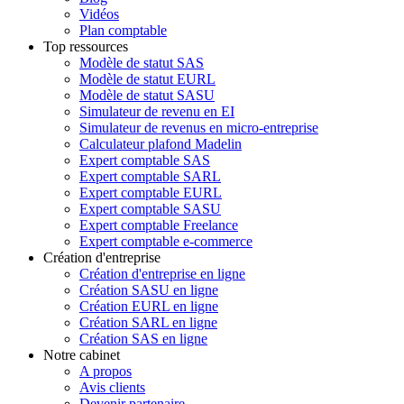
Vidéos
Plan comptable
Top ressources
Modèle de statut SAS
Modèle de statut EURL
Modèle de statut SASU
Simulateur de revenu en EI
Simulateur de revenus en micro-entreprise
Calculateur plafond Madelin
Expert comptable SAS
Expert comptable SARL
Expert comptable EURL
Expert comptable SASU
Expert comptable Freelance
Expert comptable e-commerce
Création d'entreprise
Création d'entreprise en ligne
Création SASU en ligne
Création EURL en ligne
Création SARL en ligne
Création SAS en ligne
Notre cabinet
A propos
Avis clients
Devenir partenaire