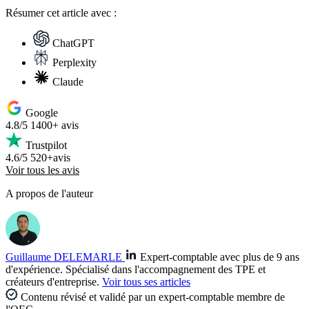
Résumer
cet article avec :
ChatGPT
Perplexity
Claude
Google
4.8/5
1400+ avis
Trustpilot
4.6/5
520+avis
Voir tous les avis
A propos de l'auteur
Guillaume DELEMARLE
Expert-comptable avec plus de 9 ans
d'expérience. Spécialisé dans l'accompagnement des TPE et
créateurs d'entreprise.
Voir tous ses articles
Contenu révisé et validé par un expert-comptable membre de