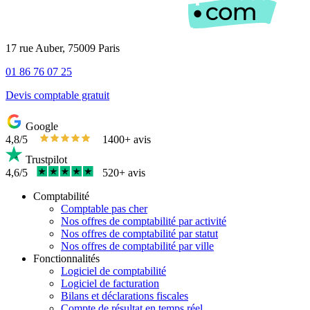
17 rue Auber, 75009 Paris
01 86 76 07 25
Devis comptable gratuit
Google
4,8/5
1400+ avis
Trustpilot
4,6/5
520+ avis
Comptabilité
Comptable pas cher
Nos offres de comptabilité par activité
Nos offres de comptabilité par statut
Nos offres de comptabilité par ville
Fonctionnalités
Logiciel de comptabilité
Logiciel de facturation
Bilans et déclarations fiscales
Compte de résultat en temps réel