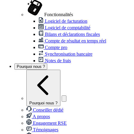
Fonctionnalités
Logiciel de facturation
Logiciel de comptabilité
Bilans et déclarations fiscales
Compte de résultat en temps réel
Compte pro
Synchronisation bancaire
Notes de frais
Pourquoi nous ?
Pourquoi nous ?
Conseiller dédié
A propos
Engagement RSE
Témoignages