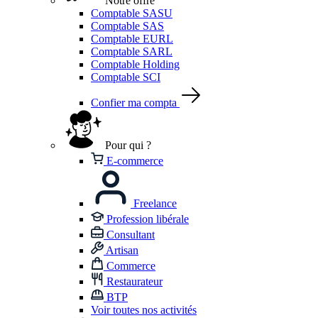
Notre offre
Comptable SASU
Comptable SAS
Comptable EURL
Comptable SARL
Comptable Holding
Comptable SCI
Confier ma compta
Pour qui ?
E-commerce
Freelance
Profession libérale
Consultant
Artisan
Commerce
Restaurateur
BTP
Voir toutes nos activités