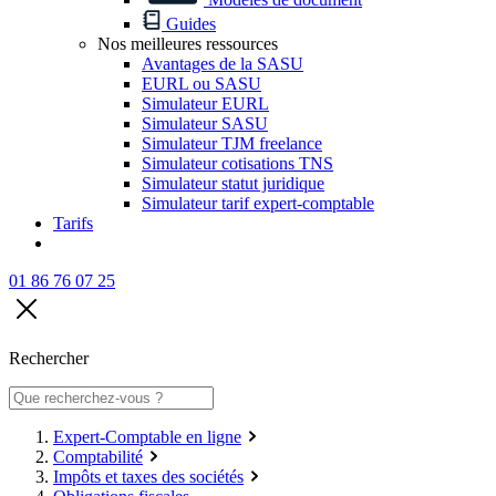
Guides
Nos meilleures ressources
Avantages de la SASU
EURL ou SASU
Simulateur EURL
Simulateur SASU
Simulateur TJM freelance
Simulateur cotisations TNS
Simulateur statut juridique
Simulateur tarif expert-comptable
Tarifs
01 86 76 07 25
Rechercher
Expert-Comptable en ligne
Comptabilité
Impôts et taxes des sociétés