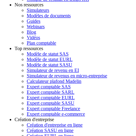
Nos ressources
Simulateurs
Modèles de documents
Guides
Webinars
Blog
Vidéos
Plan comptable
Top ressources
Modèle de statut SAS
Modèle de statut EURL
Modèle de statut SASU
Simulateur de revenu en EI
Simulateur de revenus en micro-entreprise
Calculateur plafond Madelin
Expert comptable SAS
Expert comptable SARL
Expert comptable EURL
Expert comptable SASU
Expert comptable Freelance
Expert comptable e-commerce
Création d'entreprise
Création d'entreprise en ligne
Création SASU en ligne
Création EURL en ligne