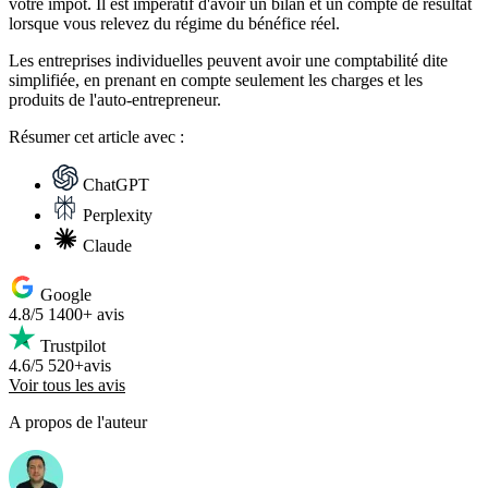
votre impôt. Il est impératif d'avoir un bilan et un compte de résultat
lorsque vous relevez du régime du bénéfice réel.
Les entreprises individuelles peuvent avoir une comptabilité dite
simplifiée, en prenant en compte seulement les charges et les
produits de l'auto-entrepreneur.
Résumer
cet article avec :
ChatGPT
Perplexity
Claude
Google
4.8/5
1400+ avis
Trustpilot
4.6/5
520+avis
Voir tous les avis
A propos de l'auteur