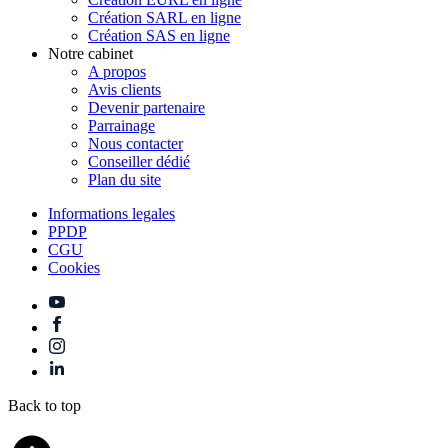
Création SARL en ligne
Création SAS en ligne
Notre cabinet
A propos
Avis clients
Devenir partenaire
Parrainage
Nous contacter
Conseiller dédié
Plan du site
Informations legales
PPDP
CGU
Cookies
Back to top