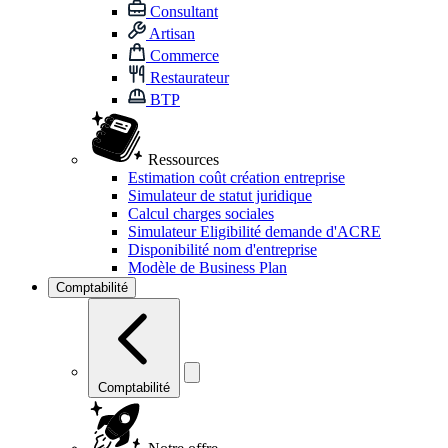
Consultant
Artisan
Commerce
Restaurateur
BTP
Ressources
Estimation coût création entreprise
Simulateur de statut juridique
Calcul charges sociales
Simulateur Eligibilité demande d'ACRE
Disponibilité nom d'entreprise
Modèle de Business Plan
Comptabilité
Comptabilité