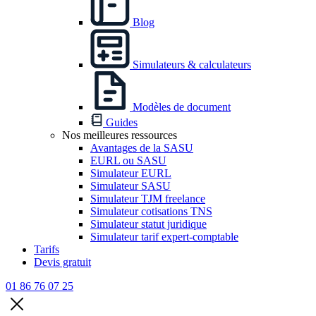
Blog
Simulateurs & calculateurs
Modèles de document
Guides
Nos meilleures ressources
Avantages de la SASU
EURL ou SASU
Simulateur EURL
Simulateur SASU
Simulateur TJM freelance
Simulateur cotisations TNS
Simulateur statut juridique
Simulateur tarif expert-comptable
Tarifs
Devis gratuit
01 86 76 07 25