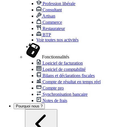
Profession libérale
Consultant
Artisan
Commerce
Restaurateur
BTP
Voir toutes nos activités
Fonctionnalités
Logiciel de facturation
Logiciel de comptabilité
Bilans et déclarations fiscales
Compte de résultat en temps réel
Compte pro
Synchronisation bancaire
Notes de frais
Pourquoi nous ?