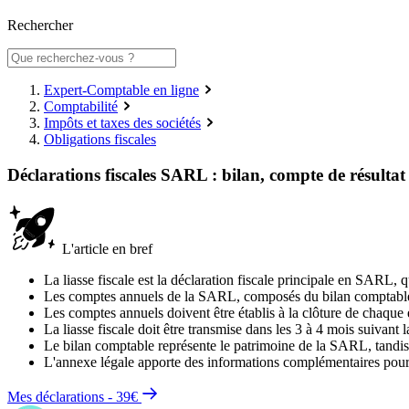
Rechercher
Expert-Comptable en ligne
Comptabilité
Impôts et taxes des sociétés
Obligations fiscales
Déclarations fiscales SARL : bilan, compte de résulta
L'article en bref
La liasse fiscale est la déclaration fiscale principale en SARL, 
Les comptes annuels de la SARL, composés du bilan comptable, du
Les comptes annuels doivent être établis à la clôture de chaque 
La liasse fiscale doit être transmise dans les 3 à 4 mois suivant l
Le bilan comptable représente le patrimoine de la SARL, tandis q
L'annexe légale apporte des informations complémentaires pour c
Mes déclarations - 39€