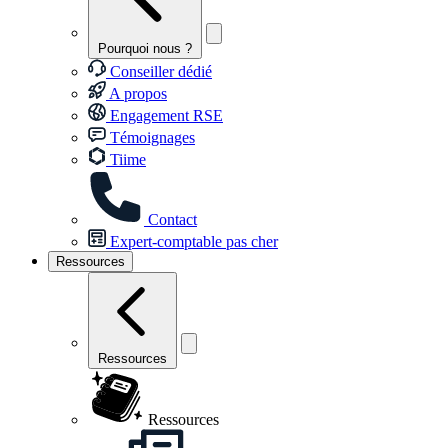
Pourquoi nous ?
Conseiller dédié
A propos
Engagement RSE
Témoignages
Tiime
Contact
Expert-comptable pas cher
Ressources
Ressources
Ressources