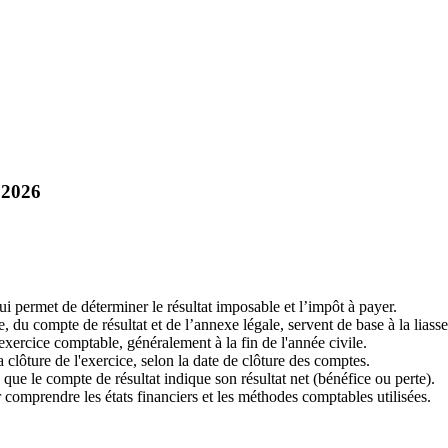
t 2026
qui permet de déterminer le résultat imposable et l’impôt à payer.
 compte de résultat et de l’annexe légale, servent de base à la liasse 
exercice comptable, généralement à la fin de l'année civile.
a clôture de l'exercice, selon la date de clôture des comptes.
ue le compte de résultat indique son résultat net (bénéfice ou perte).
omprendre les états financiers et les méthodes comptables utilisées.