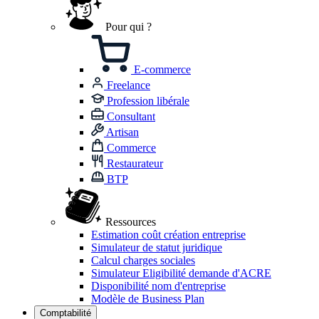
Pour qui ?
E-commerce
Freelance
Profession libérale
Consultant
Artisan
Commerce
Restaurateur
BTP
Ressources
Estimation coût création entreprise
Simulateur de statut juridique
Calcul charges sociales
Simulateur Eligibilité demande d'ACRE
Disponibilité nom d'entreprise
Modèle de Business Plan
Comptabilité