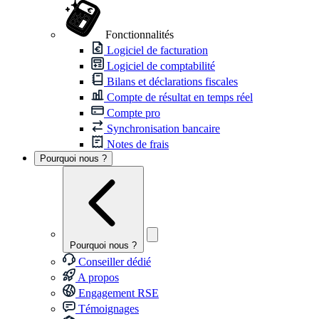
Fonctionnalités
Logiciel de facturation
Logiciel de comptabilité
Bilans et déclarations fiscales
Compte de résultat en temps réel
Compte pro
Synchronisation bancaire
Notes de frais
Pourquoi nous ?
Pourquoi nous ?
Conseiller dédié
A propos
Engagement RSE
Témoignages