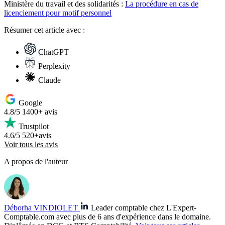
Ministère du travail et des solidarités :
La procédure en cas de
licenciement pour motif personnel
Résumer
cet article avec :
ChatGPT
Perplexity
Claude
Google
4.8/5
1400+ avis
Trustpilot
4.6/5
520+avis
Voir tous les avis
A propos de l'auteur
Déborha VINDIOLET
Leader comptable chez L'Expert-
Comptable.com avec plus de 6 ans d'expérience dans le domaine.