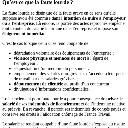
Qu'est-ce que la faute lourde ?
La faute lourde se distingue de la faute grave en ce sens qu’elle
suppose avoir été commise dans l’
intention de nuire à l’employeur
ou à l’entreprise
. Là encore, la portée des actes reprochés empêche
tout maintien du salarié incriminé dans l’entreprise et impose son
éloignement immédiat
.
C’est le cas lorsque celui-ci se rend coupable de :
dégradation volontaire des équipements de l’entreprise ;
violence physique et menaces de mort
à l’égard de
l’employeur ;
séquestration d’un membre du personnel ;
empêchement des salariés non-grévistes d’accéder à leur poste
de travail par des salariés grévistes ;
détournement de clientèle
au profit d’un concurrent ;
divulgation d’informations confidentielles.
Le licenciement pour faute lourde a pour conséquence de
priver le
salarié de ses indemnités de licenciement
et de l’indemnité relative
au préavis. En revanche, il perçoit ses indemnités de congés payés et
conserve ses droits à l’allocation chômage de France Travail.
Le salarié se rendant coupable d’une faute lourde s’expose au risque