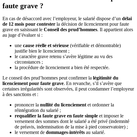
faute grave ?
En cas de désaccord avec l’employeur, le salarié dispose d’un
délai
de 12 mois pour contester
la décision de licenciement pour faute
grave en saisissant le
Conseil des prud’hommes
. Il appartient alors
au juge d’évaluer si :
une
cause réelle et sérieuse
(vérifiable et démontrable)
justifie bien le licenciement ;
le caractère grave retenu s’avère légitime au vu des
circonstances ;
la procédure de licenciement a bien été respectée.
Le conseil des prud’hommes peut confirmer la
légitimité du
licenciement pour faute grave
. En revanche, s’il s’avère que
certaines irrégularités sont observées, il peut condamner l’employeur
à des sanctions et :
prononcer la
nullité du licenciement
et ordonner la
réintégration du salarié ;
requalifier la faute grave en faute simple
et imposer le
versement des sommes dont le salarié a été privé (indemnité
de préavis, indemnisation de la mise à pied conservatoire) ;
le versement de
dommages-intérêts
au salarié.