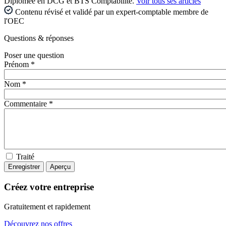
Diplômée en DCG et BTS Comptabilité.
Voir tous ses articles
Contenu révisé et validé par un expert-comptable membre de
l'OEC
Questions
& réponses
Poser une question
Prénom *
Nom *
Commentaire *
Traité
Créez votre entreprise
Gratuitement et rapidement
Découvrez nos offres