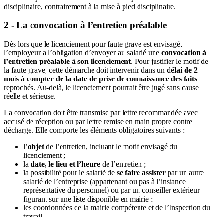
disciplinaire, contrairement à la mise à pied disciplinaire.
2 - La convocation à l’entretien préalable
Dès lors que le licenciement pour faute grave est envisagé,
l’employeur a l’obligation d’envoyer au salarié une
convocation à
l’entretien préalable à son licenciement
. Pour justifier le motif de
la faute grave, cette démarche doit intervenir dans un
délai de 2
mois à compter de la date de prise de connaissance des faits
reprochés. Au-delà, le licenciement pourrait être jugé sans cause
réelle et sérieuse.
La convocation doit être transmise par lettre recommandée avec
accusé de réception ou par lettre remise en main propre contre
décharge. Elle comporte les éléments obligatoires suivants :
l’
objet
de l’entretien, incluant le motif envisagé du
licenciement ;
la
date, le lieu et l’heure
de l’entretien ;
la possibilité pour le salarié de
se faire assister
par un autre
salarié de l’entreprise (appartenant ou pas à l’instance
représentative du personnel) ou par un conseiller extérieur
figurant sur une liste disponible en mairie ;
les coordonnées de la mairie compétente et de l’Inspection du
travail.