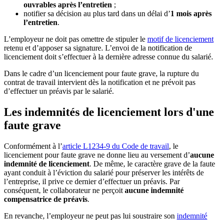
ouvrables après l’entretien
;
notifier sa décision au plus tard dans un délai d’
1 mois après
l’entretien
.
L’employeur ne doit pas omettre de stipuler le
motif de licenciement
retenu et d’apposer sa signature. L’envoi de la notification de
licenciement doit s’effectuer à la dernière adresse connue du salarié.
Dans le cadre d’un licenciement pour faute grave, la rupture du
contrat de travail intervient dès la notification et ne prévoit pas
d’effectuer un préavis par le salarié.
Les indemnités de licenciement lors d'une
faute grave
Conformément à l’
article L1234-9 du Code de travail
, le
licenciement pour faute grave ne donne lieu au versement d’
aucune
indemnité de licenciement
. De même, le caractère grave de la faute
ayant conduit à l’éviction du salarié pour préserver les intérêts de
l’entreprise, il prive ce dernier d’effectuer un préavis. Par
conséquent, le collaborateur ne perçoit
aucune indemnité
compensatrice de préavis
.
En revanche, l’employeur ne peut pas lui soustraire son
indemnité