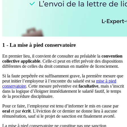
1 - La mise à pied conservatoire
En premier lieu, il convient de consulter au préalable la
convention
collective applicable
. Celle-ci peut en effet prévoir des dispositions
différentes de celles du droit commun en matière de licenciement.
Si la faute perpétrée est suffisamment grave, la première mesure que
peut initier l’employeur à l’encontre du salarié est sa
mise à pied
conservatoire
. Cette mesure préventive est
facultative
, mais s’inscrit
dans la logique d’éloigner immédiatement le salarié fautif, le temps
de la procédure disciplinaire.
Pour ce faire, l’employeur est tenu d’informer le mis en cause par
oral
et par
écrit
. L'éviction de ce dernier ne donne lieu à aucune
rémunération, sauf si le projet de sanction est finalement avorté.
La mise à pied conservatoire ne constitue pas une sanction