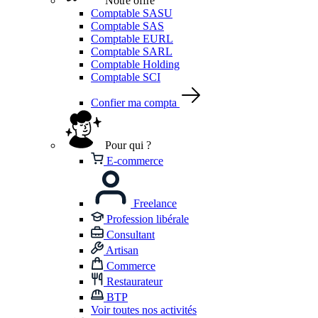
Notre offre
Comptable SASU
Comptable SAS
Comptable EURL
Comptable SARL
Comptable Holding
Comptable SCI
Confier ma compta
Pour qui ?
E-commerce
Freelance
Profession libérale
Consultant
Artisan
Commerce
Restaurateur
BTP
Voir toutes nos activités