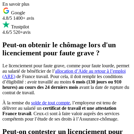
En savoir plus
Google
4.8/5
1400+ avis
Trustpilot
4.6/5
520+avis
Peut-on obtenir le chômage lors d'un
licenciement pour faute grave ?
Le licenciement pour faute grave, comme pour faute lourde, permet
au salarié de bénéficier de l’
allocation d’Aide au retour à l’emploi
(ARE)
de France travail. Pour cela, il doit remplir les conditions
d’éligibilité : avoir travaillé au moins
6 mois (130 jours ou 910
heures) au cours des 24 derniers mois
avant la date de rupture du
contrat de travail.
À la remise du
solde de tout compte
, l’employeur est tenu de
délivrer au salarié un
certificat de travail et une attestation
France travail
. Ceux-ci sont à faire valoir auprès des services
compétents pour l’étude de ses droits à l’Assurance-chômage.
Peut-on contester un licenciement pour