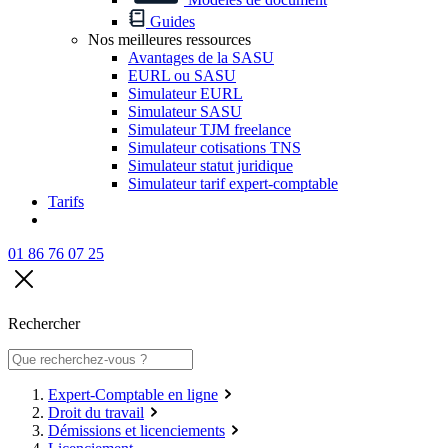
Guides
Nos meilleures ressources
Avantages de la SASU
EURL ou SASU
Simulateur EURL
Simulateur SASU
Simulateur TJM freelance
Simulateur cotisations TNS
Simulateur statut juridique
Simulateur tarif expert-comptable
Tarifs
01 86 76 07 25
Rechercher
Expert-Comptable en ligne
Droit du travail
Démissions et licenciements