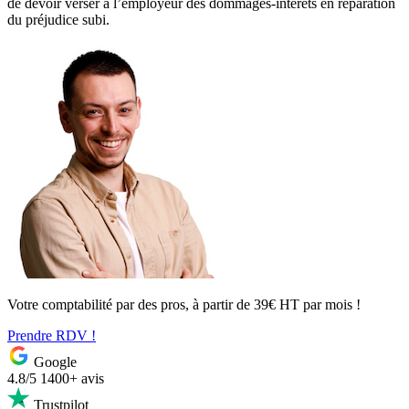
de devoir verser à l’employeur des dommages-intérêts en réparation
du préjudice subi.
Votre comptabilité par des pros, à partir de 39€ HT par mois !
Prendre RDV !
Google
4.8/5
1400+ avis
Trustpilot