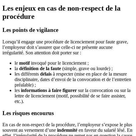
Les enjeux en cas de non-respect de la
procédure
Les points de vigilance
Lorsqu’il engage une procédure de licenciement pour faute grave,
l’employeur doit s’assurer que celle-ci ne présente aucune
irrégularité. Son attention doit porter sur :
le
motif
invoqué pour le licenciement ;
la
définition de la faute
(simple, grave ou lourde) ;
les différents
délais
à respecter (mise en place de la mesure
disciplinaire, dates d’envoi de la convocation et de l’entretien
préalable) ;
les
informations à faire figurer
sur la convocation ou sur la
lettre de licenciement (motif, possibilité de se faire assister,
etc.).
Les risques encourus
En cas de non-respect de la procédure, l’employeur s’expose le plus
souvent au versement d’une
indemnité
en faveur du salarié lésé. En
effet, l’irrégularité de la procédure ne remet pas en question la cause