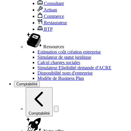
Consultant
Artisan
Commerce
Restaurateur
BTP
Ressources
Estimation coût création entreprise
Simulateur de statut juridique
Calcul charges sociales
Simulateur Eligibilité demande d'ACRE
Disponibilité nom d'entreprise
Modèle de Business Plan
Comptabilité
Comptabilité