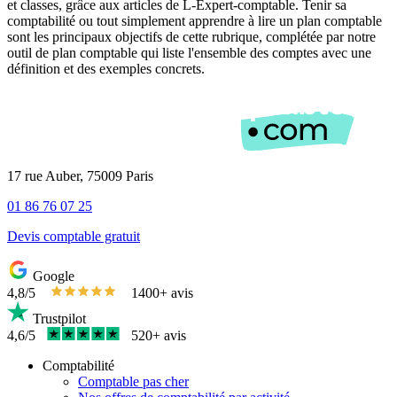
et classes, grâce aux articles de L-Expert-comptable. Tenir sa
comptabilité ou tout simplement apprendre à lire un plan comptable
sont les principaux objectifs de cette rubrique, complétée par notre
outil de plan comptable qui liste l'ensemble des comptes avec une
définition et des exemples concrets.
17 rue Auber, 75009 Paris
01 86 76 07 25
Devis comptable gratuit
Google
4,8/5
1400+ avis
Trustpilot
4,6/5
520+ avis
Comptabilité
Comptable pas cher