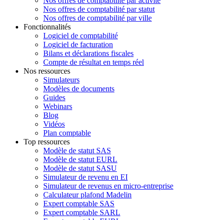
Nos offres de comptabilité par activité
Nos offres de comptabilité par statut
Nos offres de comptabilité par ville
Fonctionnalités
Logiciel de comptabilité
Logiciel de facturation
Bilans et déclarations fiscales
Compte de résultat en temps réel
Nos ressources
Simulateurs
Modèles de documents
Guides
Webinars
Blog
Vidéos
Plan comptable
Top ressources
Modèle de statut SAS
Modèle de statut EURL
Modèle de statut SASU
Simulateur de revenu en EI
Simulateur de revenus en micro-entreprise
Calculateur plafond Madelin
Expert comptable SAS
Expert comptable SARL