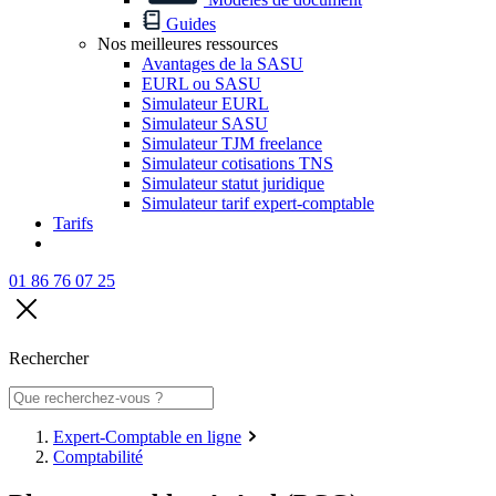
Guides
Nos meilleures ressources
Avantages de la SASU
EURL ou SASU
Simulateur EURL
Simulateur SASU
Simulateur TJM freelance
Simulateur cotisations TNS
Simulateur statut juridique
Simulateur tarif expert-comptable
Tarifs
01 86 76 07 25
Rechercher
Expert-Comptable en ligne
Comptabilité