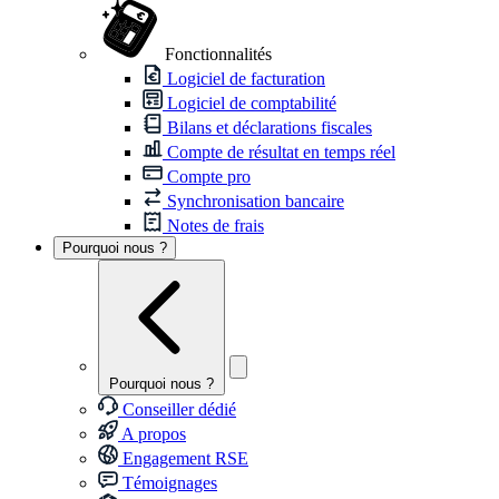
Fonctionnalités
Logiciel de facturation
Logiciel de comptabilité
Bilans et déclarations fiscales
Compte de résultat en temps réel
Compte pro
Synchronisation bancaire
Notes de frais
Pourquoi nous ?
Pourquoi nous ?
Conseiller dédié
A propos
Engagement RSE
Témoignages