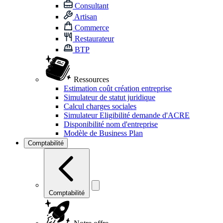
Consultant
Artisan
Commerce
Restaurateur
BTP
Ressources
Estimation coût création entreprise
Simulateur de statut juridique
Calcul charges sociales
Simulateur Eligibilité demande d'ACRE
Disponibilité nom d'entreprise
Modèle de Business Plan
Comptabilité
Comptabilité