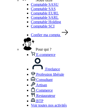
Notre offre
Comptable SASU
Comptable SAS
Comptable EURL
Comptable SARL
Comptable Holding
Comptable SCI
Confier ma compta
Pour qui ?
E-commerce
Freelance
Profession libérale
Consultant
Artisan
Commerce
Restaurateur
BTP
Voir toutes nos activités