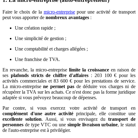
Faire le choix de la
micro-entreprise
pour une activité de transport
peut vous apporter de
nombreux avantages
:
Une création rapide ;
Une simplicité de gestion ;
Une comptabilité et charges allégées ;
Une franchise de TVA.
En revanche, la micro-entreprise
limite la croissance
en raison de
ses
plafonds stricts de chiffre d'affaires
: 203 100 € pour les
activités commerciales et 83 600 € pour les prestations de service.
La micro-entreprise
ne permet pas
de déduire vos charges ni de
récupérer la TVA sur les achats. Ce n'est donc pas la forme juridique
adaptée si vous prévoyez beaucoup de dépenses.
Par contre, si vous exercez votre activité de transport en
complément d'une autre activité
principale, elle constitue une
excellente solution
. Aussi, si vous envisagez du
transport de
personnes
de type VTC ou une
simple livraison urbaine
, le statut
de l'auto-entreprise est à privilégier.