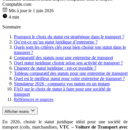
Comptable.com
Mis à jour le 1 juin 2026
4 min
Sommaire
Pourquoi le choix du statut est stratégique dans le transport ?
Qu’est-ce qu’un statut juridique d’entreprise ?
Quels sont les critères clés pour bien choisir son statut dans le
transport ?
Comparatif des statuts pour une entreprise de transport
Quel statut juridique choisir selon son activité de transport ?
Changer de statut juridique : est-ce possible ?
Tableau comparatif des statuts pour une entreprise de transport
Quel est le meilleur statut pour votre entreprise de transport ?
Simulateur 2026 : comparez vos statuts en un instant
FAQ sur le choix de statut à faire pour une société de
transport
Références et sources
Afficher moins
En 2026, choisir le statut juridique idéal pour une société de
transport (colis, marchandises,
VTC – Voiture de Transport avec