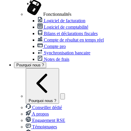
Fonctionnalités
Logiciel de facturation
Logiciel de comptabilité
Bilans et déclarations fiscales
Compte de résultat en temps réel
Compte pro
Synchronisation bancaire
Notes de frais
Pourquoi nous ?
Pourquoi nous ?
Conseiller dédié
A propos
Engagement RSE
Témoignages