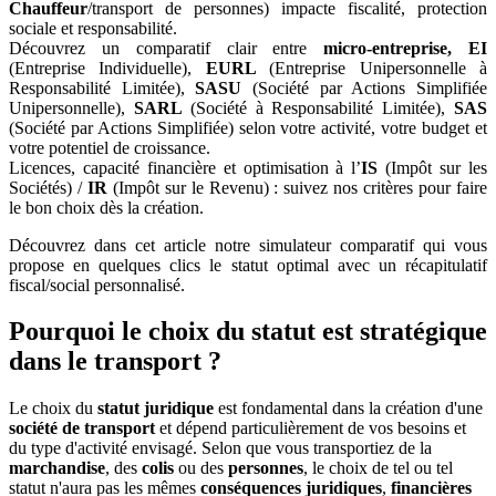
Chauffeur
/transport de personnes) impacte fiscalité, protection
sociale et responsabilité.
Découvrez un comparatif clair entre
micro-entreprise, EI
(Entreprise Individuelle),
EURL
(Entreprise Unipersonnelle à
Responsabilité Limitée),
SASU
(Société par Actions Simplifiée
Unipersonnelle),
SARL
(Société à Responsabilité Limitée),
SAS
(Société par Actions Simplifiée) selon votre activité, votre budget et
votre potentiel de croissance.
Licences, capacité financière et optimisation à l’
IS
(Impôt sur les
Sociétés) /
IR
(Impôt sur le Revenu) : suivez nos critères pour faire
le bon choix dès la création.
Découvrez dans cet article notre simulateur comparatif qui vous
propose en quelques clics le statut optimal avec un récapitulatif
fiscal/social personnalisé.
Pourquoi le choix du statut est stratégique
dans le transport ?
Le choix du
statut juridique
est fondamental dans la création d'une
société de transport
et dépend particulièrement de vos besoins et
du type d'activité envisagé. Selon que vous transportiez de la
marchandise
, des
colis
ou des
personnes
, le choix de tel ou tel
statut n'aura pas les mêmes
conséquences juridiques
,
financières