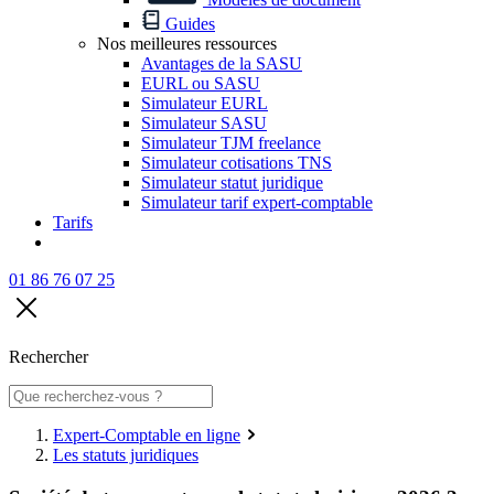
Guides
Nos meilleures ressources
Avantages de la SASU
EURL ou SASU
Simulateur EURL
Simulateur SASU
Simulateur TJM freelance
Simulateur cotisations TNS
Simulateur statut juridique
Simulateur tarif expert-comptable
Tarifs
01 86 76 07 25
Rechercher
Expert-Comptable en ligne
Les statuts juridiques