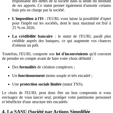
responsable des dettes de la société dans la limite du montant
de ses apports. Ce statut permet également d'amortir certains
frais pris en charge par la société.
L'imposition à l'IS
: l'EURL vous laisse la possibilité d'opter
pour l'impôt sur les sociétés, dont le taux maximal est fixé à
25 % en 2026.
La crédibilité bancaire
: le statut de l'EURL paraît plus
crédible auprès des banques, ce qui augmente vos chances
d'obtenir un prêt.
Toutefois, l'EURL comporte son
lot d'inconvénients
qu'il convient
de prendre en compte avant de faire votre choix définitif :
Des
formalités
de création complexes ;
Un
fonctionnement
moins souple et très encadré ;
Une
protection sociale limitée
(statut TNS).
Le choix de l'EURL peut donc être un bon compromis si vous
envisagez de vous lancer seul, protéger votre patrimoine personnel
et bénéficier d'une structure très encadrée.
4. La SASU (Société par Actions Simplifiée