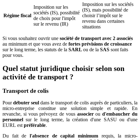
Imposition sur les sociétés
Imposition sur les
(IS), mais possibilité de
sociétés (IS), possibilité
Régime fiscal
choisir l’impôt sur le
de choix pour l'impôt
revenu dans certaines
sur le revenu (IR)
situations
Si vous souhaitez ouvrir une
société de transport avec 2 associés
au minimum et que vous avez de
fortes prévisions de croissance
sur le long terme, les statuts de la
SARL
ou de la
SAS
sont faits
pour vous.
Quel statut juridique choisir selon son
activité de transport ?
Transport de colis
Pour
débuter seul
dans le transport de colis auprès de particuliers, la
micro-entreprise constitue une solution simple et rapide. En
revanche, si vous prévoyez de vous
associer
ou
d'embaucher du
personnel
sur le long terme, la création d'une SASU ou d'une
EURL
est
préférable
.
Du fait de
l'absence de capital minimum
requis, la micro-