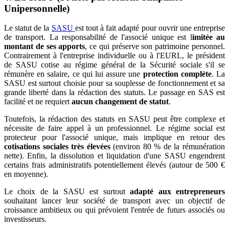
Unipersonnelle)
Le statut de la
SASU
est tout à fait adapté pour ouvrir une entreprise
de transport. La responsabilité de l'associé unique est l
imitée au
montant de ses apports
, ce qui préserve son patrimoine personnel.
Contrairement à l'entreprise individuelle ou à l'EURL, le président
de SASU cotise au régime général de la Sécurité sociale s'il se
rémunère en salaire, ce qui lui assure une
protection complète
. La
SASU est surtout choisie pour sa souplesse de fonctionnement et sa
grande liberté dans la rédaction des statuts. Le passage en SAS est
facilité et ne requiert
aucun changement de statut
.
Toutefois, la rédaction des statuts en SASU peut être complexe et
nécessite de faire appel à un professionnel. Le régime social est
protecteur pour l'associé unique, mais implique en retour des
cotisations sociales très élevées
(environ 80 % de la rémunération
nette). Enfin, la dissolution et liquidation d'une SASU engendrent
certains frais administratifs potentiellement élevés (autour de 500 €
en moyenne).
Le choix de la SASU est surtout
adapté aux entrepreneurs
souhaitant lancer leur société de transport avec un objectif de
croissance ambitieux ou qui prévoient l'entrée de futurs associés ou
investisseurs.