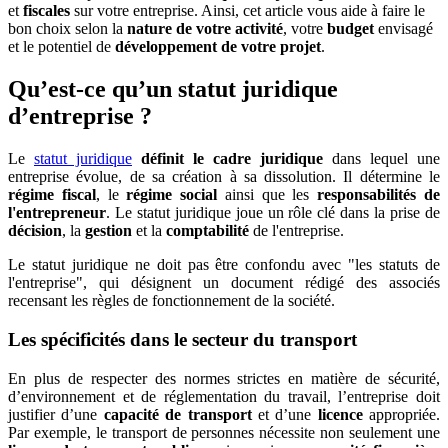
et
fiscales
sur votre entreprise. Ainsi, cet article vous aide à faire le
bon choix selon la
nature de votre activité
, votre
budget
envisagé
et le potentiel de
développement de votre projet
.
Qu’est-ce qu’un statut juridique
d’entreprise ?
Le
statut juridique
définit le cadre juridique
dans lequel une
entreprise évolue, de sa création à sa dissolution. Il détermine le
régime fiscal
, le
régime social
ainsi que les
responsabilités de
l'entrepreneur
. Le statut juridique joue un rôle clé dans la prise de
décision
, la
gestion
et la
comptabilité
de l'entreprise.
Le statut juridique ne doit pas être confondu avec "les statuts de
l'entreprise", qui désignent un document rédigé des associés
recensant les règles de fonctionnement de la société.
Les spécificités dans le secteur du transport
En plus de respecter des normes strictes en matière de sécurité,
d’environnement et de réglementation du travail, l’entreprise doit
justifier d’une
capacité de transport
et d’une
licence
appropriée.
Par exemple, le transport de personnes nécessite non seulement une