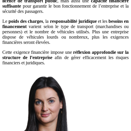
licence de transport public
, mais aussi une
capacité financière
suffisante
pour garantir le bon fonctionnement de l’entreprise et la
sécurité des passagers.
Le
poids des charges
, la
responsabilité juridique
et les
besoins en
financement
varient selon le type de transport (marchandises ou
personnes) et le nombre de véhicules utilisés. Plus une entreprise
dispose de véhicules lourds ou nombreux, plus les exigences
financières seront élevées.
Cette exigence financière impose une
réflexion approfondie sur la
structure de l’entreprise
afin de gérer efficacement les risques
financiers et juridiques.