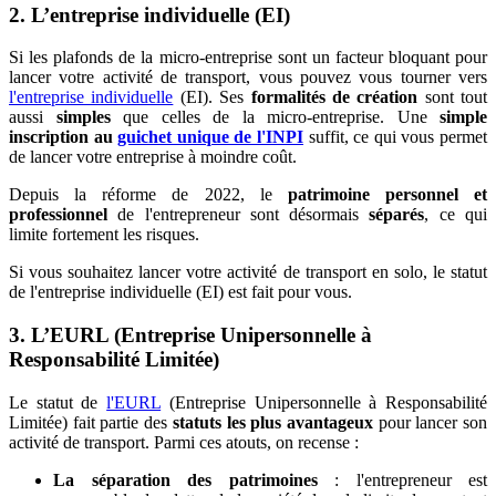
2. L’entreprise individuelle (EI)
Si les plafonds de la micro-entreprise sont un facteur bloquant pour
lancer votre activité de transport, vous pouvez vous tourner vers
l'entreprise individuelle
(EI). Ses
formalités de création
sont tout
aussi
simples
que celles de la micro-entreprise. Une
simple
inscription au
guichet unique de l'INPI
suffit, ce qui vous permet
de lancer votre entreprise à moindre coût.
Depuis la réforme de 2022, le
patrimoine personnel et
professionnel
de l'entrepreneur sont désormais
séparés
, ce qui
limite fortement les risques.
Si vous souhaitez lancer votre activité de transport en solo, le statut
de l'entreprise individuelle (EI) est fait pour vous.
3. L’EURL (Entreprise Unipersonnelle à
Responsabilité Limitée)
Le statut de
l'EURL
(Entreprise Unipersonnelle à Responsabilité
Limitée) fait partie des
statuts les plus avantageux
pour lancer son
activité de transport. Parmi ces atouts, on recense :
La séparation des patrimoines
: l'entrepreneur est