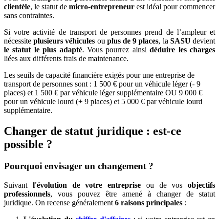
clientèle
, le statut de
micro-entrepreneur
est idéal pour commencer
sans contraintes.
Si votre activité de transport de personnes prend de l’ampleur et
nécessite
plusieurs véhicules
ou
plus de 9 places
, la
SASU
devient
le statut le plus adapté
. Vous pourrez ainsi
déduire les charges
liées aux différents frais de maintenance.
Les seuils de capacité financière exigés pour une entreprise de
transport de personnes sont : 1 500 € pour un véhicule léger (- 9
places) et 1 500 € par véhicule léger supplémentaire OU 9 000 €
pour un véhicule lourd (+ 9 places) et 5 000 € par véhicule lourd
supplémentaire.
Changer de statut juridique : est-ce
possible ?
Pourquoi envisager un changement ?
Suivant
l'évolution de votre entreprise
ou de vos
objectifs
professionnels
, vous pouvez être amené à changer de statut
juridique. On recense généralement
6 raisons principales
: