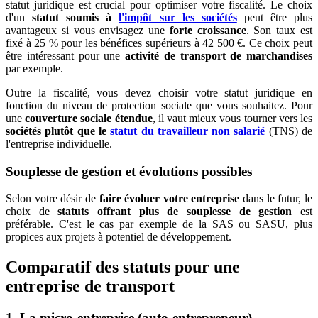
statut juridique est crucial pour optimiser votre fiscalité. Le choix
d'un
statut soumis à
l'impôt sur les sociétés
peut être plus
avantageux si vous envisagez une
forte croissance
. Son taux est
fixé à 25 % pour les bénéfices supérieurs à 42 500 €. Ce choix peut
être intéressant pour une
activité de transport de marchandises
par exemple.
Outre la fiscalité, vous devez choisir votre statut juridique en
fonction du niveau de protection sociale que vous souhaitez. Pour
une
couverture sociale étendue
, il vaut mieux vous tourner vers les
sociétés plutôt que le
statut du travailleur non salarié
(TNS) de
l'entreprise individuelle.
Souplesse de gestion et évolutions possibles
Selon votre désir de
faire évoluer votre entreprise
dans le futur, le
choix de
statuts offrant plus de souplesse de gestion
est
préférable. C'est le cas par exemple de la SAS ou SASU, plus
propices aux projets à potentiel de développement.
Comparatif des statuts pour une
entreprise de transport
1. La micro-entreprise (auto-entrepreneur)