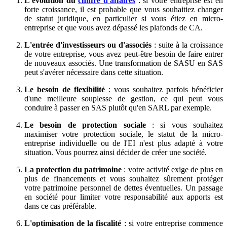
L'évolution du
chiffre d'affaires
: si votre entreprise est en
forte croissance, il est probable que vous souhaitiez changer
de statut juridique, en particulier si vous étiez en micro-
entreprise et que vous avez dépassé les plafonds de CA.
L'entrée d'investisseurs ou d'associés
: suite à la croissance
de votre entreprise, vous avez peut-être besoin de faire entrer
de nouveaux associés. Une transformation de SASU en SAS
peut s'avérer nécessaire dans cette situation.
Le besoin de flexibilité
: vous souhaitez parfois bénéficier
d'une meilleure souplesse de gestion, ce qui peut vous
conduire à passer en SAS plutôt qu'en SARL par exemple.
Le besoin de protection sociale
: si vous souhaitez
maximiser votre protection sociale, le statut de la micro-
entreprise individuelle ou de l'EI n'est plus adapté à votre
situation. Vous pourrez ainsi décider de créer une société.
La protection du patrimoine
: votre activité exige de plus en
plus de financements et vous souhaitez sûrement protéger
votre patrimoine personnel de dettes éventuelles. Un passage
en société pour limiter votre responsabilité aux apports est
dans ce cas préférable.
L'optimisation de la fiscalité
: si votre entreprise commence