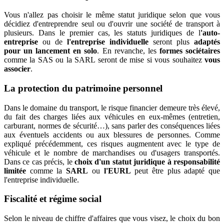
Vous n'allez pas choisir le même statut juridique selon que vous
décidiez d'entreprendre seul ou d'ouvrir une société de transport à
plusieurs. Dans le premier cas, les statuts juridiques de l
'auto-
entreprise
ou de
l'entreprise individuelle
seront plus
adaptés
pour un lancement en solo
. En revanche, les
formes sociétaires
comme la SAS ou la SARL seront de mise si vous souhaitez
vous
associer
.
La protection du patrimoine personnel
Dans le domaine du transport, le risque financier demeure très élevé,
du fait des charges liées aux véhicules en eux-mêmes (entretien,
carburant, normes de sécurité…), sans parler des conséquences liées
aux éventuels accidents ou aux blessures de personnes. Comme
expliqué précédemment, ces risques augmentent avec le type de
véhicule et le nombre de marchandises ou d'usagers transportés.
Dans ce cas précis, le
choix d'un statut juridique à responsabilité
limitée
comme la
SARL
ou
l'EURL
peut être plus adapté que
l'entreprise individuelle.
Fiscalité et régime social
Selon le niveau de chiffre d'affaires que vous visez, le choix du bon