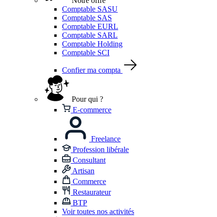
Notre offre
Comptable SASU
Comptable SAS
Comptable EURL
Comptable SARL
Comptable Holding
Comptable SCI
Confier ma compta
Pour qui ?
E-commerce
Freelance
Profession libérale
Consultant
Artisan
Commerce
Restaurateur
BTP
Voir toutes nos activités