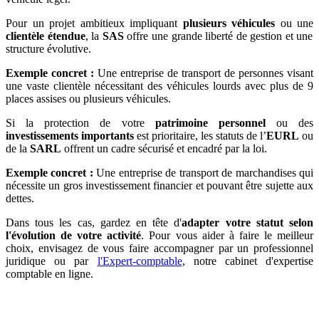
Pour un projet ambitieux impliquant
plusieurs véhicules
ou une
clientèle étendue
, la
SAS
offre une grande liberté de gestion et une
structure évolutive.
Exemple concret :
Une entreprise de transport de personnes visant
une vaste clientèle nécessitant des véhicules lourds avec plus de 9
places assises ou plusieurs véhicules.
Si la protection de votre
patrimoine personnel
ou des
investissements importants
est prioritaire, les statuts de l’
EURL
ou
de la
SARL
offrent un cadre sécurisé et encadré par la loi.
Exemple concret :
Une entreprise de transport de marchandises qui
nécessite un gros investissement financier et pouvant être sujette aux
dettes.
Dans tous les cas, gardez en tête d'
adapter votre statut selon
l'évolution de votre activité
. Pour vous aider à faire le meilleur
choix, envisagez de vous faire accompagner par un professionnel
juridique ou par
l'Expert-comptable
, notre cabinet d'expertise
comptable en ligne.