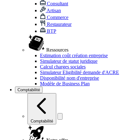
Consultant
Artisan
Commerce
Restaurateur
BTP
Ressources
Estimation coût création entreprise
Simulateur de statut juridique
Calcul charges sociales
Simulateur Eligibilité demande d'ACRE
Disponibilité nom d'entreprise
Modèle de Business Plan
Comptabilité
Comptabilité