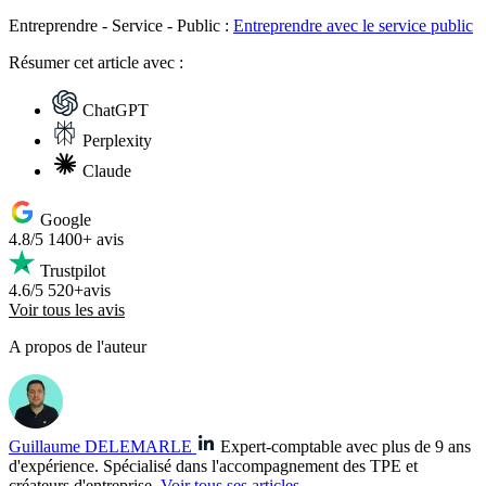
Entreprendre - Service - Public :
Entreprendre avec le service public
Résumer
cet article avec :
ChatGPT
Perplexity
Claude
Google
4.8/5
1400+ avis
Trustpilot
4.6/5
520+avis
Voir tous les avis
A propos de l'auteur
Guillaume DELEMARLE
Expert-comptable avec plus de 9 ans
d'expérience. Spécialisé dans l'accompagnement des TPE et
créateurs d'entreprise.
Voir tous ses articles