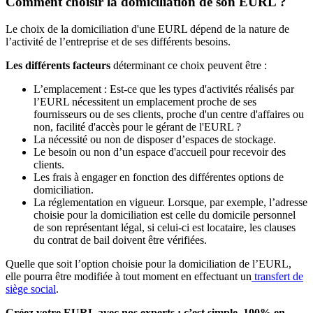
Comment choisir la domiciliation de son EURL ?
Le choix de la domiciliation d'une EURL dépend de la nature de
l’activité de l’entreprise et de ses différents besoins.
Les différents facteurs
déterminant ce choix peuvent être :
L’emplacement : Est-ce que les types d'activités réalisés par
l’EURL nécessitent un emplacement proche de ses
fournisseurs ou de ses clients, proche d'un centre d'affaires ou
non, facilité d'accès pour le gérant de l'EURL ?
La nécessité ou non de disposer d’espaces de stockage.
Le besoin ou non d’un espace d'accueil pour recevoir des
clients.
Les frais à engager en fonction des différentes options de
domiciliation.
La réglementation en vigueur. Lorsque, par exemple, l’adresse
choisie pour la domiciliation est celle du domicile personnel
de son représentant légal, si celui-ci est locataire, les clauses
du contrat de bail doivent être vérifiées.
Quelle que soit l’option choisie pour la domiciliation de l’EURL,
elle pourra être modifiée à tout moment en effectuant un
transfert de
siège social
.
Créez votre EURL avec nos experts : c’est simple, 100% en