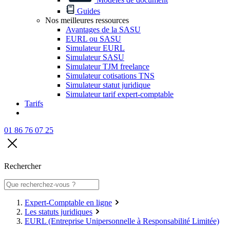
Guides
Nos meilleures ressources
Avantages de la SASU
EURL ou SASU
Simulateur EURL
Simulateur SASU
Simulateur TJM freelance
Simulateur cotisations TNS
Simulateur statut juridique
Simulateur tarif expert-comptable
Tarifs
01 86 76 07 25
Rechercher
Expert-Comptable en ligne
Les statuts juridiques
EURL (Entreprise Unipersonnelle à Responsabilité Limitée)