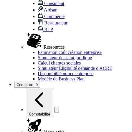
Consultant
Artisan
Commerce
Restaurateur
BTP
Ressources
Estimation coût création entreprise
Simulateur de statut juridique
Calcul charges sociales
Simulateur Eligibilité demande d'ACRE
Disponibilité nom d'entreprise
Modèle de Business Plan
Comptabilité
Comptabilité