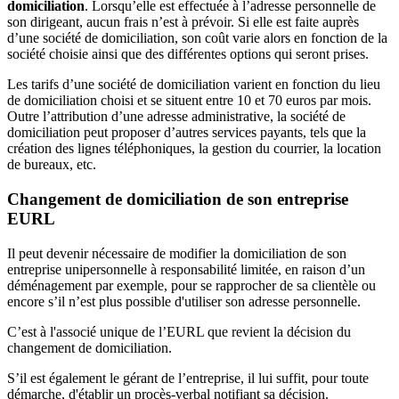
domiciliation
. Lorsqu’elle est effectuée à l’adresse personnelle de
son dirigeant, aucun frais n’est à prévoir. Si elle est faite auprès
d’une société de domiciliation, son coût varie alors en fonction de la
société choisie ainsi que des différentes options qui seront prises.
Les tarifs d’une société de domiciliation varient en fonction du lieu
de domiciliation choisi et se situent entre 10 et 70 euros par mois.
Outre l’attribution d’une adresse administrative, la société de
domiciliation peut proposer d’autres services payants, tels que la
création des lignes téléphoniques, la gestion du courrier, la location
de bureaux, etc.
Changement de domiciliation de son entreprise
EURL
Il peut devenir nécessaire de modifier la domiciliation de son
entreprise unipersonnelle à responsabilité limitée, en raison d’un
déménagement par exemple, pour se rapprocher de sa clientèle ou
encore s’il n’est plus possible d'utiliser son adresse personnelle.
C’est à l'associé unique de l’EURL que revient la décision du
changement de domiciliation.
S’il est également le gérant de l’entreprise, il lui suffit, pour toute
démarche, d'établir un procès-verbal notifiant sa décision.