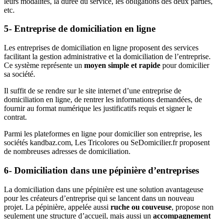
leurs modalités, la durée du service, les obligations des deux parties,
etc.
5- Entreprise de domiciliation en ligne
Les entreprises de domiciliation en ligne proposent des services
facilitant la gestion administrative et la domiciliation de l’entreprise.
Ce système représente un
moyen simple et rapide
pour domicilier
sa société.
Il suffit de se rendre sur le site internet d’une entreprise de
domiciliation en ligne, de rentrer les informations demandées, de
fournir au format numérique les justificatifs requis et signer le
contrat.
Parmi les plateformes en ligne pour domicilier son entreprise, les
sociétés kandbaz.com, Les Tricolores ou SeDomicilier.fr proposent
de nombreuses adresses de domiciliation.
6- Domiciliation dans une pépinière d’entreprises
La domiciliation dans une pépinière est une solution avantageuse
pour les créateurs d’entreprise qui se lancent dans un nouveau
projet. La pépinière, appelée aussi
ruche ou couveuse
, propose non
seulement une structure d’accueil, mais aussi un
accompagnement