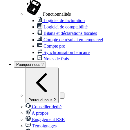
Fonctionnalités
Logiciel de facturation
Logiciel de comptabilité
Bilans et déclarations fiscales
Compte de résultat en temps réel
Compte pro
Synchronisation bancaire
Notes de frais
Pourquoi nous ?
Pourquoi nous ?
Conseiller dédié
A propos
Engagement RSE
Témoignages