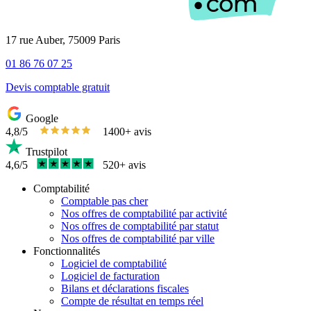
17 rue Auber, 75009 Paris
01 86 76 07 25
Devis comptable gratuit
Google
4,8/5
1400+ avis
Trustpilot
4,6/5
520+ avis
Comptabilité
Comptable pas cher
Nos offres de comptabilité par activité
Nos offres de comptabilité par statut
Nos offres de comptabilité par ville
Fonctionnalités
Logiciel de comptabilité
Logiciel de facturation
Bilans et déclarations fiscales
Compte de résultat en temps réel