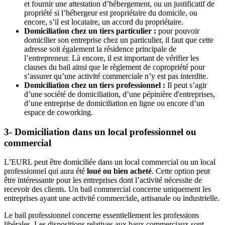
et fournir une attestation d’hébergement, ou un justificatif de
propriété si l’hébergeur est propriétaire du domicile, ou
encore, s’il est locataire, un accord du propriétaire.
Domiciliation chez un tiers particulier :
pour pouvoir
domicilier son entreprise chez un particulier, il faut que cette
adresse soit également la résidence principale de
l’entrepreneur. Là encore, il est important de vérifier les
clauses du bail ainsi que le règlement de copropriété pour
s’assurer qu’une activité commerciale n’y est pas interdite.
Domiciliation chez un tiers professionnel :
Il peut s’agir
d’une société de domiciliation, d’une pépinière d'entreprises,
d’une entreprise de domiciliation en ligne ou encore d’un
espace de coworking.
3- Domiciliation dans un local professionnel ou
commercial
L’EURL peut être domiciliée dans un local commercial ou un local
professionnel qui aura été
loué ou bien acheté
. Cette option peut
être intéressante pour les entreprises dont l’activité nécessite de
recevoir des clients. Un bail commercial concerne uniquement les
entreprises ayant une activité commerciale, artisanale ou industrielle.
Le bail professionnel concerne essentiellement les professions
libérales. Les dispositions relatives aux baux commerciaux sont