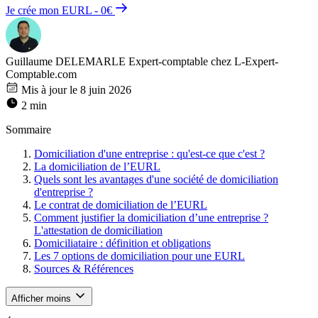
Je crée mon EURL - 0€
Guillaume DELEMARLE
Expert-comptable chez L-Expert-
Comptable.com
Mis à jour le 8 juin 2026
2 min
Sommaire
Domiciliation d'une entreprise : qu'est-ce que c'est ?
La domiciliation de l’EURL
Quels sont les avantages d'une société de domiciliation
d'entreprise ?
Le contrat de domiciliation de l’EURL
Comment justifier la domiciliation d’une entreprise ?
L'attestation de domiciliation
Domiciliataire : définition et obligations
Les 7 options de domiciliation pour une EURL
Sources & Références
Afficher moins