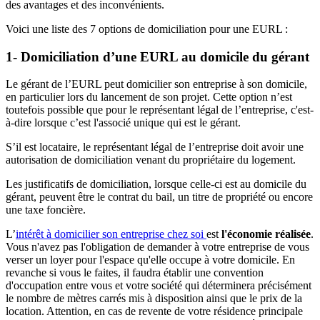
des avantages et des inconvénients.
Voici une liste des 7 options de domiciliation pour une EURL :
1- Domiciliation d’une EURL au domicile du gérant
Le gérant de l’EURL peut domicilier son entreprise à son domicile,
en particulier lors du lancement de son projet. Cette option n’est
toutefois possible que pour le représentant légal de l’entreprise, c'est-
à-dire lorsque c’est l'associé unique qui est le gérant.
S’il est locataire, le représentant légal de l’entreprise doit avoir une
autorisation de domiciliation venant du propriétaire du logement.
Les justificatifs de domiciliation, lorsque celle-ci est au domicile du
gérant, peuvent être le contrat du bail, un titre de propriété ou encore
une taxe foncière.
L’
intérêt à domicilier son entreprise chez soi
est
l'économie réalisée
.
Vous n'avez pas l'obligation de demander à votre entreprise de vous
verser un loyer pour l'espace qu'elle occupe à votre domicile. En
revanche si vous le faites, il faudra établir une convention
d'occupation entre vous et votre société qui déterminera précisément
le nombre de mètres carrés mis à disposition ainsi que le prix de la
location. Attention, en cas de revente de votre résidence principale