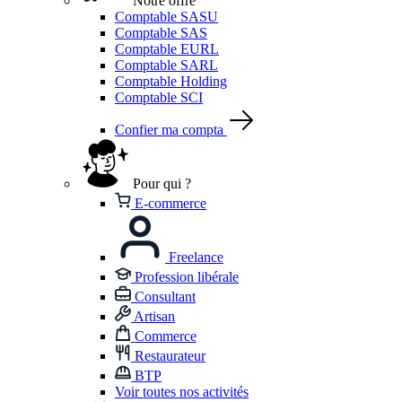
Notre offre
Comptable SASU
Comptable SAS
Comptable EURL
Comptable SARL
Comptable Holding
Comptable SCI
Confier ma compta
Pour qui ?
E-commerce
Freelance
Profession libérale
Consultant
Artisan
Commerce
Restaurateur
BTP
Voir toutes nos activités