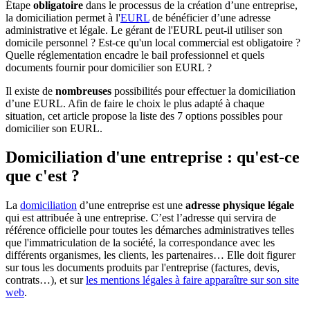
Étape
obligatoire
dans le processus de la création d’une entreprise,
la domiciliation permet à l'
EURL
de bénéficier d’une adresse
administrative et légale.
Le gérant de l'EURL peut-il utiliser son
domicile personnel ? Est-ce qu'un local commercial est obligatoire ?
Quelle réglementation encadre le bail professionnel et quels
documents fournir pour domicilier son EURL ?
Il existe de
nombreuses
possibilités pour effectuer la domiciliation
d’une EURL. Afin de faire le choix le plus adapté à chaque
situation, cet article propose la liste des 7 options possibles pour
domicilier son EURL.
Domiciliation d'une entreprise : qu'est-ce
que c'est ?
La
domiciliation
d’une entreprise est une
adresse physique légale
qui est attribuée à une entreprise. C’est l’adresse qui servira de
référence officielle pour toutes les démarches administratives telles
que l'immatriculation de la société, la correspondance avec les
différents organismes, les clients, les partenaires… Elle doit figurer
sur tous les documents produits par l'entreprise (factures, devis,
contrats…), et sur
les mentions légales à faire apparaître sur son site
web
.