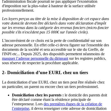
l'administration fiscale pourrait ne pas appliquer l'exonération
d'imposition sur la plus-value à hauteur de la surface utilisée
professionnellement.
Les loyers perçus au titre de la mise à disposition de cet espace dans
votre domicile devront être déclarés dans votre déclaration d'impôt
sur les revenus dans la catégorie des revenus fonciers (micro-foncier
possible s'ils n'excèdent pas 15 000€ sur l'année civile).
L'inconvénient de ce choix est la perte de confidentialité sur son
adresse personnelle. En effet celle-ci devra figurer sur l'ensemble des
documents de la société et sera accessible sur le site du Greffe, de
l'INPI etc... Depuis 2025, des dispositifs permettent néanmoins de
masquer l’adresse personnelle du dirigeant
sur les registres publics,
sous réserve de respecter la procédure applicable.
2- Domiciliation d’une EURL chez un tiers
La domiciliation d’une EURL chez un tiers peut être réalisée chez
un particulier, un parent ou encore chez un tiers professionnel.
Domiciliation chez les parents :
le domicile des parents doit
être déclaré comme étant la résidence principale de
l’entrepreneur. Lors
des premières étapes de la création de
l’entreprise
, il devra renseigner cette adresse de domiciliation