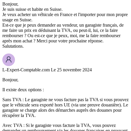
Bonjour,
Je suis suisse et habite en Suisse.
Je veux acheter un véhicule en France et l'importer pour mon propre
usage en Suisse.
Est-ce que je peux demander au vendeur, un garagiste français, de
me faire un prix en déduisant la TVA, ou peut-il, lui, ce la faire
rembourser ? Ou est-ce que je peux, moi, me la faire rembourser
après mon achat ? Merci pour votre prochaine réponse.
Salutations.
L-Expert-Comptable.com
Le 25 novembre 2024
Bonjour,
Il existe deux options :
Sans TVA : Le garagiste ne vous facture pas la TVA si vous prouvez
que le véhicule sera exporté hors UE (via une preuve douanière). Le
garagiste se charge alors des démarches auprès des douanes pour
récupérer la TVA.
Avec TVA : Si le garagiste vous facture la TVA, vous pouvez
demander un remboursement via les douanes françaises en prouvant