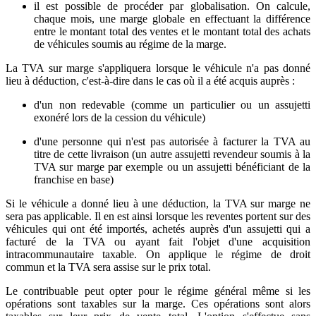
il est possible de procéder par globalisation. On calcule,
chaque mois, une marge globale en effectuant la différence
entre le montant total des ventes et le montant total des achats
de véhicules soumis au régime de la marge.
La TVA sur marge s'appliquera lorsque le véhicule n'a pas donné
lieu à déduction, c'est-à-dire dans le cas où il a été acquis auprès :
d'un non redevable (comme un particulier ou un assujetti
exonéré lors de la cession du véhicule)
d'une personne qui n'est pas autorisée à facturer la TVA au
titre de cette livraison (un autre assujetti revendeur soumis à la
TVA sur marge par exemple ou un assujetti bénéficiant de la
franchise en base)
Si le véhicule a donné lieu à une déduction, la TVA sur marge ne
sera pas applicable. Il en est ainsi lorsque les reventes portent sur des
véhicules qui ont été importés, achetés auprès d'un assujetti qui a
facturé de la TVA ou ayant fait l'objet d'une acquisition
intracommunautaire taxable. On applique le régime de droit
commun et la TVA sera assise sur le prix total.
Le contribuable peut opter pour le régime général même si les
opérations sont taxables sur la marge. Ces opérations sont alors