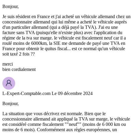
Bonjour,
Je suis résident en France et j'ai acheté un véhicule allemand chez un
concessionnaire allemand qui lui même a acheté le véhicule auprès
d'un particulier allemand (qui a déjà payé la TVA). J'ai eu une
facture sans TVA (puisqu'elle n'existe plus) avec l'application du
régime de la tva sur marge. le véhicule est fiscalement neuf car il a
roulé moins de 6000km, la SIE me demande de payé une TVA en
France pour obtenir le quitus fiscal... est ce normal qu'un véhicule
soit taxé 2 fois ??
merci
bien cordialement
L-Expert-Comptable.com
Le 09 décembre 2024
Bonjour,
La situation que vous décrivez est normale. Bien que le
concessionnaire allemand ait appliqué la TVA sur marge, le véhicule
est considéré comme fiscalement ""neuf"" (moins de 6 000 km ou
moins de 6 mois). Conformément aux règles européennes, un