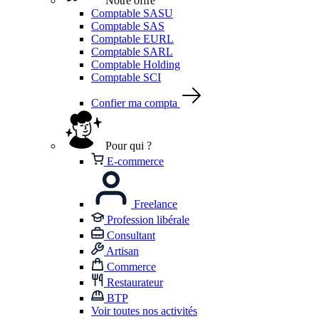
Notre offre
Comptable SASU
Comptable SAS
Comptable EURL
Comptable SARL
Comptable Holding
Comptable SCI
Confier ma compta
Pour qui ?
E-commerce
Freelance
Profession libérale
Consultant
Artisan
Commerce
Restaurateur
BTP
Voir toutes nos activités