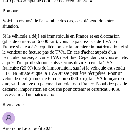
L-Expert-Comptable.com
Le 09 décembre 2024
Bonjour,
Voici un résumé de l'ensemble des cas, cela dépend de votre
situation.
Si le véhicule a déjà été immatriculé en France et est d'occasion
(plus de 6 mois ou 6 000 km), vous ne paierez pas de TVA en
France si elle a été acquittée lors de la première immatriculation et si
le vendeur ne facture pas de TVA. En cas d'achat auprès d'un
particulier suisse, aucune TVA n'est due. Cependant, si vous achetez
auprès d'un professionnel suisse, vous devrez payer la TVA
française (20 %) lors de l'importation, sauf si le véhicule est vendu
TTC en Suisse et que la TVA suisse peut être récupérée. Pour un
véhicule neuf (moins de 6 mois ou 6 000 km), la TVA française sera
due, sauf preuve du paiement antérieur en France. N'oubliez pas de
déclarer l'importation en douane pour obtenir le certificat 846 A
nécessaire à l'immatriculation.
Bien à vous.
Anonyme
Le 21 août 2024