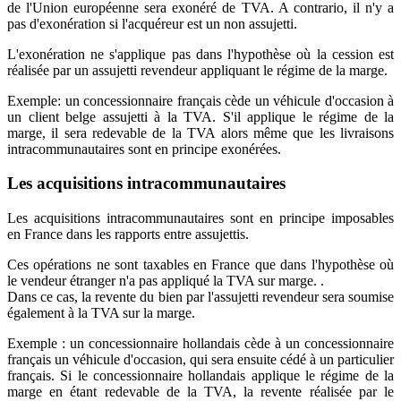
de l'Union européenne sera exonéré de TVA. A contrario, il n'y a
pas d'exonération si l'acquéreur est un non assujetti.
L'exonération ne s'applique pas dans l'hypothèse où la cession est
réalisée par un assujetti revendeur appliquant le régime de la marge.
Exemple: un concessionnaire français cède un véhicule d'occasion à
un client belge assujetti à la TVA. S'il applique le régime de la
marge, il sera redevable de la TVA alors même que les livraisons
intracommunautaires sont en principe exonérées.
Les acquisitions intracommunautaires
Les acquisitions intracommunautaires sont en principe imposables
en France dans les rapports entre assujettis.
Ces opérations ne sont taxables en France que dans l'hypothèse où
le vendeur étranger n'a pas appliqué la TVA sur marge. .
Dans ce cas, la revente du bien par l'assujetti revendeur sera soumise
également à la TVA sur la marge.
Exemple : un concessionnaire hollandais cède à un concessionnaire
français un véhicule d'occasion, qui sera ensuite cédé à un particulier
français. Si le concessionnaire hollandais applique le régime de la
marge en étant redevable de la TVA, la revente réalisée par le