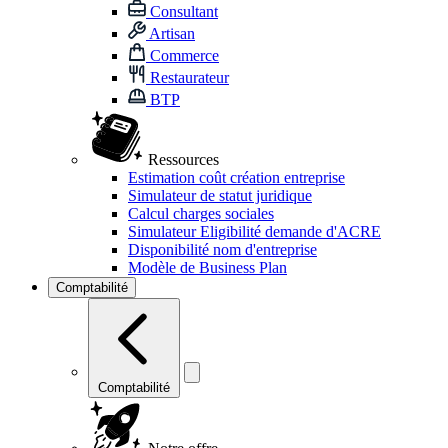
Consultant
Artisan
Commerce
Restaurateur
BTP
Ressources
Estimation coût création entreprise
Simulateur de statut juridique
Calcul charges sociales
Simulateur Eligibilité demande d'ACRE
Disponibilité nom d'entreprise
Modèle de Business Plan
Comptabilité
Comptabilité