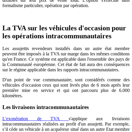
taxables sur leur prix de vente total. L'option s'effectue sans
formalisme particulier, opération par opération.
La TVA sur les véhicules d'occasion pour
les opérations intracommunautaires
Les assujettis revendeurs installés dans un autre état membre
peuvent être imposés à la TVA sur marge dans les mêmes conditions
qu'en France. Ce système est applicable dans l'ensemble des pays de
la Communauté européenne. Cet état de fait aura des conséquences
sur le régime applicable dans les rapports intracommunautaires.
D'un point de vue communautaire, sont considérés comme des
véhicules d'occasion ceux qui sont livrés plus de 6 mois après leur
première mise en service et qui ont parcouru plus de 6.000
kilomètres.
Les livraisons intracommunautaires
L'exonération de TVA
s'applique aux livraisons
intracommunautaires réalisées au profit d'un assujetti. Par exemple,
s’il cède un véhicule à un acquéreur situé dans un autre Etat membre