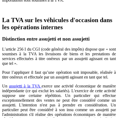
importations sont soumises à la TVA.
La TVA sur les véhicules d'occasion dans
les opérations internes
Distinction entre assujetti et non assujetti
L’article 256 I du CGI (code général des impôts) dispose que « sont
soumises à la TVA les livraisons de biens et les prestations de
services effectuées à titre onéreux par un assujetti agissant en tant
que tel ».
Pour l’appliquer il faut qu’une opération soit imposable, réalisée à
titre onéreux et effectuée par un assujetti agissant en tant que tel.
Un
assujetti à la TVA
exerce une activité économique de manière
indépendante (ce qui exclut les salariés). L'exercice de cette activité
suppose une certaine répétition. Un particulier qui effectue
exceptionnellement des ventes ne peut être considéré comme un
assujetti. L'intention n'est pas à prendre en considération. Un
particulier peut être considéré à son insu comme un assujetti par
l'administration s'il réalise des opérations économiques de manière