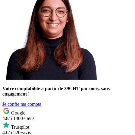
Votre comptabilité à partir de 39€ HT par mois, sans
engagement !
Je confie ma compta
Google
4.8/5
1400+ avis
Trustpilot
4.6/5
520+avis