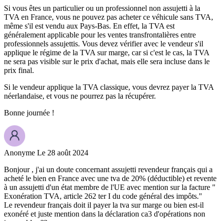
Si vous êtes un particulier ou un professionnel non assujetti à la
TVA en France, vous ne pouvez pas acheter ce véhicule sans TVA,
même s'il est vendu aux Pays-Bas. En effet, la TVA est
généralement applicable pour les ventes transfrontalières entre
professionnels assujettis. Vous devez vérifier avec le vendeur s'il
applique le régime de la TVA sur marge, car si c'est le cas, la TVA
ne sera pas visible sur le prix d'achat, mais elle sera incluse dans le
prix final.
Si le vendeur applique la TVA classique, vous devrez payer la TVA
néerlandaise, et vous ne pourrez pas la récupérer.
Bonne journée !
Anonyme
Le 28 août 2024
Bonjour , j'ai un doute concernant assujetti revendeur français qui a
acheté le bien en France avec une tva de 20% (déductible) et revente
à un assujetti d'un état membre de l'UE avec mention sur la facture "
Exonération TVA, article 262 ter I du code général des impôts."
Le revendeur français doit il payer la tva sur marge ou bien est-il
exonéré et juste mention dans la déclaration ca3 d'opérations non