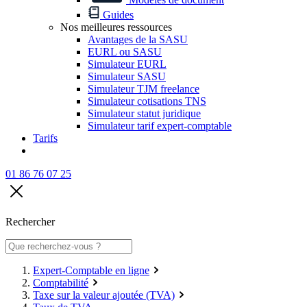
Guides
Nos meilleures ressources
Avantages de la SASU
EURL ou SASU
Simulateur EURL
Simulateur SASU
Simulateur TJM freelance
Simulateur cotisations TNS
Simulateur statut juridique
Simulateur tarif expert-comptable
Tarifs
01 86 76 07 25
Rechercher
Expert-Comptable en ligne
Comptabilité
Taxe sur la valeur ajoutée (TVA)