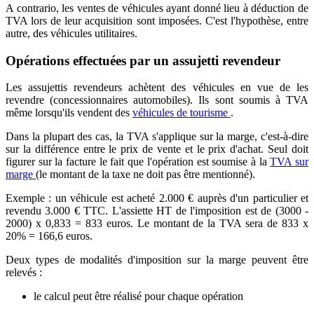
A contrario, les ventes de véhicules ayant donné lieu à déduction de
TVA lors de leur acquisition sont imposées. C'est l'hypothèse, entre
autre, des véhicules utilitaires.
Opérations effectuées par un assujetti revendeur
Les assujettis revendeurs achètent des véhicules en vue de les
revendre (concessionnaires automobiles). Ils sont soumis à TVA
même lorsqu'ils vendent des
véhicules de tourisme
.
Dans la plupart des cas, la TVA s'applique sur la marge, c'est-à-dire
sur la différence entre le prix de vente et le prix d'achat. Seul doit
figurer sur la facture le fait que l'opération est soumise à la
TVA sur
marge
(le montant de la taxe ne doit pas être mentionné).
Exemple : un véhicule est acheté 2.000 € auprès d'un particulier et
revendu 3.000 € TTC. L'assiette HT de l'imposition est de (3000 -
2000) x 0,833 = 833 euros. Le montant de la TVA sera de 833 x
20% = 166,6 euros.
Deux types de modalités d'imposition sur la marge peuvent être
relevés :
le calcul peut être réalisé pour chaque opération