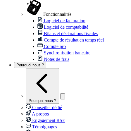
Fonctionnalités
Logiciel de facturation
Logiciel de comptabilité
Bilans et déclarations fiscales
Compte de résultat en temps réel
Compte pro
Synchronisation bancaire
Notes de frais
Pourquoi nous ?
Pourquoi nous ?
Conseiller dédié
A propos
Engagement RSE
Témoignages