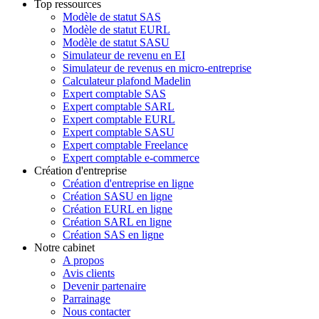
Top ressources
Modèle de statut SAS
Modèle de statut EURL
Modèle de statut SASU
Simulateur de revenu en EI
Simulateur de revenus en micro-entreprise
Calculateur plafond Madelin
Expert comptable SAS
Expert comptable SARL
Expert comptable EURL
Expert comptable SASU
Expert comptable Freelance
Expert comptable e-commerce
Création d'entreprise
Création d'entreprise en ligne
Création SASU en ligne
Création EURL en ligne
Création SARL en ligne
Création SAS en ligne
Notre cabinet
A propos
Avis clients
Devenir partenaire
Parrainage
Nous contacter