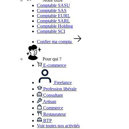
Notre offre
Comptable SASU
Comptable SAS
Comptable EURL
Comptable SARL
Comptable Holding
Comptable SCI
Confier ma compta
Pour qui ?
E-commerce
Freelance
Profession libérale
Consultant
Artisan
Commerce
Restaurateur
BTP
Voir toutes nos activités