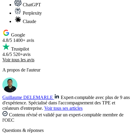
ChatGPT
Perplexity
Claude
Google
4.8/5
1400+ avis
Trustpilot
4.6/5
520+avis
Voir tous les avis
A propos de l'auteur
Guillaume DELEMARLE
Expert-comptable avec plus de 9 ans
d'expérience. Spécialisé dans l'accompagnement des TPE et
créateurs d'entreprise.
Voir tous ses articles
Contenu révisé et validé par un expert-comptable membre de
l'OEC
Questions
& réponses