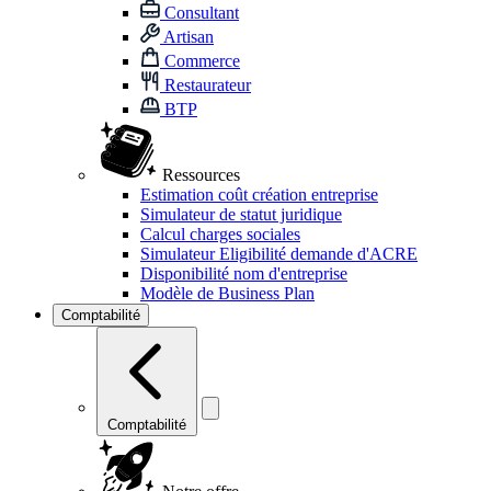
Consultant
Artisan
Commerce
Restaurateur
BTP
Ressources
Estimation coût création entreprise
Simulateur de statut juridique
Calcul charges sociales
Simulateur Eligibilité demande d'ACRE
Disponibilité nom d'entreprise
Modèle de Business Plan
Comptabilité
Comptabilité