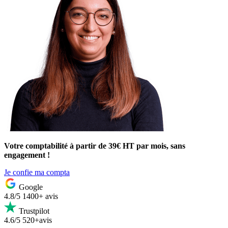
Votre comptabilité à partir de 39€ HT par mois, sans
engagement !
Je confie ma compta
Google
4.8/5
1400+ avis
Trustpilot
4.6/5
520+avis