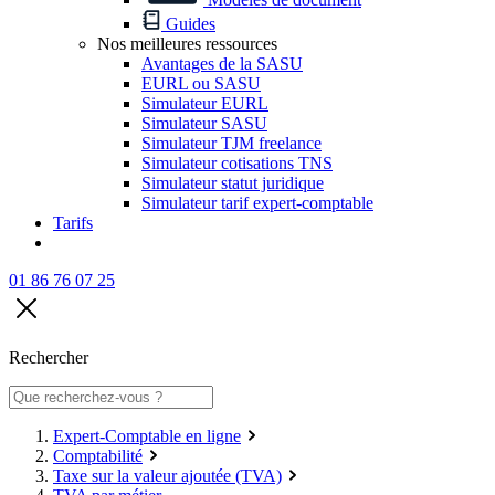
Guides
Nos meilleures ressources
Avantages de la SASU
EURL ou SASU
Simulateur EURL
Simulateur SASU
Simulateur TJM freelance
Simulateur cotisations TNS
Simulateur statut juridique
Simulateur tarif expert-comptable
Tarifs
01 86 76 07 25
Rechercher
Expert-Comptable en ligne
Comptabilité
Taxe sur la valeur ajoutée (TVA)