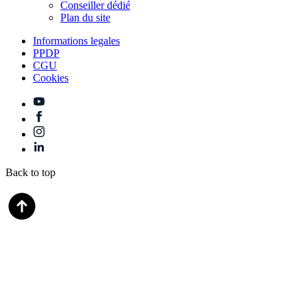
Conseiller dédié
Plan du site
Informations legales
PPDP
CGU
Cookies
Back to top