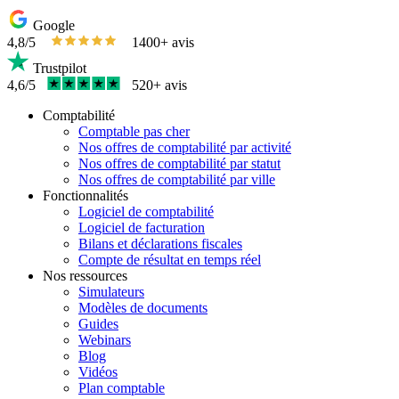
Google
4,8/5
1400+ avis
Trustpilot
4,6/5
520+ avis
Comptabilité
Comptable pas cher
Nos offres de comptabilité par activité
Nos offres de comptabilité par statut
Nos offres de comptabilité par ville
Fonctionnalités
Logiciel de comptabilité
Logiciel de facturation
Bilans et déclarations fiscales
Compte de résultat en temps réel
Nos ressources
Simulateurs
Modèles de documents
Guides
Webinars
Blog
Vidéos
Plan comptable