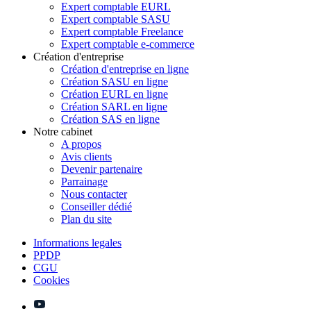
Expert comptable EURL
Expert comptable SASU
Expert comptable Freelance
Expert comptable e-commerce
Création d'entreprise
Création d'entreprise en ligne
Création SASU en ligne
Création EURL en ligne
Création SARL en ligne
Création SAS en ligne
Notre cabinet
A propos
Avis clients
Devenir partenaire
Parrainage
Nous contacter
Conseiller dédié
Plan du site
Informations legales
PPDP
CGU
Cookies