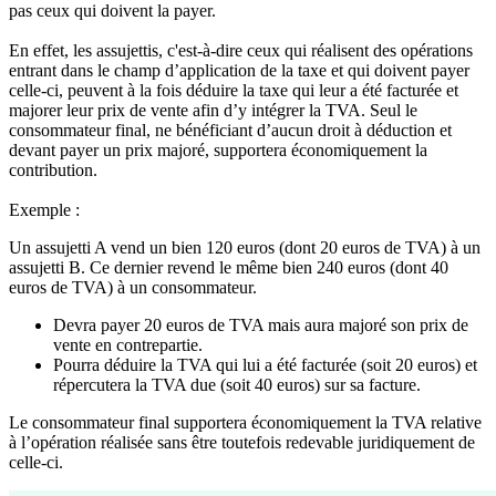
pas ceux qui doivent la payer.
En effet, les assujettis, c'est-à-dire ceux qui réalisent des opérations
entrant dans le champ d’application de la taxe et qui doivent payer
celle-ci, peuvent à la fois déduire la taxe qui leur a été facturée et
majorer leur prix de vente afin d’y intégrer la TVA. Seul le
consommateur final, ne bénéficiant d’aucun droit à déduction et
devant payer un prix majoré, supportera économiquement la
contribution.
Exemple
:
Un assujetti A vend un bien 120 euros (dont 20 euros de TVA) à un
assujetti B. Ce dernier revend le même bien 240 euros (dont 40
euros de TVA) à un consommateur.
Devra payer 20 euros de TVA mais aura majoré son prix de
vente en contrepartie.
Pourra déduire la TVA qui lui a été facturée (soit 20 euros) et
répercutera la TVA due (soit 40 euros) sur sa facture.
Le consommateur final supportera économiquement la TVA relative
à l’opération réalisée sans être toutefois redevable juridiquement de
celle-ci.