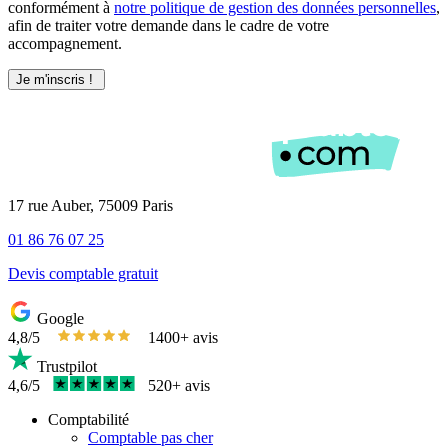
conformément à
notre politique de gestion des données personnelles
,
afin de traiter votre demande dans le cadre de votre
accompagnement.
17 rue Auber, 75009 Paris
01 86 76 07 25
Devis comptable gratuit
Google
4,8/5
1400+ avis
Trustpilot
4,6/5
520+ avis
Comptabilité
Comptable pas cher