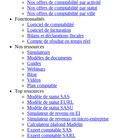
Nos offres de comptabilité par activité
Nos offres de comptabilité par statut
Nos offres de comptabilité par ville
Fonctionnalités
Logiciel de comptabilité
Logiciel de facturation
Bilans et déclarations fiscales
Compte de résultat en temps réel
Nos ressources
Simulateurs
Modèles de documents
Guides
Webinars
Blog
Vidéos
Plan comptable
Top ressources
Modèle de statut SAS
Modèle de statut EURL
Modèle de statut SASU
Simulateur de revenu en EI
Simulateur de revenus en micro-entreprise
Calculateur plafond Madelin
Expert comptable SAS
Expert comptable SARL