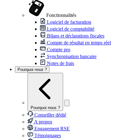
Fonctionnalités
Logiciel de facturation
Logiciel de comptabilité
Bilans et déclarations fiscales
Compte de résultat en temps réel
Compte pro
Synchronisation bancaire
Notes de frais
Pourquoi nous ?
Pourquoi nous ?
Conseiller dédié
A propos
Engagement RSE
Témoignages