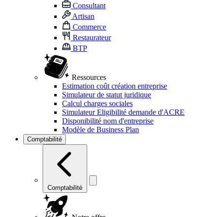
Consultant
Artisan
Commerce
Restaurateur
BTP
Ressources
Estimation coût création entreprise
Simulateur de statut juridique
Calcul charges sociales
Simulateur Eligibilité demande d'ACRE
Disponibilité nom d'entreprise
Modèle de Business Plan
Comptabilité
Comptabilité