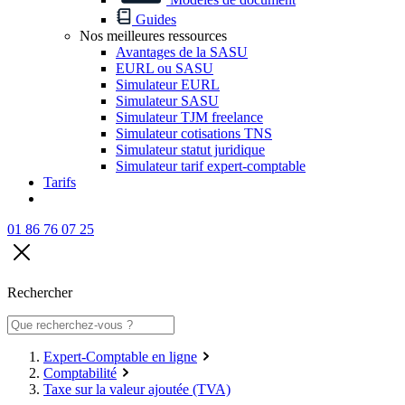
Guides
Nos meilleures ressources
Avantages de la SASU
EURL ou SASU
Simulateur EURL
Simulateur SASU
Simulateur TJM freelance
Simulateur cotisations TNS
Simulateur statut juridique
Simulateur tarif expert-comptable
Tarifs
01 86 76 07 25
Rechercher
Expert-Comptable en ligne
Comptabilité
Taxe sur la valeur ajoutée (TVA)