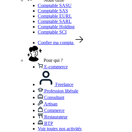
Notre offre
Comptable SASU
Comptable SAS
Comptable EURL
Comptable SARL
Comptable Holding
Comptable SCI
Confier ma compta
Pour qui ?
E-commerce
Freelance
Profession libérale
Consultant
Artisan
Commerce
Restaurateur
BTP
Voir toutes nos activités