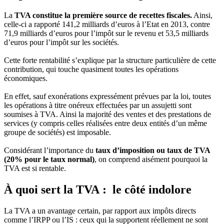
La
TVA constitue la première source de recettes fiscales.
Ainsi,
celle-ci a rapporté 141,2 milliards d’euros à l’Etat en 2013, contre
71,9 milliards d’euros pour l’impôt sur le revenu et 53,5 milliards
d’euros pour l’impôt sur les sociétés.
Cette forte rentabilité s’explique par la structure particulière de cette
contribution, qui touche quasiment toutes les opérations
économiques.
En effet, sauf exonérations expressément prévues par la loi, toutes
les opérations à titre onéreux effectuées par un assujetti sont
soumises à TVA. Ainsi la majorité des ventes et des prestations de
services (y compris celles réalisées entre deux entités d’un même
groupe de sociétés) est imposable.
Considérant l’importance du
taux d’imposition ou taux de TVA
(20% pour le taux normal)
, on comprend aisément pourquoi la
TVA est si rentable.
À quoi sert la TVA : le côté indolore
La TVA a un avantage certain, par rapport aux impôts directs
comme l’IRPP ou l’IS : ceux qui la supportent réellement ne sont