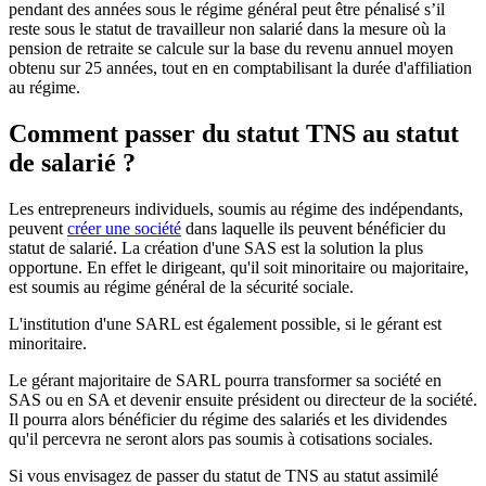
pendant des années sous le régime général peut être pénalisé s’il
reste sous le statut de travailleur non salarié dans la mesure où la
pension de retraite se calcule sur la base du revenu annuel moyen
obtenu sur 25 années, tout en en comptabilisant la durée d'affiliation
au régime.
Comment passer du statut TNS au statut
de salarié ?
Les entrepreneurs individuels, soumis au régime des indépendants,
peuvent
créer une société
dans laquelle ils peuvent bénéficier du
statut de salarié. La création d'une SAS est la solution la plus
opportune. En effet le dirigeant, qu'il soit minoritaire ou majoritaire,
est soumis au régime général de la sécurité sociale.
L'institution d'une SARL est également possible, si le gérant est
minoritaire.
Le gérant majoritaire de SARL pourra transformer sa société en
SAS ou en SA et devenir ensuite président ou directeur de la société.
Il pourra alors bénéficier du régime des salariés et les dividendes
qu'il percevra ne seront alors pas soumis à cotisations sociales.
Si vous envisagez de passer du statut de TNS au statut assimilé