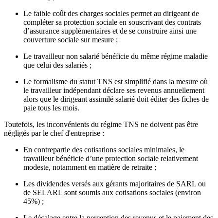
Le faible coût des charges sociales permet au dirigeant de
compléter sa protection sociale en souscrivant des contrats
d’assurance supplémentaires et de se construire ainsi une
couverture sociale sur mesure ;
Le travailleur non salarié bénéficie du même régime maladie
que celui des salariés ;
Le formalisme du statut TNS est simplifié dans la mesure où
le travailleur indépendant déclare ses revenus annuellement
alors que le dirigeant assimilé salarié doit éditer des fiches de
paie tous les mois.
Toutefois, les inconvénients du régime TNS ne doivent pas être
négligés par le chef d'entreprise :
En contrepartie des cotisations sociales minimales, le
travailleur bénéficie d’une protection sociale relativement
modeste, notamment en matière de retraite ;
Les dividendes versés aux gérants majoritaires de SARL ou
de SELARL sont soumis aux cotisations sociales (environ
45%) ;
Le décalage entre la perception des revenus et le paiement des