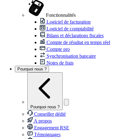
Fonctionnalités
Logiciel de facturation
Logiciel de comptabilité
Bilans et déclarations fiscales
Compte de résultat en temps réel
Compte pro
Synchronisation bancaire
Notes de frais
Pourquoi nous ?
Pourquoi nous ?
Conseiller dédié
A propos
Engagement RSE
Témoignages