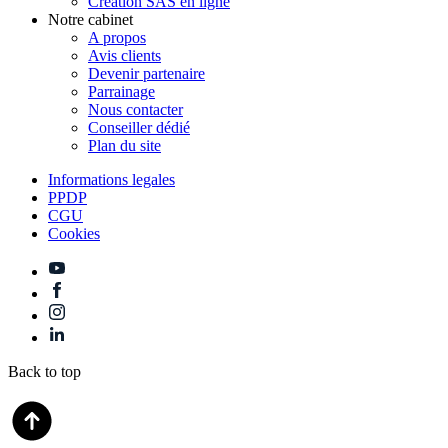
Création SAS en ligne
Notre cabinet
A propos
Avis clients
Devenir partenaire
Parrainage
Nous contacter
Conseiller dédié
Plan du site
Informations legales
PPDP
CGU
Cookies
Back to top