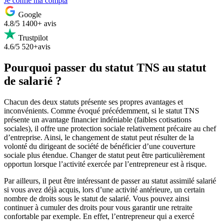
Je confie ma compta
Google
4.8/5
1400+ avis
Trustpilot
4.6/5
520+avis
Pourquoi passer du statut TNS au statut
de salarié ?
Chacun des deux statuts présente ses propres avantages et
inconvénients. Comme évoqué précédemment, si le statut TNS
présente un avantage financier indéniable (faibles cotisations
sociales), il offre une protection sociale relativement précaire au chef
d’entreprise. Ainsi, le changement de statut peut résulter de la
volonté du dirigeant de société de bénéficier d’une couverture
sociale plus étendue. Changer de statut peut être particulièrement
opportun lorsque l’activité exercée par l’entrepreneur est à risque.
Par ailleurs, il peut être intéressant de passer au statut assimilé salarié
si vous avez déjà acquis, lors d’une activité antérieure, un certain
nombre de droits sous le statut de salarié. Vous pouvez ainsi
continuer à cumuler des droits pour vous garantir une retraite
confortable par exemple. En effet, l’entrepreneur qui a exercé