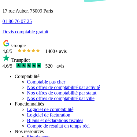
17 rue Auber, 75009 Paris
01 86 76 07 25
Devis comptable gratuit
Google
4,8/5
1400+ avis
Trustpilot
4,6/5
520+ avis
Comptabilité
Comptable pas cher
Nos offres de comptabilité par activité
Nos offres de comptabilité par statut
Nos offres de comptabilité par ville
Fonctionnalités
Logiciel de comptabilité
Logiciel de facturation
Bilans et déclarations fiscales
Compte de résultat en temps réel
Nos ressources
Simulateurs