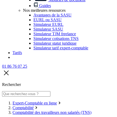
Guides
Nos meilleures ressources
Avantages de la SASU
EURL ou SASU
Simulateur EURL
Simulateur SASU
Simulateur TJM freelance
Simulateur cotisations TNS
Simulateur statut juridique
Simulateur tarif expert-comptable
Tarifs
01 86 76 07 25
Rechercher
Expert-Comptable en ligne
Comptabilité
Comptabilité des travailleurs non salariés (TNS)