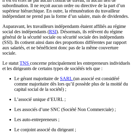
n’est en effet lié par aucun contrat de travail, ni aucun lien de
subordination. Il ne reçoit aucun ordre ou directive de la part d’un
supérieur hiérarchique. En outre, la rémunération du travailleur
indépendant ne prend pas la forme d’un salaire, mais de dividendes.
Auparavant, les travailleurs indépendants étaient affiliés au régime
social des indépendants (
RSI
). Désormais, ils relèvent du régime
général de la sécurité sociale ou sécurité sociale des indépendants
(SSI). Ils cotisent ainsi dans des proportions différentes par rapport
aux salariés, et ne bénéficient donc pas de la même couverture
sociale.
Le statut
TNS
concerne principalement les entrepreneurs individuels
et les dirigeants de certains types de sociétés tels que :
Le gérant majoritaire de
SARL
(un associé est considéré
comme majoritaire dès lors qu’il possède plus de la moitié du
capital social de la société) ;
L’associé unique d’EURL ;
Les associés d’une SNC (Société Non Commerciale) ;
Les auto-entrepreneurs ;
Le conjoint associé du dirigeant ;