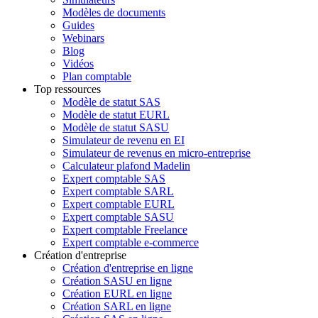
Modèles de documents
Guides
Webinars
Blog
Vidéos
Plan comptable
Top ressources
Modèle de statut SAS
Modèle de statut EURL
Modèle de statut SASU
Simulateur de revenu en EI
Simulateur de revenus en micro-entreprise
Calculateur plafond Madelin
Expert comptable SAS
Expert comptable SARL
Expert comptable EURL
Expert comptable SASU
Expert comptable Freelance
Expert comptable e-commerce
Création d'entreprise
Création d'entreprise en ligne
Création SASU en ligne
Création EURL en ligne
Création SARL en ligne