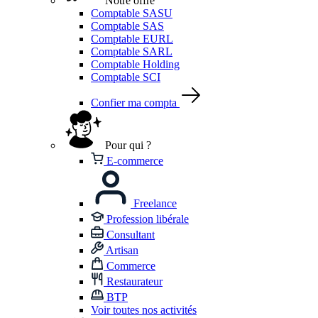
Notre offre
Comptable SASU
Comptable SAS
Comptable EURL
Comptable SARL
Comptable Holding
Comptable SCI
Confier ma compta
Pour qui ?
E-commerce
Freelance
Profession libérale
Consultant
Artisan
Commerce
Restaurateur
BTP
Voir toutes nos activités