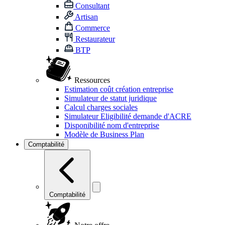
Consultant
Artisan
Commerce
Restaurateur
BTP
Ressources
Estimation coût création entreprise
Simulateur de statut juridique
Calcul charges sociales
Simulateur Eligibilité demande d'ACRE
Disponibilité nom d'entreprise
Modèle de Business Plan
Comptabilité
Comptabilité