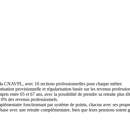
par la CNAVPL, avec 10 sections professionnelles pour chaque métier.
cotisation provisionnelle et régularisation basée sur les revenus professi
mpris entre 65 et 67 ans, avec la possibilité de prendre sa retraite plus tô
 10% des revenus professionnels.
omplémentaire fonctionnant par système de points, chacun avec ses propre
 base avec une retraite complémentaire, bien que leurs pensions soient gé