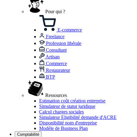
Pour qui ?
E-commerce
Freelance
Profession libérale
Consultant
Artisan
Commerce
Restaurateur
BTP
Ressources
Estimation coût création entreprise
Simulateur de statut juridique
Calcul charges sociales
Simulateur Eligibilité demande d'ACRE
Disponibilité nom d'entreprise
Modèle de Business Plan
Comptabilité