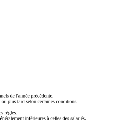
onnels de l'année précédente.
t ou plus tard selon certaines conditions.
s règles.
néralement inférieures à celles des salariés.