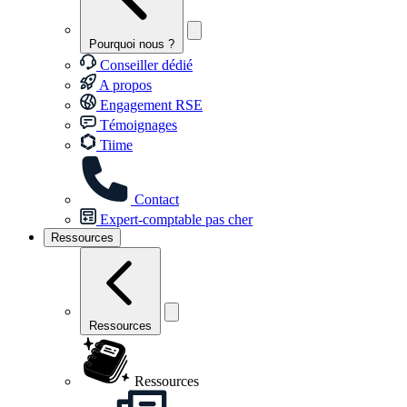
Pourquoi nous ?
Conseiller dédié
A propos
Engagement RSE
Témoignages
Tiime
Contact
Expert-comptable pas cher
Ressources
Ressources
Ressources