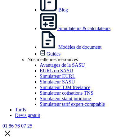
Blog
Simulateurs & calculateurs
Modèles de document
Guides
Nos meilleures ressources
Avantages de la SASU
EURL ou SASU
Simulateur EURL
Simulateur SASU
Simulateur TJM freelance
Simulateur cotisations TNS
Simulateur statut juridique
Simulateur tarif expert-comptable
Tarifs
Devis gratuit
01 86 76 07 25