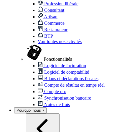
Profession libérale
Consultant
Artisan
Commerce
Restaurateur
BTP
Voir toutes nos activités
Fonctionnalités
Logiciel de facturation
Logiciel de comptabilité
Bilans et déclarations fiscales
Compte de résultat en temps réel
Compte pro
Synchronisation bancaire
Notes de frais
Pourquoi nous ?