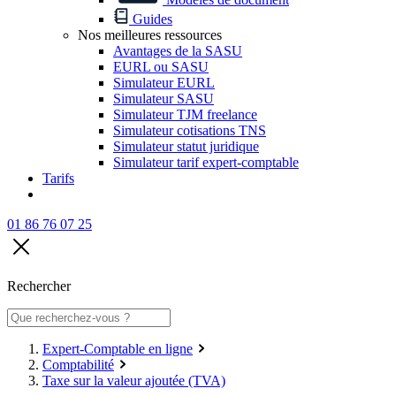
Guides
Nos meilleures ressources
Avantages de la SASU
EURL ou SASU
Simulateur EURL
Simulateur SASU
Simulateur TJM freelance
Simulateur cotisations TNS
Simulateur statut juridique
Simulateur tarif expert-comptable
Tarifs
01 86 76 07 25
Rechercher
Expert-Comptable en ligne
Comptabilité
Taxe sur la valeur ajoutée (TVA)