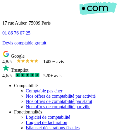
17 rue Auber, 75009 Paris
01 86 76 07 25
Devis comptable gratuit
Google
4,8/5
1400+ avis
Trustpilot
4,6/5
520+ avis
Comptabilité
Comptable pas cher
Nos offres de comptabilité par activité
Nos offres de comptabilité par statut
Nos offres de comptabilité par ville
Fonctionnalités
Logiciel de comptabilité
Logiciel de facturation
Bilans et déclarations fiscales