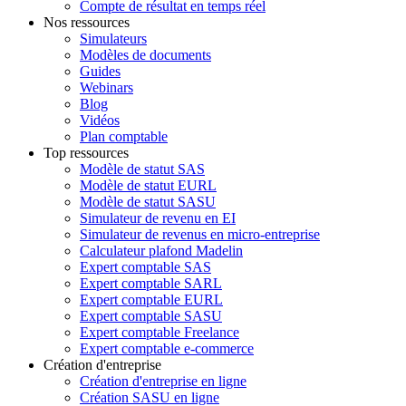
Compte de résultat en temps réel
Nos ressources
Simulateurs
Modèles de documents
Guides
Webinars
Blog
Vidéos
Plan comptable
Top ressources
Modèle de statut SAS
Modèle de statut EURL
Modèle de statut SASU
Simulateur de revenu en EI
Simulateur de revenus en micro-entreprise
Calculateur plafond Madelin
Expert comptable SAS
Expert comptable SARL
Expert comptable EURL
Expert comptable SASU
Expert comptable Freelance
Expert comptable e-commerce
Création d'entreprise
Création d'entreprise en ligne
Création SASU en ligne