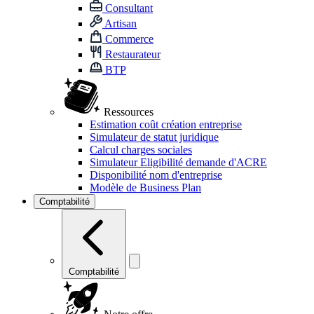
Consultant
Artisan
Commerce
Restaurateur
BTP
Ressources
Estimation coût création entreprise
Simulateur de statut juridique
Calcul charges sociales
Simulateur Eligibilité demande d'ACRE
Disponibilité nom d'entreprise
Modèle de Business Plan
Comptabilité
Comptabilité