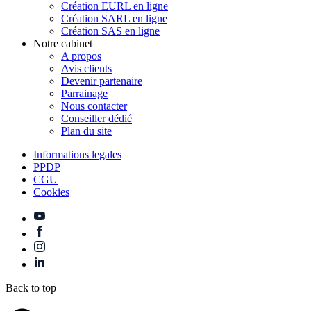
Création EURL en ligne
Création SARL en ligne
Création SAS en ligne
Notre cabinet
A propos
Avis clients
Devenir partenaire
Parrainage
Nous contacter
Conseiller dédié
Plan du site
Informations legales
PPDP
CGU
Cookies
Back to top