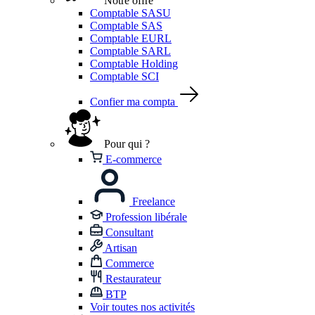
Notre offre
Comptable SASU
Comptable SAS
Comptable EURL
Comptable SARL
Comptable Holding
Comptable SCI
Confier ma compta
Pour qui ?
E-commerce
Freelance
Profession libérale
Consultant
Artisan
Commerce
Restaurateur
BTP
Voir toutes nos activités