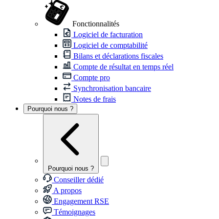
Fonctionnalités
Logiciel de facturation
Logiciel de comptabilité
Bilans et déclarations fiscales
Compte de résultat en temps réel
Compte pro
Synchronisation bancaire
Notes de frais
Pourquoi nous ?
Pourquoi nous ?
Conseiller dédié
A propos
Engagement RSE
Témoignages