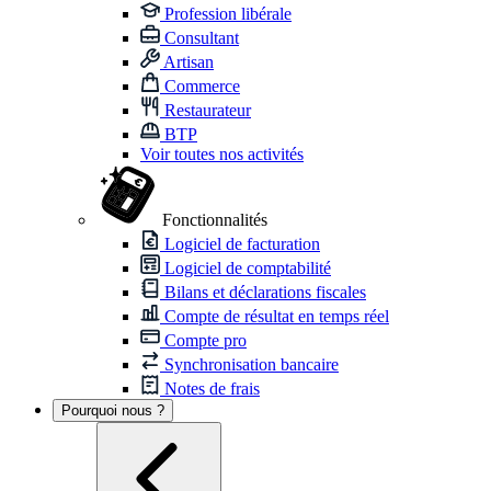
Profession libérale
Consultant
Artisan
Commerce
Restaurateur
BTP
Voir toutes nos activités
Fonctionnalités
Logiciel de facturation
Logiciel de comptabilité
Bilans et déclarations fiscales
Compte de résultat en temps réel
Compte pro
Synchronisation bancaire
Notes de frais
Pourquoi nous ?