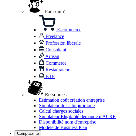
Pour qui ?
E-commerce
Freelance
Profession libérale
Consultant
Artisan
Commerce
Restaurateur
BTP
Ressources
Estimation coût création entreprise
Simulateur de statut juridique
Calcul charges sociales
Simulateur Eligibilité demande d'ACRE
Disponibilité nom d'entreprise
Modèle de Business Plan
Comptabilité