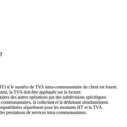
 ?
(HT) si le numéro de TVA intra-communautaire du client est fourni.
rni, la TVA doit être appliquée sur la facture.
aires des autres opérations par des subdivisions spécifiques.
ra-communautaires, la collectant et la déduisant simultanément.
comptabilisées séparément pour les montants HT et la TVA.
les prestations de services intra-communautaires.