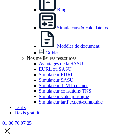
Blog
Simulateurs & calculateurs
Modèles de document
Guides
Nos meilleures ressources
Avantages de la SASU
EURL ou SASU
Simulateur EURL
Simulateur SASU
Simulateur TJM freelance
Simulateur cotisations TNS
Simulateur statut juridique
Simulateur tarif expert-comptable
Tarifs
Devis gratuit
01 86 76 07 25