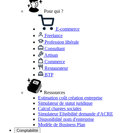
Pour qui ?
E-commerce
Freelance
Profession libérale
Consultant
Artisan
Commerce
Restaurateur
BTP
Ressources
Estimation coût création entreprise
Simulateur de statut juridique
Calcul charges sociales
Simulateur Eligibilité demande d'ACRE
Disponibilité nom d'entreprise
Modèle de Business Plan
Comptabilité