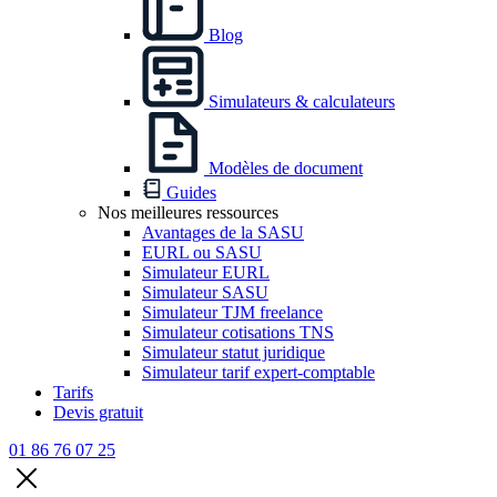
Blog
Simulateurs & calculateurs
Modèles de document
Guides
Nos meilleures ressources
Avantages de la SASU
EURL ou SASU
Simulateur EURL
Simulateur SASU
Simulateur TJM freelance
Simulateur cotisations TNS
Simulateur statut juridique
Simulateur tarif expert-comptable
Tarifs
Devis gratuit
01 86 76 07 25