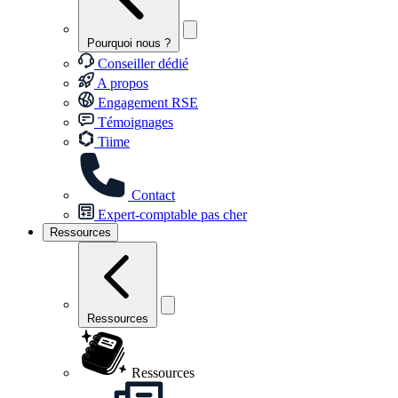
Pourquoi nous ?
Conseiller dédié
A propos
Engagement RSE
Témoignages
Tiime
Contact
Expert-comptable pas cher
Ressources
Ressources
Ressources