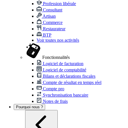
Profession libérale
Consultant
Artisan
Commerce
Restaurateur
BTP
Voir toutes nos activités
Fonctionnalités
Logiciel de facturation
Logiciel de comptabilité
Bilans et déclarations fiscales
Compte de résultat en temps réel
Compte pro
Synchronisation bancaire
Notes de frais
Pourquoi nous ?