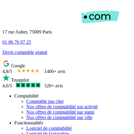
17 rue Auber, 75009 Paris
01 86 76 07 25
Devis comptable gratuit
Google
4,8/5
1400+ avis
Trustpilot
4,6/5
520+ avis
Comptabilité
Comptable pas cher
Nos offres de comptabilité par activité
Nos offres de comptabilité par statut
Nos offres de comptabilité par ville
Fonctionnalités
Logiciel de comptabilité
Logiciel de facturation