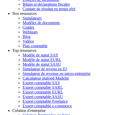
Bilans et déclarations fiscales
Compte de résultat en temps réel
Nos ressources
Simulateurs
Modèles de documents
Guides
Webinars
Blog
Vidéos
Plan comptable
Top ressources
Modèle de statut SAS
Modèle de statut EURL
Modèle de statut SASU
Simulateur de revenu en EI
Simulateur de revenus en micro-entreprise
Calculateur plafond Madelin
Expert comptable SAS
Expert comptable SARL
Expert comptable EURL
Expert comptable SASU
Expert comptable Freelance
Expert comptable e-commerce
Création d'entreprise