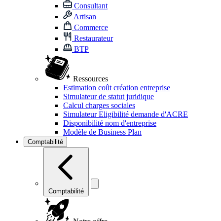
Consultant
Artisan
Commerce
Restaurateur
BTP
Ressources
Estimation coût création entreprise
Simulateur de statut juridique
Calcul charges sociales
Simulateur Eligibilité demande d'ACRE
Disponibilité nom d'entreprise
Modèle de Business Plan
Comptabilité
Comptabilité