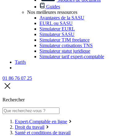
Guides
Nos meilleures ressources
Avantages de la SASU
EURL ou SASU
Simulateur EURL
Simulateur SASU
Simulateur TJM freelance
Simulateur cotisations TNS
Simulateur statut juridique
Simulateur tarif expert-comptable
Tarifs
01 86 76 07 25
Rechercher
Expert-Comptable en ligne
Droit du travail
Santé et conditions de travail