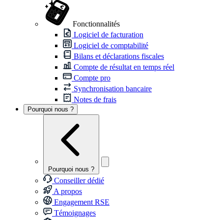
Fonctionnalités
Logiciel de facturation
Logiciel de comptabilité
Bilans et déclarations fiscales
Compte de résultat en temps réel
Compte pro
Synchronisation bancaire
Notes de frais
Pourquoi nous ?
Pourquoi nous ?
Conseiller dédié
A propos
Engagement RSE
Témoignages