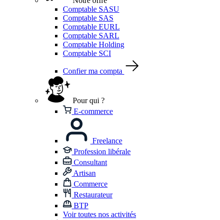
Notre offre
Comptable SASU
Comptable SAS
Comptable EURL
Comptable SARL
Comptable Holding
Comptable SCI
Confier ma compta
Pour qui ?
E-commerce
Freelance
Profession libérale
Consultant
Artisan
Commerce
Restaurateur
BTP
Voir toutes nos activités